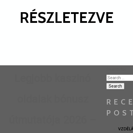
RÉSZLETEZVE
Search for:
Legjobb kaszinó
oldalak bónusz
REC
POS
útmutatója 2026 –
VZDĚL