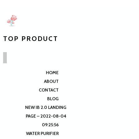
TOP PRODUCT
HOME
ABOUT
CONTACT
BLOG
NEW IB 2.0 LANDING
PAGE – 2022-08-04
09:25:56
WATER PURIFIER