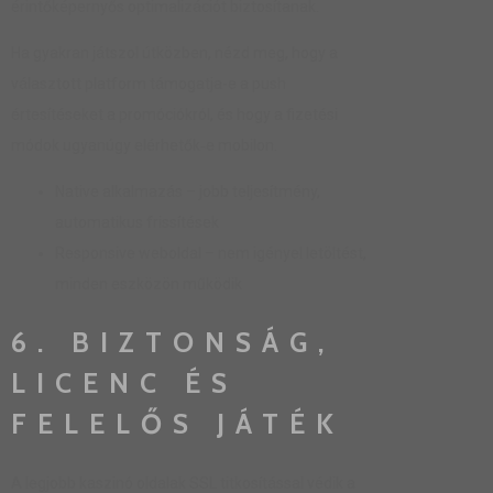
érintőképernyős optimalizációt biztosítanak.
Ha gyakran játszol útközben, nézd meg, hogy a
választott platform támogatja-e a push
értesítéseket a promóciókról, és hogy a fizetési
módok ugyanúgy elérhetők‑e mobilon.
Native alkalmazás – jobb teljesítmény,
automatikus frissítések
Responsive weboldal – nem igényel letöltést,
minden eszközön működik
6. BIZTONSÁG,
LICENC ÉS
FELELŐS JÁTÉK
A legjobb kaszinó oldalak SSL titkosítással védik a