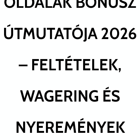
OLDALAK BÓNUSZ
ÚTMUTATÓJA 2026
– FELTÉTELEK,
WAGERING ÉS
NYEREMÉNYEK