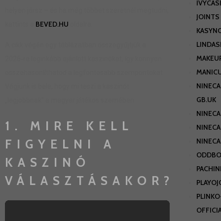
IVYCAS
helyen jársz – és ha még többet szeretnél megtudni,
JOINTS
BEVED.HU
kattints a
oldalra.
KASYN
LINDAS
A cikk végén egy táblázatban összegyűjtjük a
MAKEU
2026‑ra leginkább ajánlott kaszinókat, így könnyen
MANIC
összehasonlíthatod a legfontosabb szempontokat.
NINECA
Vágjunk is bele, hogy mi teszi a kaszinót
GB.UK
„legjobbnak” a magyar játékos szemében.
NINEC
1. MIRE KELL
NINEC
NINEC
FIGYELNI A
ODDBO
KASZINÓ
PACHI
VÁLASZTÁSAKOR?
PLAYOJ
PLINKO
OFFICI