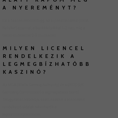
A NYEREMÉNYT?
Ez a fizetési módtól függ: az e‑pénztárcákkal (Skrill,
Neteller) azonnal, a bankkártyákkal 1‑2 nap, míg a
banki átutalással 2‑5 munkanap.
MILYEN LICENCEL
RENDELKEZIK A
LEGMEGBÍZHATÓBB
KASZINÓ?
Az MGA (Malta Gaming Authority) és a UKGC (UK
Gambling Commission) a legmagasabb szintű
felügyeletet biztosítja, ezért ezekkel a licencekkel
rendelkező oldalak tekinthetők a
legbiztonságosabbnak.