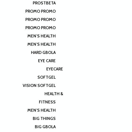
PROSTBETA
PROMO PROMO
PROMO PROMO
PROMO PROMO
MEN’S HEALTH
MEN’S HEALTH
HARD GBOLA
EYE CARE
EYECARE
SOFTGEL
VISION SOFTGEL
HEALTH &
FITNESS
MEN’S HEALTH
BIG THINGS
BIG GBOLA