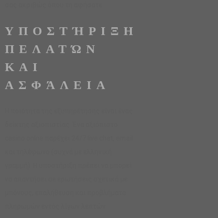
σας ακριβώς όπου τη αφήσατε.
ΥΠΟΣΤΉΡΙΞΗ
ΠΕΛΑΤΏΝ
ΚΑΙ
ΑΣΦΆΛΕΙΑ
Η ποιότητα της εξυπηρέτησης είναι ένας
δείκτης αξιοπιστίας. Ένα αξιόπιστο
casino onlne παρέχει 24/7 live chat, email
και τηλέφωνο (συχνά με ελληνική
γραμμή). Η υποστήριξη πρέπει να μπορεί
να απαντήσει σε ερωτήσεις σχετικά με
μπόνους, επαλήθευση και προβλήματα
πληρωμών εντός λίγων λεπτών.