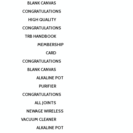
BLANK CANVAS
CONGRATULATIONS
HIGH QUALITY
CONGRATULATIONS
TRB HANDBOOK
MEMBERSHIP
CARD
CONGRATULATIONS
BLANK CANVAS
ALKALINE POT
PURIFIER
CONGRATULATIONS
ALL JOINTS
NEWAGE WIRELESS
VACUUM CLEANER
ALKALINE POT