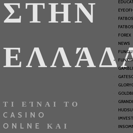
ΣΤΗΝ
EDUCA
EYEOF
FATBO
FATBO
FOREX
ΕΛΛΆΔ
NEWS
FUNGU
FUNKYA
GAMBL
GATES
GLORYC
GOLDB
GRANDI
ΤΙ ΕΊΝΑΙ ΤΟ
HUDSU
CASINO
IMVEST
ONLNE ΚΑΙ
INSOM