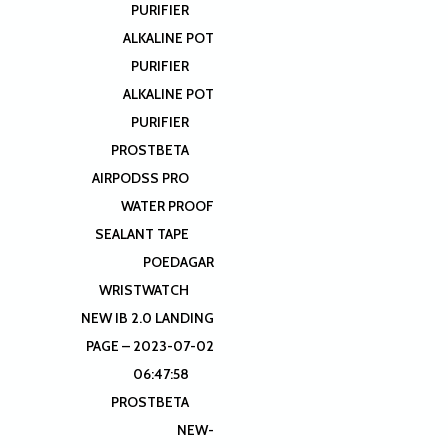
PURIFIER
ALKALINE POT
PURIFIER
ALKALINE POT
PURIFIER
PROSTBETA
AIRPODSS PRO
WATER PROOF
SEALANT TAPE
POEDAGAR
WRISTWATCH
NEW IB 2.0 LANDING
PAGE – 2023-07-02
06:47:58
PROSTBETA
NEW-