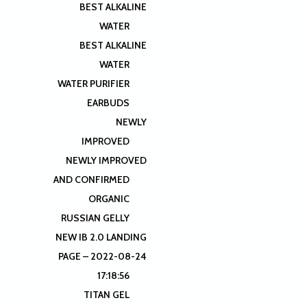
BEST ALKALINE
WATER
BEST ALKALINE
WATER
WATER PURIFIER
EARBUDS
NEWLY
IMPROVED
NEWLY IMPROVED
AND CONFIRMED
ORGANIC
RUSSIAN GELLY
NEW IB 2.0 LANDING
PAGE – 2022-08-24
17:18:56
TITAN GEL