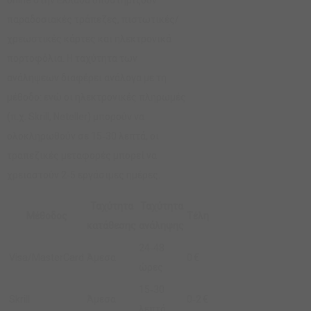
onlne στην Ελλάδα υποστηρίζουν
παραδοσιακές τράπεζες, πιστωτικές/
χρεωστικές κάρτες και ηλεκτρονικά
πορτοφόλια. Η ταχύτητα των
ανάληψεων διαφέρει ανάλογα με τη
μέθοδο: ενώ οι ηλεκτρονικές πληρωμές
(π.χ. Skrill, Neteller) μπορούν να
ολοκληρωθούν σε 15‑30 λεπτά, οι
τραπεζικές μεταφορές μπορεί να
χρειαστούν 2‑5 εργάσιμες ημέρες.
Ταχύτητα
Ταχύτητα
Μέθοδος
Τέλη
κατάθεσης
ανάληψης
24‑48
Visa/MasterCard
Άμεσα
0 €
ώρες
15‑30
Skrill
Άμεσα
0‑2 €
λεπτά