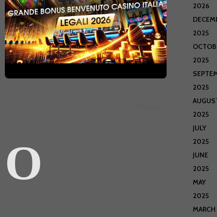
2026
DECEM
2025
OCTOB
2025
SEPTE
2025
AUGUS
Category :
2025
JULY
Ο
2025
JUNE
2025
MAY
2025
MARCH