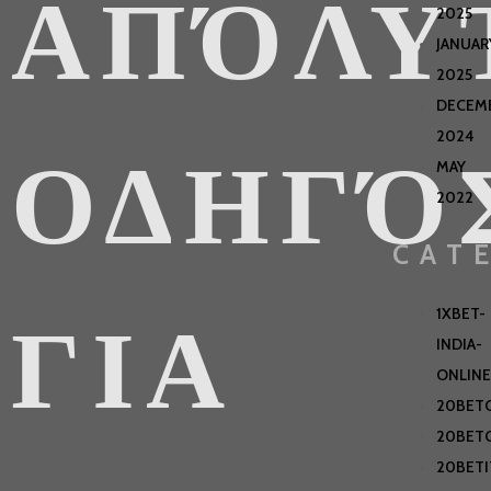
ΑΠΌΛΥ
2025
JANUAR
2025
DECEM
2024
ΟΔΗΓΌ
MAY
2022
CAT
ΓΙΑ
1XBET-
INDIA-
ONLINE
20BET
20BET
20BETI