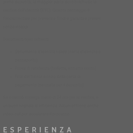
primo deposito, la maggior parte dei siti richiede la
verifica dell'identità (KYC). Questo passaggio è
fondamentale per prevenire frodi e garantire prelievi
senza intoppi.
Documenti tipici richiesti:
Documento d'identità valido (carta d’identità o
passaporto).
Prova di residenza (bolletta, estratto conto).
Foto del fronte e retro della carta di
pagamento (se usata per il deposito).
Se il casinò impiega meno di 24 ore per la verifica, è
un buon segnale di efficienza. Alcuni offrono anche
video‑call per accelerare il processo.
ESPERIENZA