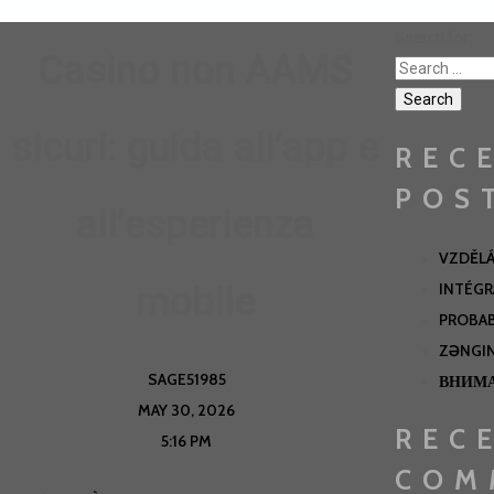
Search for:
Casino non AAMS
sicuri: guida all’app e
REC
POS
all’esperienza
VZDĚL
INTÉG
mobile
PROBA
ZƏNGI
SAGE51985
ВНИМА
MAY 30, 2026
REC
5:16 PM
COM