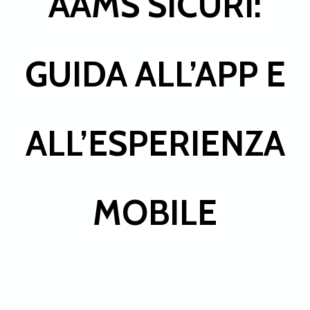
AAMS SICURI:
GUIDA ALL’APP E
ALL’ESPERIENZA
MOBILE