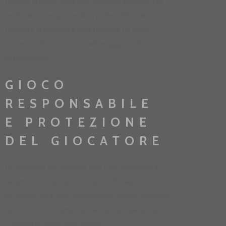
Durante la prova, invia una domanda semplice (ad
es. “Qual è il tempo medio di prelievo?”) e valuta la
rapidità e la chiarezza della risposta. Un team
cortese e informato è un valore aggiunto che non va
sottovalutato.
GIOCO
RESPONSABILE
E PROTEZIONE
DEL GIOCATORE
La sicurezza non riguarda solo i dati, ma anche il
benessere del giocatore. I casinò affidabili includono
strumenti per il gioco responsabile: limiti di deposito,
auto‑esclusione temporanea e link a organizzazioni
di supporto come Gioco Dubbio.