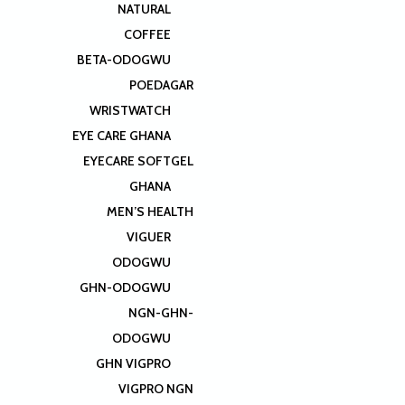
NATURAL
COFFEE
BETA-ODOGWU
POEDAGAR
WRISTWATCH
EYE CARE GHANA
EYECARE SOFTGEL
GHANA
MEN’S HEALTH
VIGUER
ODOGWU
GHN-ODOGWU
NGN-GHN-
ODOGWU
GHN VIGPRO
VIGPRO NGN