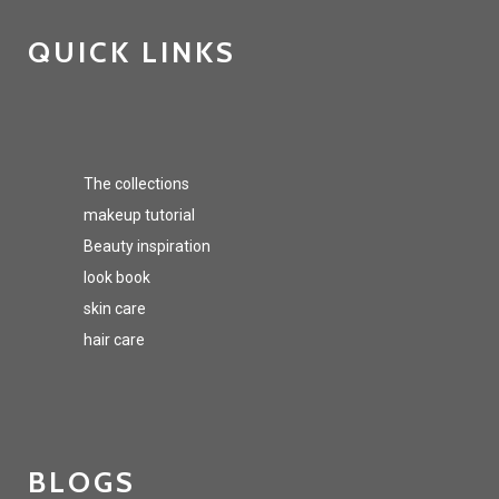
QUICK LINKS
The collections
makeup tutorial
Beauty inspiration
look book
skin care
hair care
BLOGS