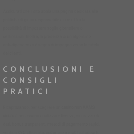
Assicurati che il sito abbia una pagina dedicata alle
politiche di gioco responsabile e che offra la
possibilità di impostare soglie giornaliere o
settimanali. Inoltre, la presenza di un algoritmo
anti‑dipendenza è segno di impegno verso la tutela
dei clienti.
CONCLUSIONI E
CONSIGLI
PRATICI
Ricapitolando, per scegliere un
casino non AAMS
sicuro
è necessario analizzare licenza, sicurezza dei
dati, bonus trasparenti, metodi di pagamento rapidi,
verifica KYC efficiente, esperienza mobile, supporto