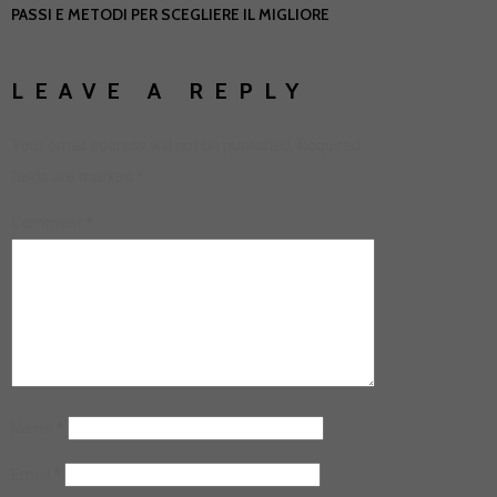
PASSI E METODI PER SCEGLIERE IL MIGLIORE
LEAVE A REPLY
Your email address will not be published.
Required
fields are marked
*
Comment
*
Name
*
Email
*