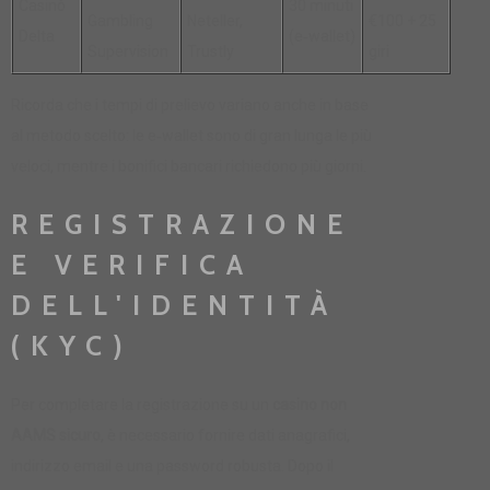
Casinò
30 minuti
Gambling
Neteller,
€100 + 25
Delta
(e‑wallet)
Supervision
Trustly
giri
Ricorda che i tempi di prelievo variano anche in base
al metodo scelto: le e‑wallet sono di gran lunga le più
veloci, mentre i bonifici bancari richiedono più giorni.
REGISTRAZIONE
E VERIFICA
DELL'IDENTITÀ
(KYC)
Per completare la registrazione su un
casino non
AAMS sicuro
, è necessario fornire dati anagrafici,
indirizzo email e una password robusta. Dopo il