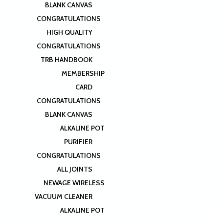
BLANK CANVAS
CONGRATULATIONS
HIGH QUALITY
CONGRATULATIONS
TRB HANDBOOK
MEMBERSHIP
CARD
CONGRATULATIONS
BLANK CANVAS
ALKALINE POT
PURIFIER
CONGRATULATIONS
ALL JOINTS
NEWAGE WIRELESS
VACUUM CLEANER
ALKALINE POT