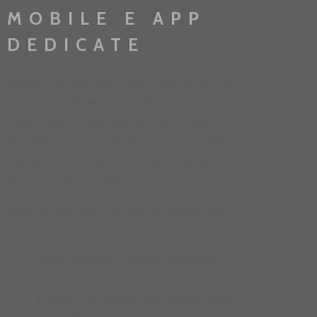
MOBILE E APP
DEDICATE
Giocare da smartphone è ormai la norma, perciò un
casino non AAMS sicuro
deve offrire una versione
mobile fluida o un’app native per iOS e Android.
Controlla se l’app supporta le stesse funzionalità
della versione desktop, in particolare la gestione dei
bonus, i depositi e i prelievi.
Ecco una breve lista di elementi da verificare nella
versione mobile:
Layout responsive e tempi di caricamento
rapidi.
Accesso sicuro tramite autenticazione a due