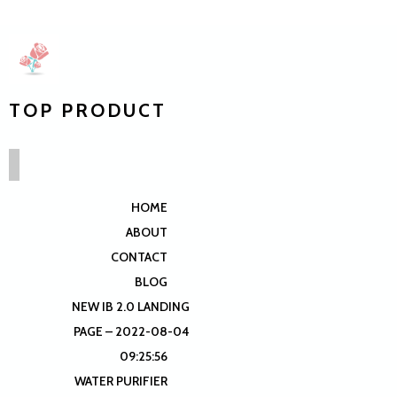
TOP PRODUCT
HOME
ABOUT
CONTACT
BLOG
NEW IB 2.0 LANDING
PAGE – 2022-08-04
09:25:56
WATER PURIFIER