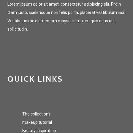
Lorem ipsum dolor sit amet, consectetur adipiscing elit. Proin
diam justo, scelerisque non felis porta, placerat vestibulum nisi.
Vestibulum ac elementum massa. In rutrum quis risus quis
sollicitudin.
QUICK LINKS
The collections
makeup tutorial
Beauty inspiration