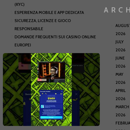
(KYC)
ARC
ESPERIENZA MOBILE E APP DEDICATA
SICUREZZA, LICENZE E GIOCO
AUGUS
RESPONSABILE
2026
DOMANDE FREQUENTI SUI CASINO ONLINE
JULY
EUROPEI
2026
JUNE
2026
MAY
2026
APRIL
2026
MARCH
2026
FEBRU