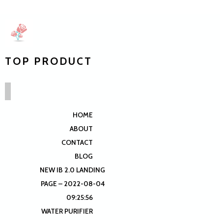
TOP PRODUCT
HOME
ABOUT
CONTACT
BLOG
NEW IB 2.0 LANDING
PAGE – 2022-08-04
09:25:56
WATER PURIFIER