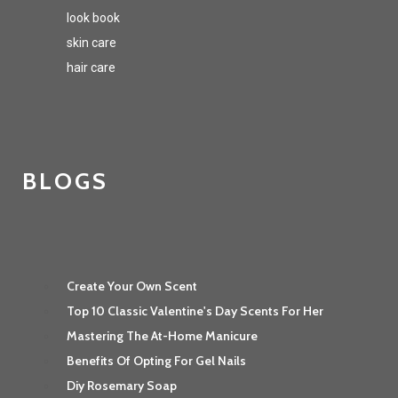
look book
skin care
hair care
BLOGS
Create Your Own Scent
Top 10 Classic Valentine's Day Scents For Her
Mastering The At-Home Manicure
Benefits Of Opting For Gel Nails
Diy Rosemary Soap