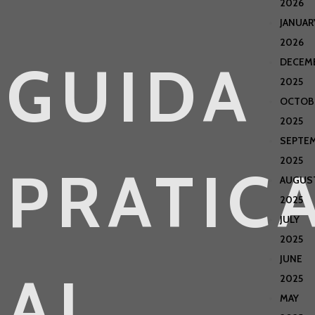
2026
JANUAR
2026
GUIDA
DECEM
2025
OCTOB
2025
SEPTE
2025
PRATIC
AUGUS
2025
JULY
2025
JUNE
AI
2025
MAY