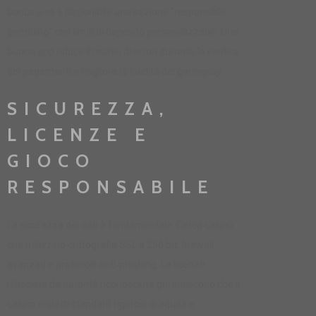
bonus e se è disponibile una sezione “responsible
gambling” con limiti di deposito personalizzabili. Una
buona app riduce il rischio di errori durante la verifica
dei pagamenti e migliora la fluidità del gameplay.
SICUREZZA,
LICENZE E
GIOCO
RESPONSABILE
La sicurezza dei dati è fondamentale. Cerca casinò
che utilizzino crittografia SSL a 256 bit, firewall
avanzati e protocolli anti‑phishing. Le licenze
rilasciate da autorità riconosciute garantiscono che il
casino rispetti standard rigorosi di equità e