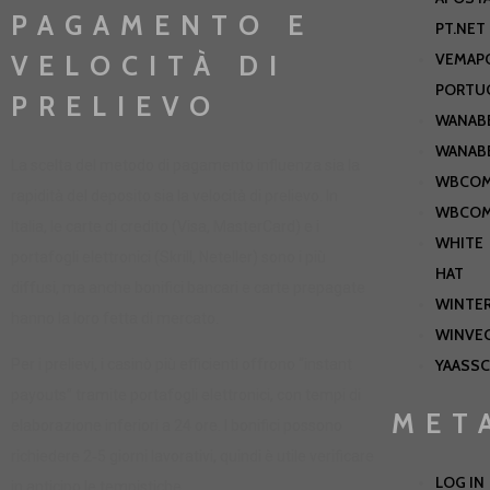
PAGAMENTO E
PT.NET
VEMAP
VELOCITÀ DI
PORTU
PRELIEVO
WANAB
WANAB
La scelta del metodo di pagamento influenza sia la
WBCOM
rapidità del deposito sia la velocità di prelievo. In
WBCOM
Italia, le carte di credito (Visa, MasterCard) e i
WHITE
portafogli elettronici (Skrill, Neteller) sono i più
HAT
diffusi, ma anche bonifici bancari e carte prepagate
WINTE
hanno la loro fetta di mercato.
WINVE
Per i prelievi, i casinò più efficienti offrono “instant
YAASSC
payouts” tramite portafogli elettronici, con tempi di
MET
elaborazione inferiori a 24 ore. I bonifici possono
richiedere 2‑5 giorni lavorativi, quindi è utile verificare
LOG IN
in anticipo le tempistiche.