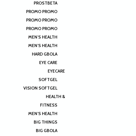
PROSTBETA
PROMO PROMO
PROMO PROMO
PROMO PROMO
MEN’S HEALTH
MEN’S HEALTH
HARD GBOLA
EYE CARE
EYECARE
SOFTGEL
VISION SOFTGEL
HEALTH &
FITNESS
MEN’S HEALTH
BIG THINGS
BIG GBOLA