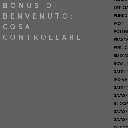
BONUS DI
OFFICI
BENVENUTO:
PLINK
POST
COSA
POTEN
CONTROLLARE
PRAGMA
PUBLIC
I bonus di benvenuto sono l’arma più potente per
RIZKC
attirare nuovi giocatori, ma spesso nascondono
ROYALJ
condizioni che possono ridurre il valore reale
SATBET
dell’offerta. Prima di accettare, leggi attentamente i
INDIA.
wagering requirements
, ovvero il numero di volte che
SATBET
devi scommettere l’importo del bonus prima di poter
SAVASP
prelevare.
BE.CO
SAVASP
Altri fattori da valutare sono il limite massimo di
SAVASP
prelievo derivante dal bonus, i giochi esclusi dal
DE.CO