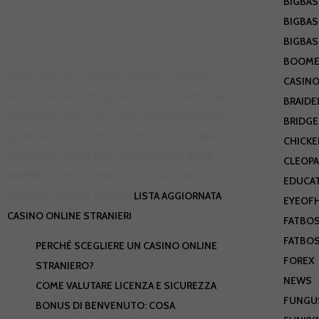
BIGBA
BIGBAS
BIGBA
BOOME
Se sei alla ricerca di un'esperienza di gioco più
CASINO
ampia, con bonus più generosi e una varietà di giochi
BRAIDE
che spesso manca nei casinò locali, sei nel posto
BRIDGE
giusto. Qui troverai consigli concreti per scegliere,
CHICK
confrontare e utilizzare i
migliori casino online
CLEOPA
stranieri
senza sorprese. Per una panoramica
EDUCA
LISTA AGGIORNATA
completa consulta la nostra
EYEOF
CASINO ONLINE STRANIERI
.
FATBO
FATBO
PERCHÉ SCEGLIERE UN CASINO ONLINE
FOREX
STRANIERO?
NEWS
COME VALUTARE LICENZA E SICUREZZA
FUNGU
BONUS DI BENVENUTO: COSA