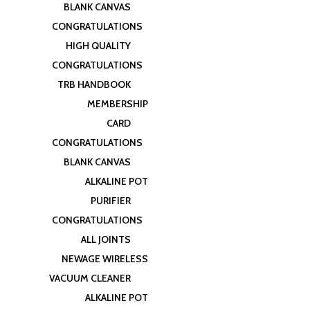
BLANK CANVAS
CONGRATULATIONS
HIGH QUALITY
CONGRATULATIONS
TRB HANDBOOK
MEMBERSHIP
CARD
CONGRATULATIONS
BLANK CANVAS
ALKALINE POT
PURIFIER
CONGRATULATIONS
ALL JOINTS
NEWAGE WIRELESS
VACUUM CLEANER
ALKALINE POT