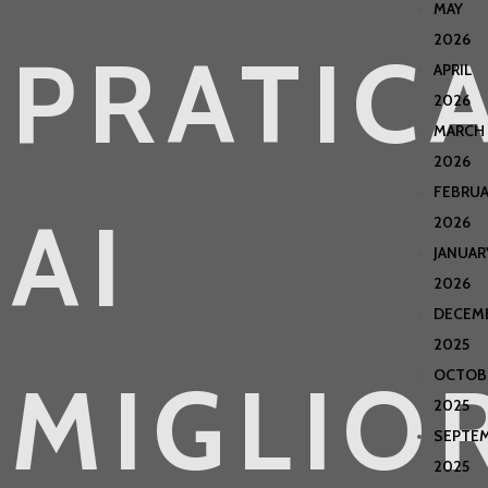
MAY
2026
PRATIC
APRIL
2026
MARCH
2026
FEBRU
AI
2026
JANUAR
2026
DECEM
2025
MIGLIO
OCTOB
2025
SEPTE
2025