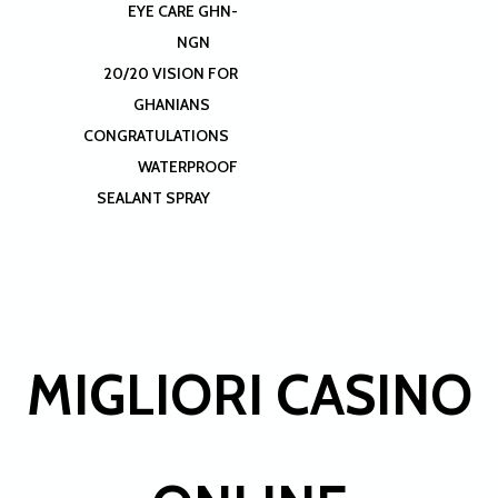
EYE CARE GHN-
NGN
20/20 VISION FOR
GHANIANS
CONGRATULATIONS
WATERPROOF
SEALANT SPRAY
MIGLIORI CASINO