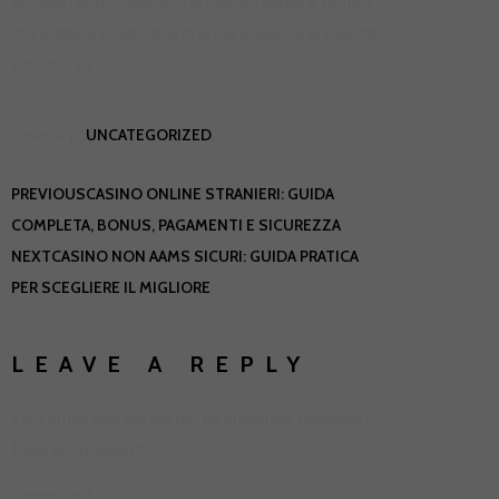
sempre i termini specifici di ciascun bonus e verifica
che il casino scelto rispetti le tue esigenze di velocità
e sicurezza.
UNCATEGORIZED
Category :
PREVIOUS
CASINO ONLINE STRANIERI: GUIDA
COMPLETA, BONUS, PAGAMENTI E SICUREZZA
NEXT
CASINO NON AAMS SICURI: GUIDA PRATICA
PER SCEGLIERE IL MIGLIORE
LEAVE A REPLY
Your email address will not be published.
Required
fields are marked
*
Comment
*