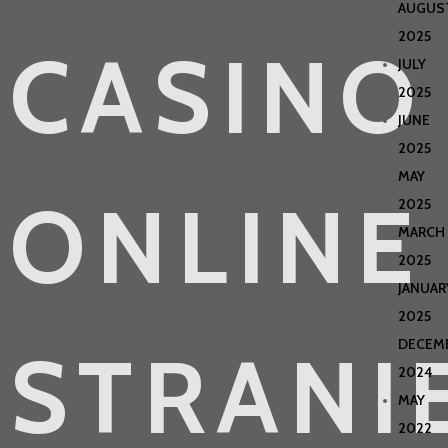
AUGUS
2025
CASINO
JULY
2025
JUNE
2025
MAY
ONLINE
2025
MARCH
2025
JANUAR
2025
DECEM
STRANI
2024
MAY
2022