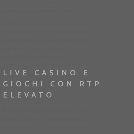
bonus, effettuare depositi con un click e gestire il
proprio account anche in movimento.
Un’altra caratteristica utile è la compatibilità con
browser desktop e mobile senza la necessità di
scaricare software aggiuntivo. Se il sito si carica
rapidamente e i giochi non hanno ritardi, è un
segnale di buona ottimizzazione.
LIVE CASINO E
GIOCHI CON RTP
ELEVATO
Il live casino è il cuore dell’esperienza di gioco
realistica: croupier in diretta, tavoli da blackjack,
roulette e baccarat. I casinò stranieri spesso