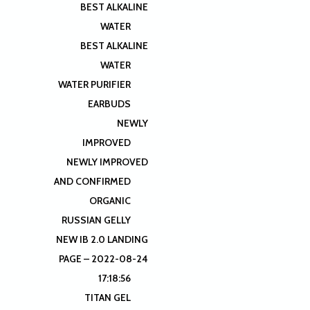
BEST ALKALINE
WATER
BEST ALKALINE
WATER
WATER PURIFIER
EARBUDS
NEWLY
IMPROVED
NEWLY IMPROVED
AND CONFIRMED
ORGANIC
RUSSIAN GELLY
NEW IB 2.0 LANDING
PAGE – 2022-08-24
17:18:56
TITAN GEL