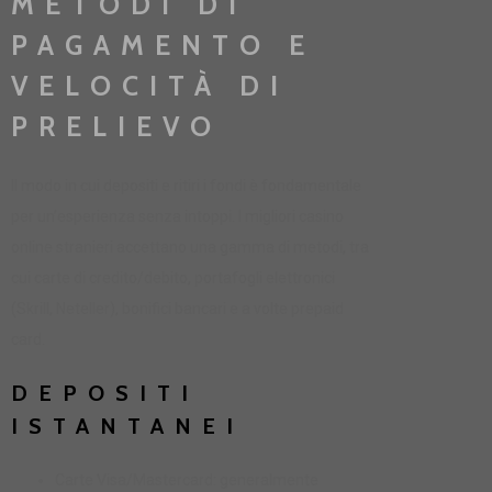
METODI DI
PAGAMENTO E
VELOCITÀ DI
PRELIEVO
Il modo in cui depositi e ritiri i fondi è fondamentale
per un’esperienza senza intoppi. I migliori casino
online stranieri accettano una gamma di metodi, tra
cui carte di credito/debito, portafogli elettronici
(Skrill, Neteller), bonifici bancari e a volte prepaid
card.
DEPOSITI
ISTANTANEI
Carte Visa/Mastercard: generalmente