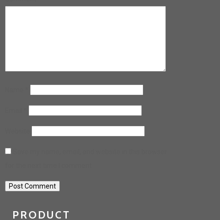
Name
*
Email
*
Website
Save my name, email, and website in this browser
for the next time I comment.
PRODUCT