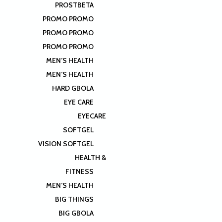
PROSTBETA
PROMO PROMO
PROMO PROMO
PROMO PROMO
MEN’S HEALTH
MEN’S HEALTH
HARD GBOLA
EYE CARE
EYECARE
SOFTGEL
VISION SOFTGEL
HEALTH &
FITNESS
MEN’S HEALTH
BIG THINGS
BIG GBOLA