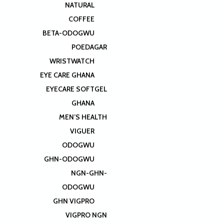
NATURAL
COFFEE
BETA-ODOGWU
POEDAGAR
WRISTWATCH
EYE CARE GHANA
EYECARE SOFTGEL
GHANA
MEN’S HEALTH
VIGUER
ODOGWU
GHN-ODOGWU
NGN-GHN-
ODOGWU
GHN VIGPRO
VIGPRO NGN