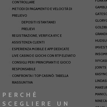
FUNKYA
CONTROLLARE
GAMBL
METODI DI PAGAMENTO E VELOCITÀ DI
GATES
PRELIEVO
GLORYC
DEPOSITI ISTANTANEI
GOLDB
PRELIEVI
GRANDI
REGISTRAZIONE, VERIFICA KYC E
HUDSU
ASSISTENZA CLIENTI
IMVEST
ESPERIENZA MOBILE E APP DEDICATE
INSOM
LIVE CASINO E GIOCHI CON RTP ELEVATO
IVYCAS
CONSIGLI PER I PRINCIPIANTI E GIOCO
JOINTS
RESPONSABILE
KASYN
CONFRONTA I TOP CASINÒ: TABELLA
LINDAS
RIASSUNTIVA
MAKEU
PERCHÉ
MANIC
NINECA
SCEGLIERE UN