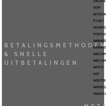
UNCATE
Als je €50 stort, krijg je nog eens €50 bonus, maar
VEM-
je moet €3.000 inzetten (30 × €100) om de
APOSTA
bonusgeld te kunnen cashen. Vergelijk altijd de
PT.NET
voorwaarden voordat je een aanbieding
VEMAPO
accepteert.
PORTUG
WANABE
BETALINGSMETHODE
WANABE
& SNELLE
WBCOMM
WBCOMM
UITBETALINGEN
WHITE
HAT
Belgische spelers hebben een breed scala aan
WINTER
deposit methods
beschikbaar: iDEAL, Bancontact,
WINVEG
creditcards, Skrill en PayPal. De meeste sites
YAASSC
verwerken een storting vrijwel direct, waardoor je
meteen kunt spelen.