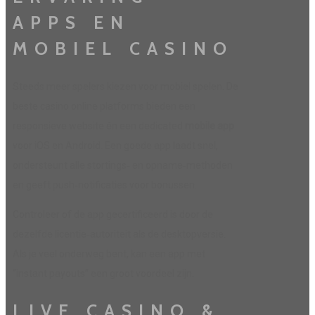
APPS EN
MOBIEL CASINO
Steeds meer spelers kiezen voor mobiel spelen. De
beste casino online platforms bieden een
responsieve website én een dedicated
mobile app
voor iOS en Android. Een goede app laadt snel,
ondersteunt alle stortings‑ en opname‑methoden
en geeft push‑notificaties voor bonussen.
Controleer of de app gecertificeerd is door de
dezelfde licentie‑autoriteit als de desktopversie.
Als je veel onderweg bent, kan een app met
“instant payouts” een groot voordeel zijn.
LIVE CASINO &