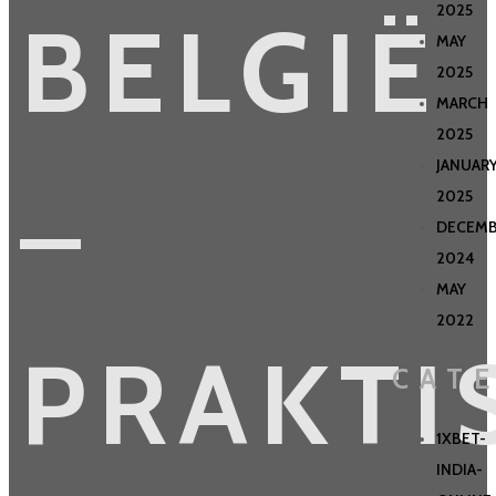
2025
BELGIË
MAY
2025
MARCH
2025
JANUAR
–
2025
DECEMB
2024
MAY
2022
PRAKTI
CAT
1XBET-
INDIA-