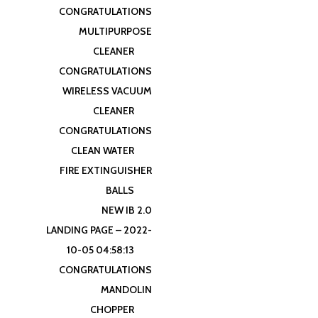
CONGRATULATIONS
MULTIPURPOSE
CLEANER
CONGRATULATIONS
WIRELESS VACUUM
CLEANER
CONGRATULATIONS
CLEAN WATER
FIRE EXTINGUISHER
BALLS
NEW IB 2.0
LANDING PAGE – 2022-
10-05 04:58:13
CONGRATULATIONS
MANDOLIN
CHOPPER