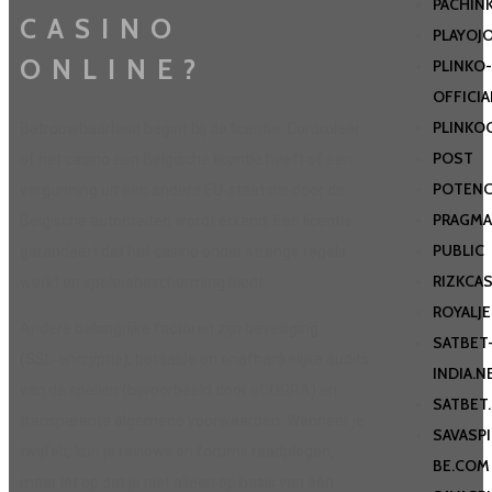
PACHIN
CASINO
PLAYOJ
ONLINE?
PLINKO-
OFFICI
PLINKO
Betrouwbaarheid begint bij de licentie. Controleer
POST
of het casino een Belgische licentie heeft of een
POTENC
vergunning uit een andere EU‑staat die door de
PRAGMA
Belgische autoriteiten wordt erkend. Een licentie
PUBLIC
garandeert dat het casino onder strenge regels
RIZKCA
werkt en spelersbescherming biedt.
ROYALJE
Andere belangrijke factoren zijn beveiliging
SATBET
(SSL‑encryptie), betaalde en onafhankelijke audits
INDIA.N
van de spellen (bijvoorbeeld door eCOGRA) en
SATBET
transparante algemene voorwaarden. Wanneer je
SAVASPI
twijfelt, kun je reviews en forums raadplegen,
BE.COM
maar let op dat je niet alleen op basis van één