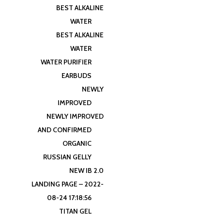
BEST ALKALINE
WATER
BEST ALKALINE
WATER
WATER PURIFIER
EARBUDS
NEWLY
IMPROVED
NEWLY IMPROVED
AND CONFIRMED
ORGANIC
RUSSIAN GELLY
NEW IB 2.0
LANDING PAGE – 2022-
08-24 17:18:56
TITAN GEL