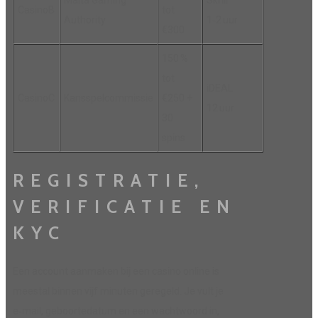
Malta Gaming
Skrill
CasinoB
tot
Authority
1‑2 uur
€300
150 %
tot
iDEAL
CasinoC
Kansspelcommissie
€250 +
12 uur
30
spins
REGISTRATIE,
VERIFICATIE EN
KYC
Een account aanmaken bij een casino online is
meestal binnen vijf minuten geregeld. Je vult je
e‑mail, geboortedatum en een wachtwoord in,