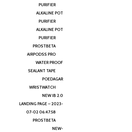
PURIFIER
ALKALINE POT
PURIFIER
ALKALINE POT
PURIFIER
PROSTBETA
AIRPODSS PRO
WATER PROOF
SEALANT TAPE
POEDAGAR
WRISTWATCH
NEW IB 2.0
LANDING PAGE – 2023-
07-02 06:47:58
PROSTBETA
NEW-