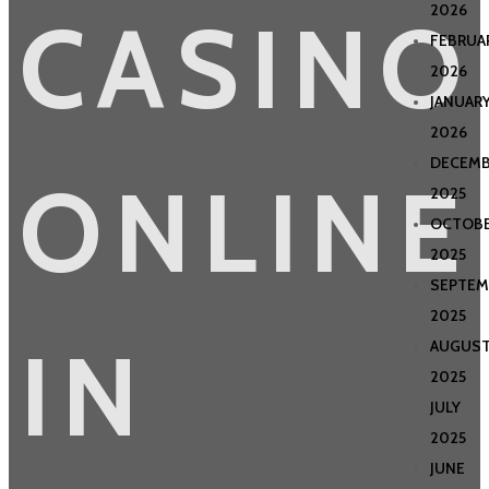
2026
CASINO
FEBRUA
2026
JANUAR
2026
DECEMB
ONLINE
2025
OCTOB
2025
SEPTEM
2025
IN
AUGUS
2025
JULY
2025
JUNE