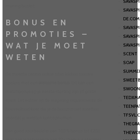
SAVASPI
mening beslist.
SAVASP
DE.COM
BONUS EN
SAVASP
PROMOTIES –
SAVASP
WAT JE MOET
SAVASPI
SCENT
WETEN
SOAP
SUMME
De meeste casino online sites lokken nieuwe
SWEETB
spelers met een
welcome bonus
. Dit kan een
SWOON
matchbonus op je eerste storting zijn of gratis
TEDXMA
spins. Let echter op de
wagering requirements
: de
TEENPA
hoeveelheid keer die je de bonus moet inzetten
TFSVL.
voordat je winsten kunt opnemen.
THEGRA
Een goed voorbeeld is een 100 % bonus tot €200
THEWON
met een inzetvereiste van 30× (bonus + storting).