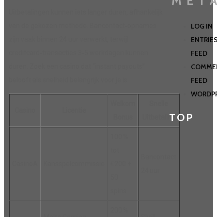
MET
Uitbetalingen kunnen iets langer duren, afhankelijk
van de gekozen methode. Bancontact‑opnames
LOG IN
zijn vaak binnen 24 uur verwerkt, terwijl
ENTRIE
creditcard‑transacties 3‑5 werkdagen kunnen
FEED
duren. Zoek een casino dat “instant payouts”
COMME
belooft als snelheid belangrijk voor je is.
FEED
WORDPR
Welkom
Snelle
Casino
Licentie
TOP
Bonus
Uitbetaling
100 %
tot
Bancontact
CasinoA
Kansspelcommissie
€200 +
24 uur
50
spins
200 %