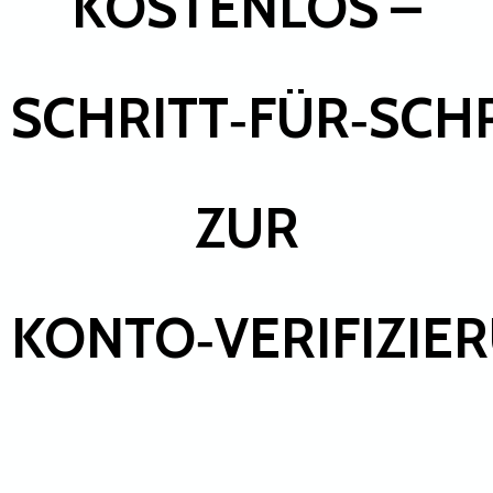
KOSTENLOS –
SCHRITT‑FÜR‑SCH
ZUR
KONTO‑VERIFIZIE