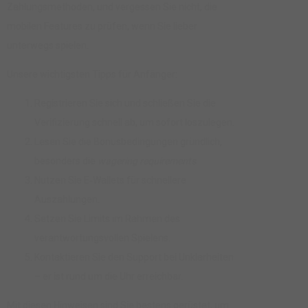
Zahlungsmethoden, und vergessen Sie nicht, die
mobilen Features zu prüfen, wenn Sie lieber
unterwegs spielen.
Unsere wichtigsten Tipps für Anfänger:
Registrieren Sie sich und schließen Sie die
Verifizierung schnell ab, um sofort loszulegen.
Lesen Sie die Bonusbedingungen gründlich,
besonders die
wagering requirements
.
Nutzen Sie E‑Wallets für schnellere
Auszahlungen.
Setzen Sie Limits im Rahmen des
verantwortungsvollen Spielens.
Kontaktieren Sie den Support bei Unklarheiten
– er ist rund um die Uhr erreichbar.
Mit diesen Hinweisen sind Sie bestens gerüstet, um