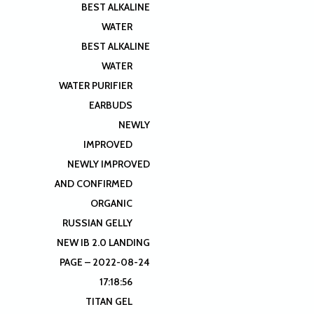
BEST ALKALINE
WATER
BEST ALKALINE
WATER
WATER PURIFIER
EARBUDS
NEWLY
IMPROVED
NEWLY IMPROVED
AND CONFIRMED
ORGANIC
RUSSIAN GELLY
NEW IB 2.0 LANDING
PAGE – 2022-08-24
17:18:56
TITAN GEL