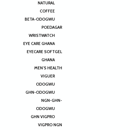
NATURAL
COFFEE
BETA-ODOGWU
POEDAGAR
WRISTWATCH
EYE CARE GHANA
EYECARE SOFTGEL
GHANA
MEN’S HEALTH
VIGUER
ODOGWU
GHN-ODOGWU
NGN-GHN-
ODOGWU
GHN VIGPRO
VIGPRO NGN