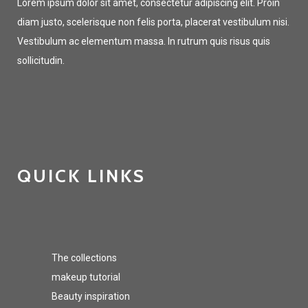
Lorem ipsum dolor sit amet, consectetur adipiscing elit. Proin
diam justo, scelerisque non felis porta, placerat vestibulum nisi.
Vestibulum ac elementum massa. In rutrum quis risus quis
sollicitudin.
QUICK LINKS
The collections
makeup tutorial
Beauty inspiration