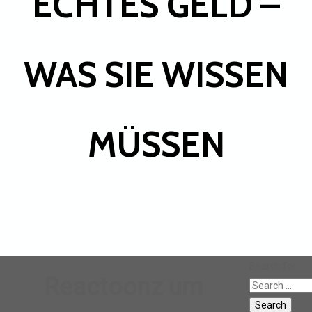
ECHTES GELD –
WAS SIE WISSEN
MÜSSEN
Search for:
Reactoonz um