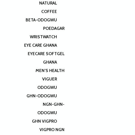
NATURAL
COFFEE
BETA-ODOGWU
POEDAGAR
WRISTWATCH
EYE CARE GHANA
EYECARE SOFTGEL
GHANA
MEN’S HEALTH
VIGUER
ODOGWU
GHN-ODOGWU
NGN-GHN-
ODOGWU
GHN VIGPRO
VIGPRO NGN