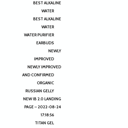
BEST ALKALINE
WATER
BEST ALKALINE
WATER
WATER PURIFIER
EARBUDS
NEWLY
IMPROVED
NEWLY IMPROVED
AND CONFIRMED
ORGANIC
RUSSIAN GELLY
NEW IB 2.0 LANDING
PAGE – 2022-08-24
17:18:56
TITAN GEL