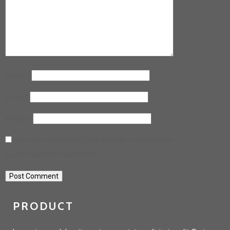
Name
*
Email
*
Website
Save my name, email, and website in this browser
for the next time I comment.
PRODUCT