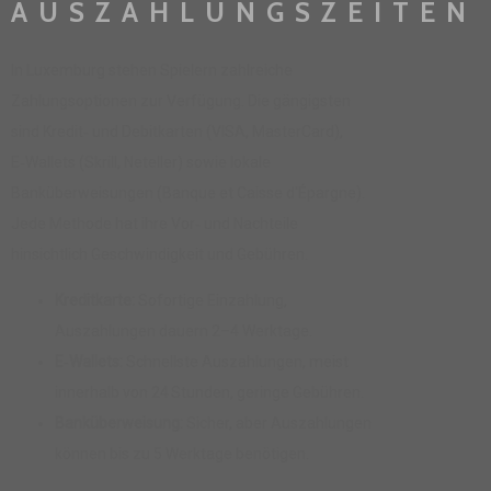
AUSZAHLUNGSZEITEN
In Luxemburg stehen Spielern zahlreiche
Zahlungsoptionen zur Verfügung. Die gängigsten
sind Kredit‑ und Debitkarten (VISA, MasterCard),
E‑Wallets (Skrill, Neteller) sowie lokale
Banküberweisungen (Banque et Caisse d'Épargne).
Jede Methode hat ihre Vor‑ und Nachteile
hinsichtlich Geschwindigkeit und Gebühren.
Kreditkarte:
Sofortige Einzahlung,
Auszahlungen dauern 2–4 Werktage.
E‑Wallets:
Schnellste Auszahlungen, meist
innerhalb von 24 Stunden, geringe Gebühren.
Banküberweisung:
Sicher, aber Auszahlungen
können bis zu 5 Werktage benötigen.