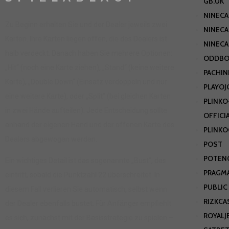
GB.UK
NINEC
Zu Beginn erhalten Sie und der Dealer jeweils zwei
NINEC
Karten. Ihre Karten liegen offen, die des Dealers ist
NINEC
halb verdeckt. Danach haben Sie mehrere Optionen:
ODDBO
„Hit“ (noch eine Karte ziehen), „Stand“ (keine weitere
PACHI
Karte), „Double Down“ (Einsatz verdoppeln und nur
PLAYOJ
eine weitere Karte), oder „Split“ (bei gleichen Karten
PLINKO
in zwei Hände aufteilen). Jede Entscheidung sollte
OFFICI
anhand der eigenen Hand und der offenen Karte des
PLINK
Dealers abgewogen werden.
POST
POTEN
Ein wichtiges Detail ist das sogenannte „Bust“, das
PRAGMA
eintritt, sobald die Punktzahl 22 überschreitet. In
PUBLIC
diesem Fall verlieren Sie automatisch, selbst wenn
RIZKC
der Dealer ebenfalls bustet. Für Anfänger empfiehlt
ROYALJ
es sich, zunächst mit der Basisstrategie zu spielen –