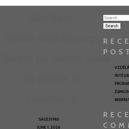
Search for:
Blackjack
Konto‑Verifizierung:
REC
POS
Schritt‑für‑Schritt‑Guide
VZDĚL
INTÉG
für Spieler in
PROBA
ZƏNGI
Luxemburg
ВНИМА
REC
SAGE51985
COM
JUNE 1, 2026