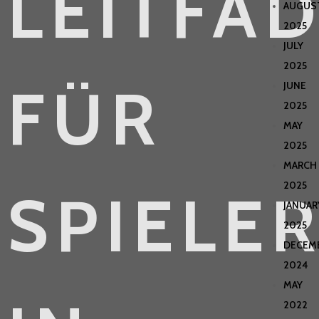
LEITFA
AUGUS
2025
JULY
2025
FÜR
JUNE
2025
MAY
2025
MARCH
2025
SPIELE
JANUAR
2025
DECEM
2024
MAY
2022