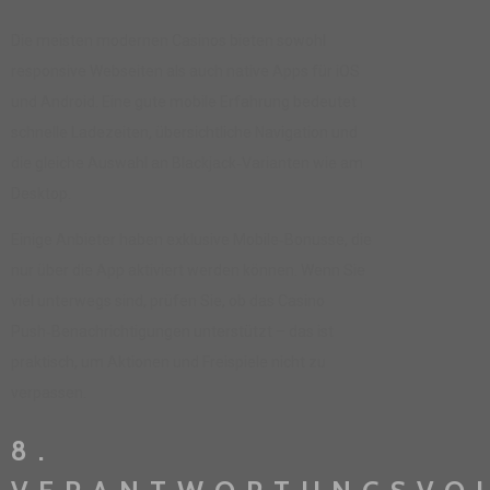
Die meisten modernen Casinos bieten sowohl
responsive Webseiten als auch native Apps für iOS
und Android. Eine gute mobile Erfahrung bedeutet
schnelle Ladezeiten, übersichtliche Navigation und
die gleiche Auswahl an Blackjack‑Varianten wie am
Desktop.
Einige Anbieter haben exklusive Mobile‑Bonusse, die
nur über die App aktiviert werden können. Wenn Sie
viel unterwegs sind, prüfen Sie, ob das Casino
Push‑Benachrichtigungen unterstützt – das ist
praktisch, um Aktionen und Freispiele nicht zu
verpassen.
8.