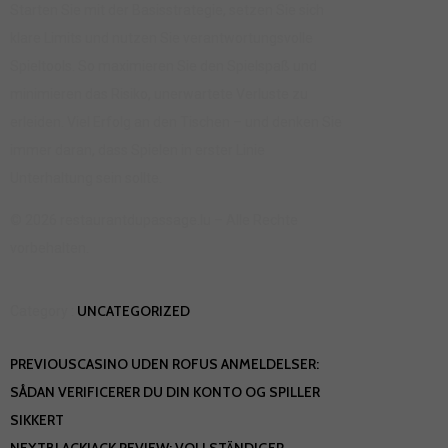
Starten Sie mit der Basisstrategie, setzen Sie sich
klare Limits und nutzen Sie verantwortungsvolle
Spieltools. So maximieren Sie den Spielspaß und
minimieren das Risiko, unerwartete Verluste zu
erleiden. Viel Erfolg an den Tischen – und denken Sie
immer daran, dass Spielen in erster Linie
Unterhaltung sein sollte.
© 2026 restaurantdupassage.lu – Alle Rechte
vorbehalten.
UNCATEGORIZED
Category :
PREVIOUS
CASINO UDEN ROFUS ANMELDELSER:
SÅDAN VERIFICERER DU DIN KONTO OG SPILLER
SIKKERT