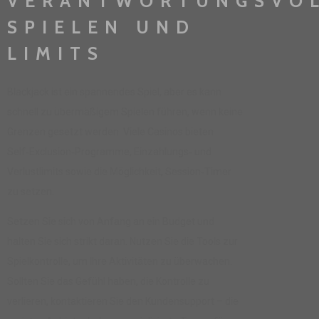
VERANTWORTUNGSVO
SPIELEN UND
LIMITS
Blackjack ist ein spannendes Spiel, aber es kann
schnell zu übermäßigem Spielen führen, wenn keine
Grenzen gesetzt werden. Viele Casinos bieten
Self‑Exclusion‑Programme, Einzahlungs‑ und
Verlustlimits sowie die Möglichkeit, Session‑Timer
zu setzen.
Setzen Sie sich von Anfang an ein Budget und
halten Sie sich strikt daran. Nutzen Sie die Tools zur
Spielkontrolle, um Ihre Aktivitäten zu überwachen.
Sollten Sie das Gefühl haben, die Kontrolle zu
verlieren, kontaktieren Sie den Kundensupport – die