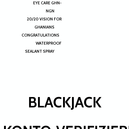
EYE CARE GHN-
NGN
20/20 VISION FOR
GHANIANS
CONGRATULATIONS
WATERPROOF
SEALANT SPRAY
BLACKJACK