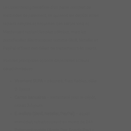
Le Luxembourg bénéficie d’un panel complet de
méthodes de paiement, ce qui rend les dépôts et les
retraits simples et sécurisés. Les cartes Visa et
Mastercard restent les plus utilisées, mais les
portefeuilles électroniques comme Skrill, Neteller et
PayPal offrent des délais de traitement très courts.
Voici les principales options disponibles et leurs
caractéristiques :
Virement SEPA
– sécurisé, frais faibles, délai
2‑3 jours.
Cartes bancaires
– instantané pour le dépôt,
retrait 3‑5 jours.
E‑wallets (Skrill, Neteller, PayPal)
– dépôt
immédiat, retrait souvent en moins de 24 h.
Paiement mobile (Apple Pay, Google Pay)
–