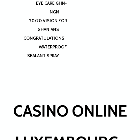
EYE CARE GHN-
NGN
20/20 VISION FOR
GHANIANS
CONGRATULATIONS
WATERPROOF
SEALANT SPRAY
CASINO ONLINE