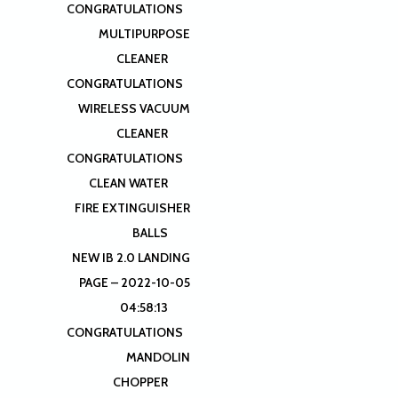
CONGRATULATIONS
MULTIPURPOSE
CLEANER
CONGRATULATIONS
WIRELESS VACUUM
CLEANER
CONGRATULATIONS
CLEAN WATER
FIRE EXTINGUISHER
BALLS
NEW IB 2.0 LANDING
PAGE – 2022-10-05
04:58:13
CONGRATULATIONS
MANDOLIN
CHOPPER