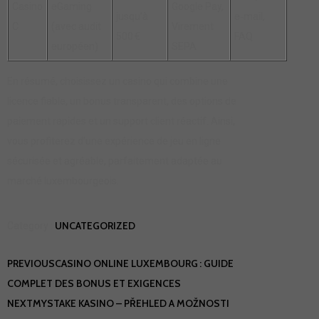
Casino
eGaming
Google Pay,
jusqu’à
e‑mail,
C
(avec audit
Virement
500 €
FAQ
européen)
SEPA
En résumé, choisissez un casino qui combine une
licence fiable, un bonus transparent, des options de
paiement rapides et un support client réactif. Ainsi,
vous profiterez d’une expérience de jeu en ligne
sécurisée et agréable, parfaitement adaptée au
marché luxembourgeois.
UNCATEGORIZED
Category :
PREVIOUS
CASINO ONLINE LUXEMBOURG : GUIDE
COMPLET DES BONUS ET EXIGENCES
NEXT
MYSTAKE KASINO – PŘEHLED A MOŽNOSTI