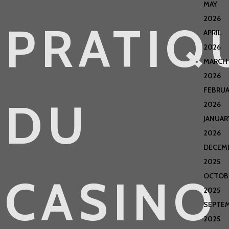
MAY
2026
PRATIQ
APRIL
2026
MARCH
2026
FEBRU
DU
2026
JANUAR
2026
DECEM
2025
CASINO
OCTOB
2025
SEPTE
2025