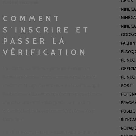
GB.UK
fluide et sécurisée.
NINEC
COMMENT
NINEC
NINEC
S’INSCRIRE ET
ODDBO
PASSER LA
PACHI
VÉRIFICATION
PLAYOJ
PLINKO
OFFICI
L’inscription commence généralement par un
PLINK
formulaire basique : nom, adresse e‑mail, date de
POST
naissance et pays de résidence. Au Luxembourg, il
POTEN
faut indiquer « Luxembourg » comme pays et fournir
PRAGMA
une pièce d’identité valide (passeport ou carte
PUBLIC
d’identité) lors de la vérification KYC (Know Your
RIZKC
Customer).
ROYALJ
Une fois le compte créé, le casino vous demandera