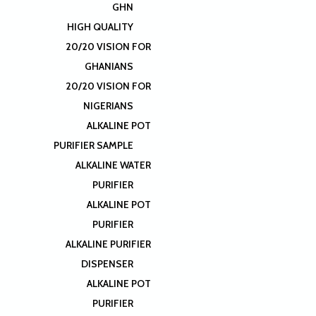
GHN
HIGH QUALITY
20/20 VISION FOR
GHANIANS
20/20 VISION FOR
NIGERIANS
ALKALINE POT
PURIFIER SAMPLE
ALKALINE WATER
PURIFIER
ALKALINE POT
PURIFIER
ALKALINE PURIFIER
DISPENSER
ALKALINE POT
PURIFIER