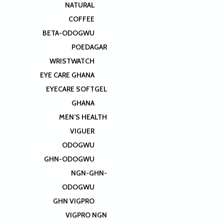
NATURAL
COFFEE
BETA-ODOGWU
POEDAGAR
WRISTWATCH
EYE CARE GHANA
EYECARE SOFTGEL
GHANA
MEN’S HEALTH
VIGUER
ODOGWU
GHN-ODOGWU
NGN-GHN-
ODOGWU
GHN VIGPRO
VIGPRO NGN