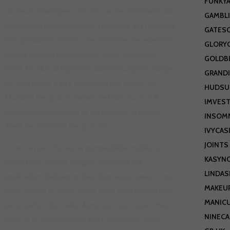
FUNKYA
plusieurs avantages concrets : accès instantané aux
GAMBL
jeux, offres promotionnelles réservées aux résidents
GATES
et la possibilité d’utiliser des méthodes de paiement
GLORYC
locales comme le Bancontact ou les virements
GOLDB
SEPA. De plus, la législation luxembourgeoise oblige
GRANDI
les opérateurs à être titulaires d’une licence de
HUDSU
l’Autorité des jeux de hasard de Malte ou de l’UK
IMVEST
Gambling Commission, ce qui garantit un niveau
INSOM
élevé de protection des joueurs.
IVYCAS
JOINTS
Un autre point fort est la compatibilité mobile. La
KASYN
plupart des casinos en ligne proposent des
LINDAS
applications dédiées ou des sites responsives, ce qui
MAKEU
vous permet de jouer depuis votre smartphone sans
MANIC
perte de fonctionnalité. Ainsi, que vous soyez chez
NINECA
vous ou en déplacement, votre expérience reste