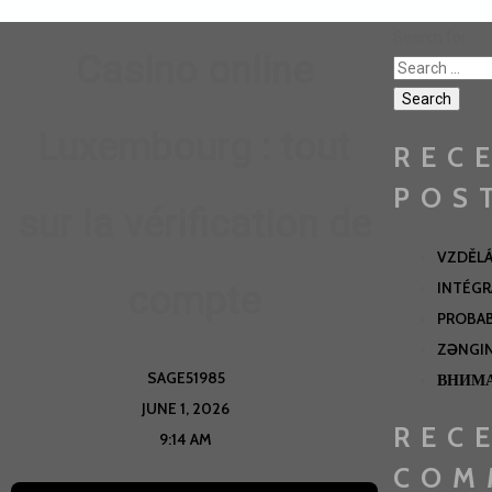
Search for:
Casino online
Luxembourg : tout
REC
POS
sur la vérification de
VZDĚL
INTÉG
compte
PROBA
ZƏNGI
SAGE51985
ВНИМА
JUNE 1, 2026
REC
9:14 AM
COM