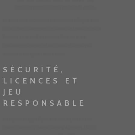
dépôt instantané, retrait dépend du casino.
Lorsque vous choisissez un casino, privilégiez ceux
qui affichent clairement les délais de retrait et qui ne
facturent pas de frais cachés. Cela évite les
mauvaises surprises et vous assure de pouvoir
accéder à vos gains rapidement.
SÉCURITÉ,
LICENCES ET
JEU
RESPONSABLE
Un casino en ligne fiable doit être titulaire d’une
licence reconnue (Malte Gaming Authority, UKGC,