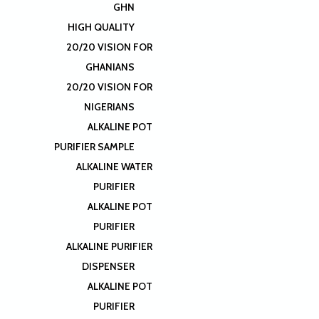
GHN
HIGH QUALITY
20/20 VISION FOR
GHANIANS
20/20 VISION FOR
NIGERIANS
ALKALINE POT
PURIFIER SAMPLE
ALKALINE WATER
PURIFIER
ALKALINE POT
PURIFIER
ALKALINE PURIFIER
DISPENSER
ALKALINE POT
PURIFIER