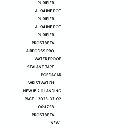
PURIFIER
ALKALINE POT
PURIFIER
ALKALINE POT
PURIFIER
PROSTBETA
AIRPODSS PRO
WATER PROOF
SEALANT TAPE
POEDAGAR
WRISTWATCH
NEW IB 2.0 LANDING
PAGE – 2023-07-02
06:47:58
PROSTBETA
NEW-