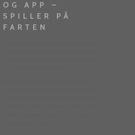
OG APP –
SPILLER PÅ
FARTEN
Et mobilvenligt casino uden Rofus er vigtigt, fordi de
fleste danskere spiller på smartphones eller tablets.
Se efter en responsiv web‑version eller en dedikeret
app i App Store eller Google Play.
App‑versioner giver ofte hurtigere indlæsning,
push‑notifikationer om nye bonusser og en mere
stabil forbindelse i live‑casinoet. Hvis du foretrækker
at spille fra browseren, så tjek om siden er optimeret
til både iOS og Android, og om den understøtter
touch‑kontroller til bordspil.