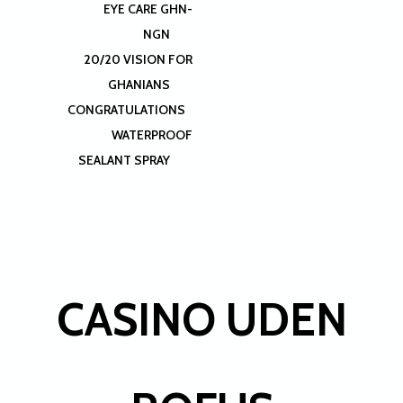
EYE CARE GHN-
NGN
20/20 VISION FOR
GHANIANS
CONGRATULATIONS
WATERPROOF
SEALANT SPRAY
CASINO UDEN