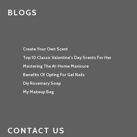
BLOGS
Create Your Own Scent
Top 10 Classic Valentine's Day Scents For Her
Mastering The At-Home Manicure
Benefits Of Opting For Gel Nails
Diy Rosemary Soap
My Makeup Bag
CONTACT US