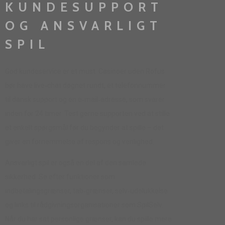
KUNDESUPPORT
OG ANSVARLIGT
SPIL
God kundeservice er et must. Casinoer uden Rofus
bør have live‑chat døgnet rundt, et telefonnummer
til dansk support og en e‑mail‑adresse, som svarer
inden for 24 timer. Test gerne supporten ved at stille
et enkelt spørgsmål før du begynder at spille – det
giver en fornemmelse af respons og venlighed.
Ansvarligt spil er også en del af den samlede
sikkerhed. Se efter funktioner som
indbetalingsgrænser, tab‑grænser, selv‑udelukkelse
og links til rådgivningsorganisationer som SpilSelv.
Når du har sat personlige grænser, kan du spille mere