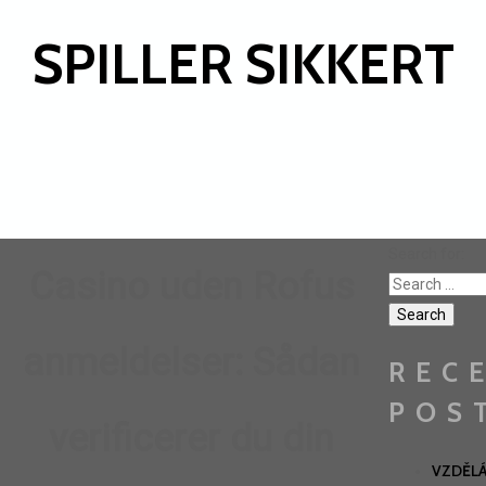
SPILLER SIKKERT
Search for:
Casino uden Rofus
anmeldelser: Sådan
REC
POS
verificerer du din
VZDĚL