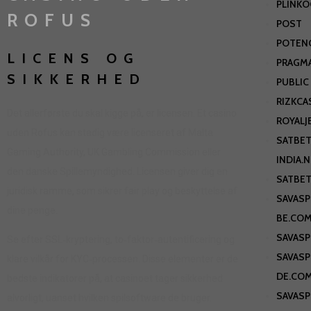
PLINK
ROFUS
POST
POTEN
LICENS OG
PRAGMA
SIKKERHED
PUBLIC
RIZKC
Det allerførste du skal kigge på, er licensen. Et casino
ROYALJ
uden Rofus kan stadig være licenseret af Malta
SATBET
Gaming Authority, UK Gambling Commission eller
INDIA.
den danske Spillemyndighed. Licensen giver dig en
SATBET
juridisk ramme, som sikrer fair play og beskyttelse af
SAVASP
dine penge.
BE.CO
SAVASP
Se efter SSL‑kryptering, to‑faktor‑autentificering og
SAVASP
klare vilkår for KYC‑processen. Disse elementer er de
DE.CO
bedste indikatorer på, at casinoet tager sikkerhed
SAVASP
alvorligt, uanset hvilken spilsoftware de bruger.