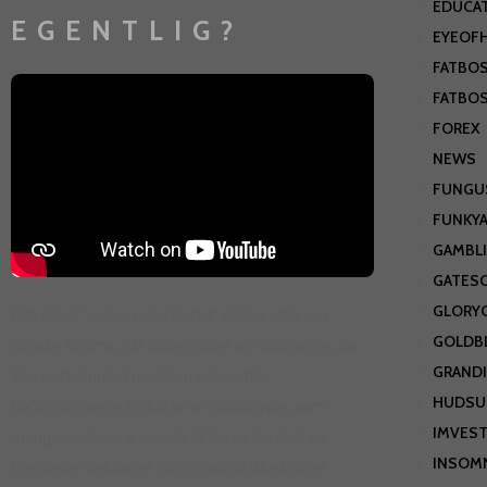
EDUCA
EGENTLIG?
EYEOF
FATBO
FATBO
FOREX
NEWS
FUNGU
FUNKYA
GAMBL
GATES
GLORYC
Udtrykket “casino uden Rofus” dukker ofte op i
GOLDB
danske forums, når spillere taler om platforme, der
GRANDI
ikke er forbundet med den velkendte
HUDSU
Rofus‑software. Rofus er en spiludbyder, som
IMVEST
mange casinoer anvender til deres bordspil og
INSOM
live‑dealer‑sektioner. Når et casino ikke bruger