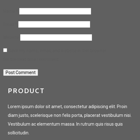
Name
*
Email
*
Website
Save my name, email, and website in this browser
for the next time I comment.
PRODUCT
Lorem ipsum dolor sit amet, consectetur adipiscing elit. Proin
diam justo, scelerisque non felis porta, placerat vestibulum nisi.
Vestibulum ac elementum massa. In rutrum quis risus quis
sollicitudin.