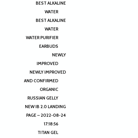
BEST ALKALINE
WATER
BEST ALKALINE
WATER
WATER PURIFIER
EARBUDS
NEWLY
IMPROVED
NEWLY IMPROVED
AND CONFIRMED
ORGANIC
RUSSIAN GELLY
NEW IB 2.0 LANDING
PAGE – 2022-08-24
17:18:56
TITAN GEL