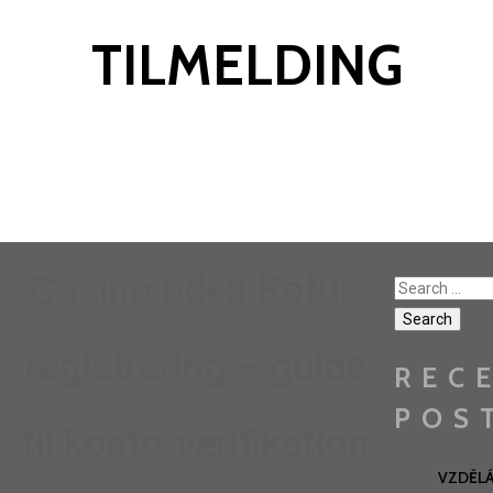
TILMELDING
Search for:
Casino uden Rofus
registrering – guide
REC
POS
til konto‑verifikation
VZDĚL