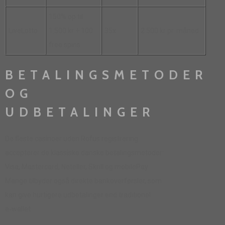
150% op til
LiveLotto
1.500 kr + 100
35x
2.500 kr pr. måned
free spins
BETALINGSMETODER
OG
UDBETALINGER
De fleste casinoer uden Rofus registrering
accepterer de klassiske danske betalingsmetoder:
Visa, Mastercard, Neteller, Skrill og mobilePay.
Mange tilbyder også direkte bankoverførsler, som
kan give hurtigere udbetalinger end traditionel
e‑wallet.