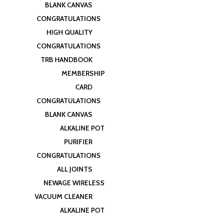
BLANK CANVAS
CONGRATULATIONS
HIGH QUALITY
CONGRATULATIONS
TRB HANDBOOK
MEMBERSHIP
CARD
CONGRATULATIONS
BLANK CANVAS
ALKALINE POT
PURIFIER
CONGRATULATIONS
ALL JOINTS
NEWAGE WIRELESS
VACUUM CLEANER
ALKALINE POT