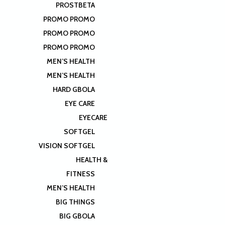
PROSTBETA
PROMO PROMO
PROMO PROMO
PROMO PROMO
MEN’S HEALTH
MEN’S HEALTH
HARD GBOLA
EYE CARE
EYECARE
SOFTGEL
VISION SOFTGEL
HEALTH &
FITNESS
MEN’S HEALTH
BIG THINGS
BIG GBOLA