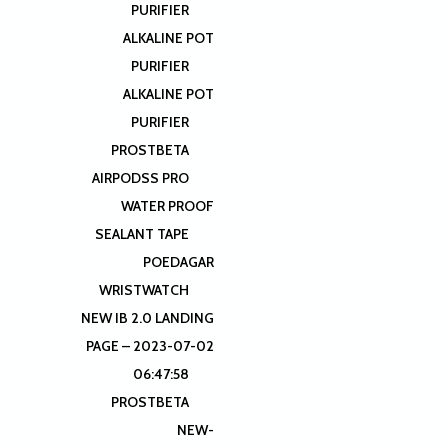
PURIFIER
ALKALINE POT
PURIFIER
ALKALINE POT
PURIFIER
PROSTBETA
AIRPODSS PRO
WATER PROOF
SEALANT TAPE
POEDAGAR
WRISTWATCH
NEW IB 2.0 LANDING
PAGE – 2023-07-02
06:47:58
PROSTBETA
NEW-