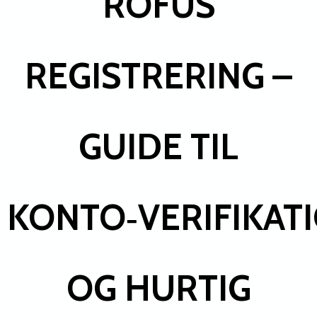
ROFUS
REGISTRERING –
GUIDE TIL
KONTO‑VERIFIKAT
OG HURTIG