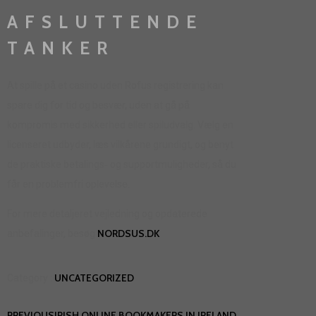
AFSLUTTENDE
TANKER
At spille på et casino uden Rofus registrering kan
spare dig for tid og besvær, uden at gå på
kompromis med sikkerhed eller spiludvalg. Vælg en
licenseret udbyder, læs vilkårene grundigt, og benyt
de praktiske betalings‑ og supportmuligheder, så du
får en problemfri oplevelse.
For mere detaljeret vejledning og opdaterede
NORDSUS.DK
anbefalinger, besøg
.
UNCATEGORIZED
Category :
PREVIOUS
IRISH ONLINE BOOKMAKERS IN IRELAND