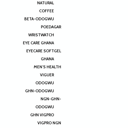
NATURAL
COFFEE
BETA-ODOGWU
POEDAGAR
WRISTWATCH
EYE CARE GHANA
EYECARE SOFTGEL
GHANA
MEN’S HEALTH
VIGUER
ODOGWU
GHN-ODOGWU
NGN-GHN-
ODOGWU
GHN VIGPRO
VIGPRO NGN