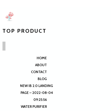
TOP PRODUCT
HOME
ABOUT
CONTACT
BLOG
NEW IB 2.0 LANDING
PAGE – 2022-08-04
09:25:56
WATER PURIFIER