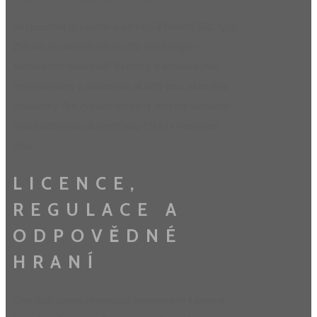
Bezpečnost je zajištěna pomocí šifrování SSL typu
256‑bit a pravidelných auditů nezávislých
testovacích laboratoří. Všechny transakce jsou
monitorovány a podezřelé aktivity jsou okamžitě
blokovány. Pro zvýšení ochrany můžete aktivovat
dvoufaktorovou autentifikaci (2FA) v nastavení
účtu.
LICENCE,
REGULACE A
ODPOVĚDNÉ
HRANÍ
Cloudbet casino provozuje licencované kasino s