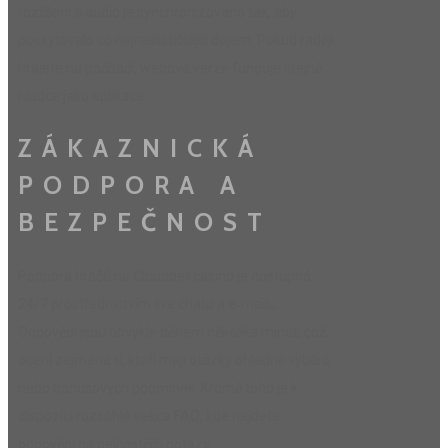
rozlišení a audio je synchronizováno tak, aby
poskytovalo co nejrealističtější dojem. Pokud raději
hrajete na počítači, webová verze funguje stejně
hladce jako aplikace.
ZÁKAZNICKÁ
PODPORA A
BEZPEČNOST
Podpora hráčů na Cloudbet casino je dostupná
24/7 prostřednictvím live chatu a e‑mailu.
Odpovědi jsou obvykle během několika minut, což
ocení zejména ti, kteří mají otázky ohledně výběrů
nebo bonusových podmínek. Kromě toho je k
dispozici rozsáhlá sekce FAQ, kde najdete
odpovědi na nejčastější dotazy.