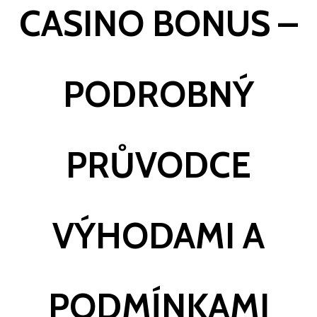
CASINO BONUS –
PODROBNÝ
PRŮVODCE
VÝHODAMI A
PODMÍNKAMI