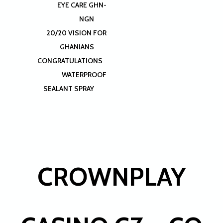
EYE CARE GHN-
NGN
20/20 VISION FOR
GHANIANS
CONGRATULATIONS
WATERPROOF
SEALANT SPRAY
CROWNPLAY