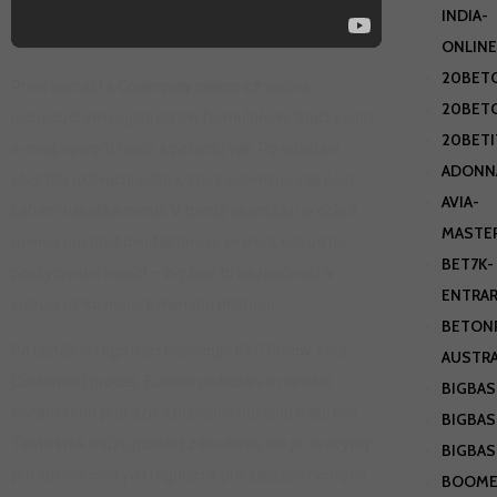
INDIA-
ONLINE
20BET
První kontakt s
Crownplay casino cz
začíná
20BET
jednoduchým registračním formulářem. Stačí zadat
20BETI
e‑mail, vytvořit heslo a potvrdit věk. Po odeslání
ADONN
obdržíte aktivační odkaz, který odemkne váš účet
AVIA-
během několika minut. V tomto okamžiku je dobré
MASTE
rovnou nastavit dvojfaktorové ověření, pokud ho
BET7K-
poskytovatel nabízí – zvyšuje to bezpečnost a
ENTRAR
snižuje riziko neoprávněného přístupu.
BETON
Po úspěšné registraci následuje KYC (Know Your
AUSTRA
Customer) proces. Budete požádáni o nahrání
BIGBA
občanského průkazu a případně dokladu o adrese.
BIGBAS
Tento krok může působit zdlouhavě, ale je nezbytný
BIGBA
pro splnění českých regulací a pro zajištění rychlých
BOOME