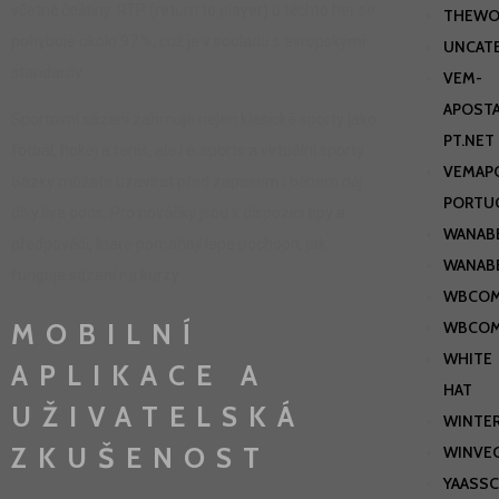
včetně češtiny. RTP (return to player) u těchto her se
THEWO
pohybuje okolo 97 %, což je v souladu s evropskými
UNCAT
standardy.
VEM-
APOSTA
Sportovní sázení zahrnuje nejen klasické sporty jako
PT.NET
fotbal, hokej a tenis, ale i e‑sports a virtuální sporty.
VEMAP
Sázky můžete uzavírat před zápasem i během něj
PORTU
díky live odds. Pro nováčky jsou k dispozici tipy a
WANAB
předpovědi, které pomáhají lépe pochopit, jak
WANAB
funguje sázení na kurzy.
WBCOM
WBCOM
MOBILNÍ
WHITE
APLIKACE A
HAT
UŽIVATELSKÁ
WINTE
ZKUŠENOST
WINVE
YAASSC