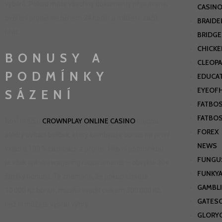
výběrů. Pokud máte všechny dokumenty připravené,
CASINO
ověření proběhne během 24 hodin a můžete začít
BRAIDE
hrát.
BRIDGE
CHICK
BONUSY A
CLEOPA
PODMÍNKY
EDUCA
EYEOF
SÁZENÍ
FATBO
FATBO
CROWNPLAY ONLINE CASINO
Noví hráči u
najdou
FOREX
štědrý uvítací balíček, který kombinuje bonus na první
NEWS
vklad a 100 % cashback z proher. Hlavní podmínkou
FUNGU
je však splnění wagering requirements – obvykle 30×
FUNKYA
částky bonusu. To znamená, že pokud získáte
GAMBL
10 000 Kč bonus, musíte vsadit celkem 300 000 Kč,
GATES
než si můžete vybrat výhry.
GLORYC