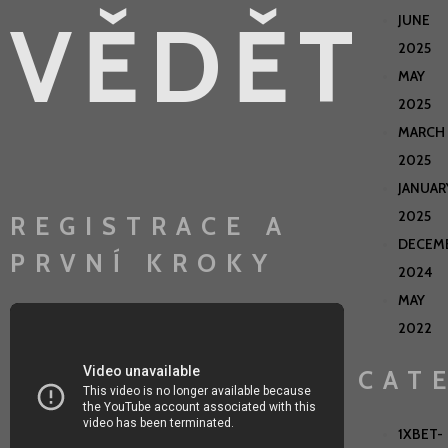
VĚDĚT
JUNE
2025
MAY
2025
MARCH
2025
JANUAR
2025
REGISTRACE A
DECEM
PRVNÍ KROKY
2024
MAY
2022
CAT
1XBET-