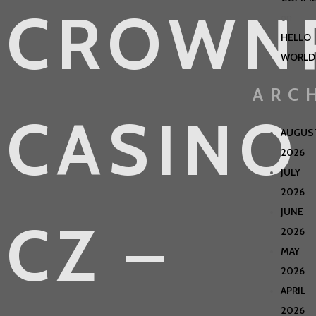
CROWN
on
HELLO
WORLD
ARC
CASINO
AUGUS
2026
JULY
2026
JUNE
CZ –
2026
MAY
2026
APRIL
2026