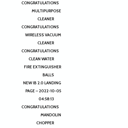
CONGRATULATIONS
MULTIPURPOSE
CLEANER
CONGRATULATIONS
WIRELESS VACUUM
CLEANER
CONGRATULATIONS
CLEAN WATER
FIRE EXTINGUISHER
BALLS
NEW IB 2.0 LANDING
PAGE – 2022-10-05
04:58:13
CONGRATULATIONS
MANDOLIN
CHOPPER