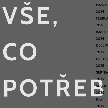
VŠE,
MARCH
2026
FEBRU
2026
JANUAR
2026
CO
DECEM
2025
OCTOB
2025
SEPTE
POTŘEB
2025
AUGUS
2025
JULY
2025