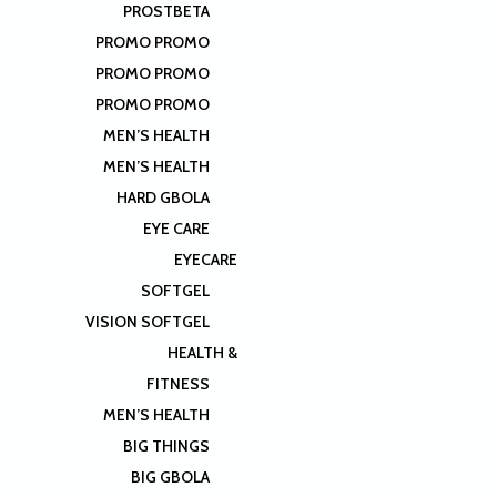
PROSTBETA
PROMO PROMO
PROMO PROMO
PROMO PROMO
MEN’S HEALTH
MEN’S HEALTH
HARD GBOLA
EYE CARE
EYECARE
SOFTGEL
VISION SOFTGEL
HEALTH &
FITNESS
MEN’S HEALTH
BIG THINGS
BIG GBOLA