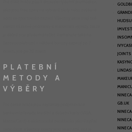
Pro stálé hráče jsou k dispozici týdenní promoakce,
GOLDB
jako jsou free spiny na vybrané sloty nebo zvýšené
GRANDI
odds ve sportovním sázení. Všechny akce mají své
HUDSU
vlastní sázkové podmínky a maximální výplaty, takže
IMVEST
je dobré si je předem přečíst. Pamatujte také na
INSOM
časovou platnost – některé bonusy expirují po 7
IVYCAS
dnech, jiné po 30 dnech.
JOINTS
KASYN
PLATEBNÍ
LINDAS
METODY A
MAKEU
MANIC
VÝBĚRY
NINECA
GB.UK
Pro české hráče jsou nejčastěji podporované
NINEC
bankovní převody, kreditní a debetní karty (VISA,
NINEC
MasterCard) a elektronické peněženky jako PayPal
NINEC
nebo Skrill. Všechny vklady jsou okamžité, což je