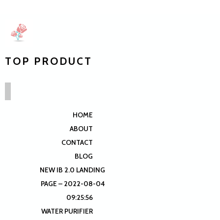
TOP PRODUCT
HOME
ABOUT
CONTACT
BLOG
NEW IB 2.0 LANDING
PAGE – 2022-08-04
09:25:56
WATER PURIFIER