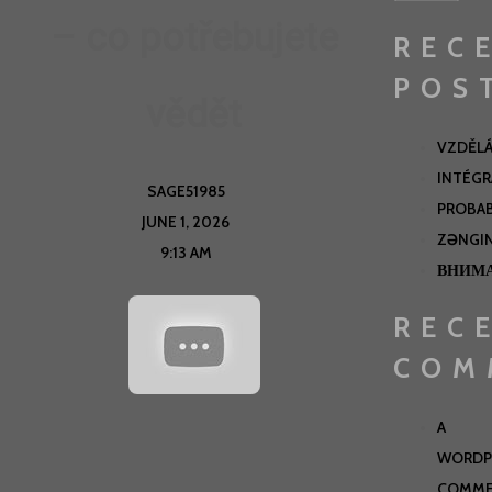
– co potřebujete
REC
POS
vědět
VZDĚL
INTÉG
SAGE51985
PROBA
JUNE 1, 2026
ZƏNGI
9:13 AM
ВНИМА
REC
COM
A
WORDP
COMME