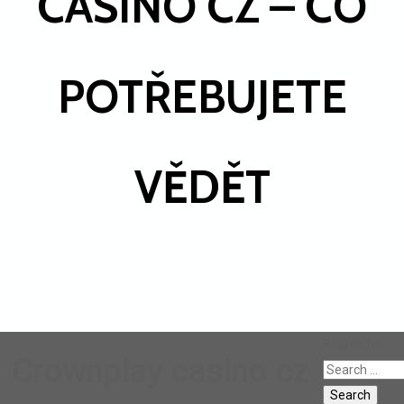
CASINO CZ – CO
POTŘEBUJETE
VĚDĚT
Search for:
Crownplay casino cz