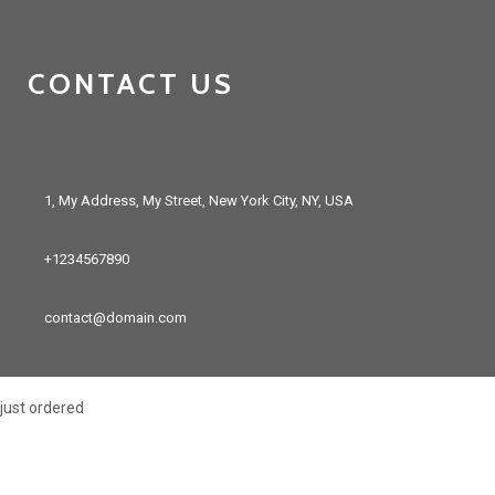
CONTACT US
1, My Address, My Street, New York City, NY, USA
+1234567890
contact@domain.com
just ordered