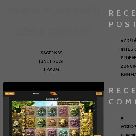
casino – Jak ověřit
REC
POS
účet a začít hrát
VZDĚL
INTÉG
SAGE51985
PROBA
JUNE 1, 2026
ZƏNGI
11:35 AM
ВНИМА
REC
COM
A
WORDP
COMME