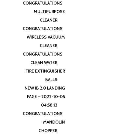
CONGRATULATIONS
MULTIPURPOSE
CLEANER
CONGRATULATIONS
WIRELESS VACUUM
CLEANER
CONGRATULATIONS
CLEAN WATER
FIRE EXTINGUISHER
BALLS
NEW IB 2.0 LANDING
PAGE – 2022-10-05
04:58:13
CONGRATULATIONS
MANDOLIN
CHOPPER