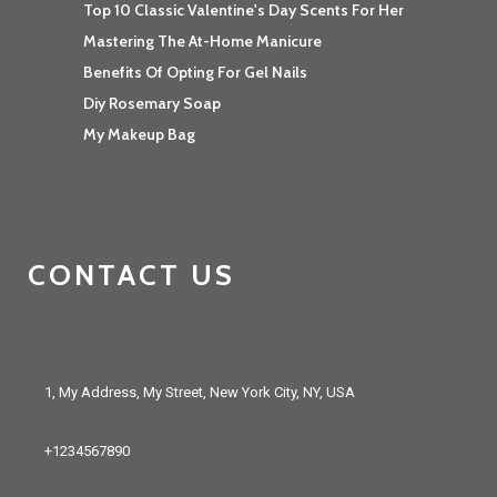
Top 10 Classic Valentine's Day Scents For Her
Mastering The At-Home Manicure
Benefits Of Opting For Gel Nails
Diy Rosemary Soap
My Makeup Bag
CONTACT US
1, My Address, My Street, New York City, NY, USA
+1234567890