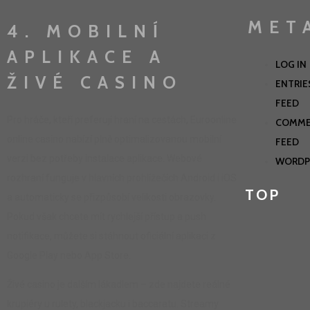
MET
4. MOBILNÍ
APLIKACE A
LOG IN
ŽIVÉ CASINO
ENTRIE
FEED
Pro hráče, kteří preferují hraní na cestách, Euroonline
COMM
online casino nabízí plně optimalizovanou mobilní
FEED
verzi bez potřeby instalace aplikace. Webové
WORDP
rozhraní funguje v hlavních prohlížečích Android i iOS
TOP
a automaticky se přizpůsobí velikosti obrazovky.
Pokud však chcete mít rychlejší přístup a push
notifikace, můžete si stáhnout oficiální aplikaci z
Google Play nebo App Store.
Živé casino je dalším lákadlem – zde najdete reálné
krupiéry u rulety, blackjacku i baccaratu. Streamy