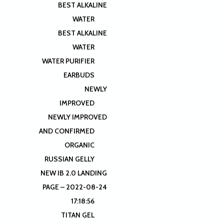
BEST ALKALINE
WATER
BEST ALKALINE
WATER
WATER PURIFIER
EARBUDS
NEWLY
IMPROVED
NEWLY IMPROVED
AND CONFIRMED
ORGANIC
RUSSIAN GELLY
NEW IB 2.0 LANDING
PAGE – 2022-08-24
17:18:56
TITAN GEL