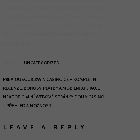
výběrů a relativně příznivými podmínkami pro bonus.
Licence MGA navíc poskytuje vyšší úroveň ochrany
než některé lokální licence, což může být rozhodující
faktor pro hráče hledající bezpečný a spolehlivý
provozovatel.
UNCATEGORIZED
Category :
PREVIOUS
QUICKWIN CASINO CZ – KOMPLETNÍ
RECENZE, BONUSY, PLATBY A MOBILNÍ APLIKACE
NEXT
OFICIÁLNÍ WEBOVÉ STRÁNKY DOLLY CASINO
– PŘEHLED A MOŽNOSTI
LEAVE A REPLY