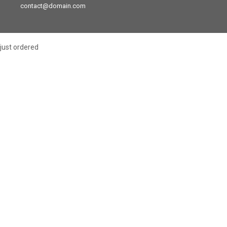
contact@domain.com
just ordered