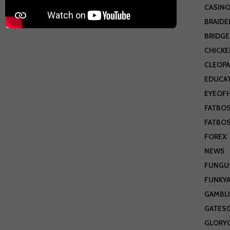
CASINO
BRAIDE
BRIDGE
První kontakt s Euroonline online casino začíná
CHICK
jednoduchým registračním formulářem. Stačí zadat
CLEOPA
e‑mail, vytvořit heslo a potvrdit souhlas s
EDUCA
podmínkami – celý proces trvá jen pár minut. Po
EYEOF
odeslání vám systém pošle ověřovací e‑mail, který je
FATBO
potřeba potvrdit, aby byl účet aktivován. V tomto
FATBO
okamžiku můžete provést první vklad a získat uvítací
FOREX
bonus, pokud splníte podmínky.
NEWS
FUNGU
Je dobré během registrace uvést přesná osobní
FUNKYA
data, protože pozdější ověření identity (KYC) bude
GAMBL
probíhat na základě těchto informací. Pokud se
GATES
rozhodnete použít platební metodu, která vyžaduje
GLORYC
ověření (např. bankovní převod), připravte si kopii