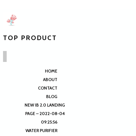
TOP PRODUCT
HOME
ABOUT
CONTACT
BLOG
NEW IB 2.0 LANDING
PAGE – 2022-08-04
09:25:56
WATER PURIFIER