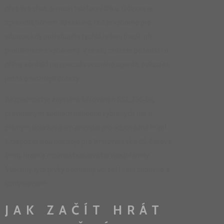
přes live chat, e‑mail i telefonní linku. Odezva je
zpravidla během 30 sekund, což je výborné pro
situace, kdy potřebujete rychlé řešení (např. při
problémech s výběrem). V chatu můžete požádat i o
přímý kontakt na specializovaného agenta, pokud se
jedná o složitější dotazy.
Bezpečnost je zajištěna šifrováním SSL 256‑bit,
pravidelným auditem náhodně vybraných her a
přísným dodržováním pravidel pro odpovědné hraní.
K dispozici jsou nástroje pro limitování vkladů, časové
limity hraní a možnost seklovat si vlastní limity.
Všechny tyto prvky pomáhají udržet hraní zábavné a
kontrolované.
JAK ZAČÍT HRÁT