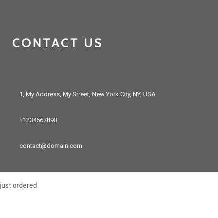
CONTACT US
1, My Address, My Street, New York City, NY, USA
+1234567890
contact@domain.com
just ordered