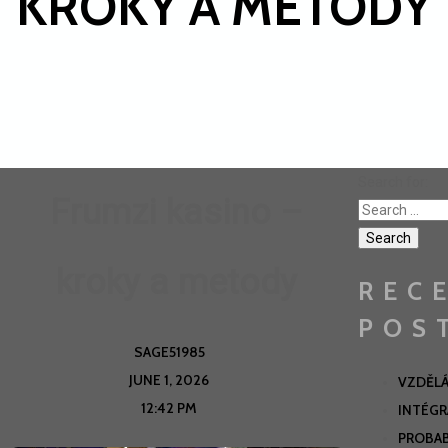
KROKY A METODY
Search for:
Frumzi kasino –
kroky a metody
REC
POS
SAGE51985
JUNE 1, 2026
VZDĚL
12:42 PM
INTÉG
PROBA