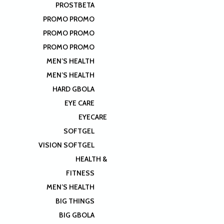
PROSTBETA
PROMO PROMO
PROMO PROMO
PROMO PROMO
MEN’S HEALTH
MEN’S HEALTH
HARD GBOLA
EYE CARE
EYECARE
SOFTGEL
VISION SOFTGEL
HEALTH &
FITNESS
MEN’S HEALTH
BIG THINGS
BIG GBOLA