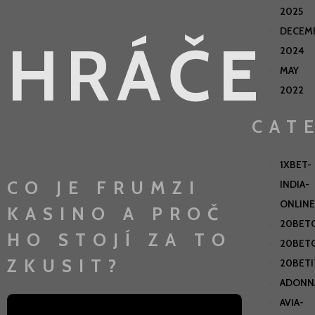
2025
DECEM
HRÁČE
2024
MAY
2022
CAT
1XBET-
CO JE FRUMZI
INDIA-
ONLINE
KASINO A PROČ
20BET
HO STOJÍ ZA TO
20BET
ZKUSIT?
20BETI
ADONN
AVIA-