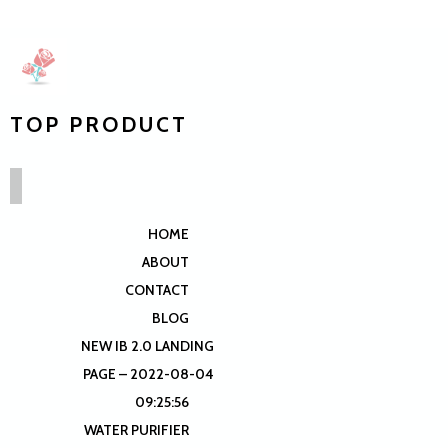
TOP PRODUCT
HOME
ABOUT
CONTACT
BLOG
NEW IB 2.0 LANDING
PAGE – 2022-08-04
09:25:56
WATER PURIFIER