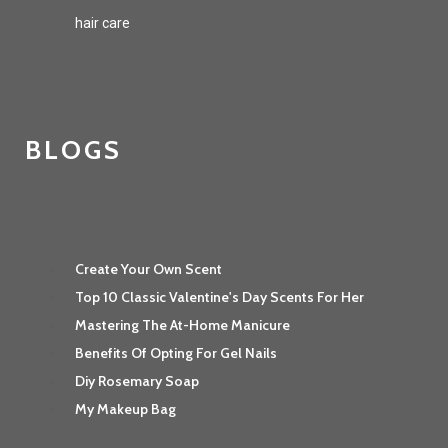
hair care
BLOGS
Create Your Own Scent
Top 10 Classic Valentine's Day Scents For Her
Mastering The At-Home Manicure
Benefits Of Opting For Gel Nails
Diy Rosemary Soap
My Makeup Bag