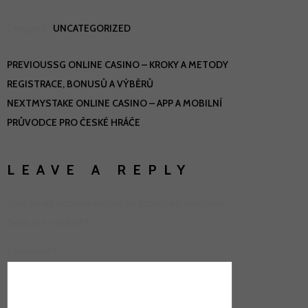
UNCATEGORIZED
Category :
PREVIOUS
SG ONLINE CASINO – KROKY A METODY
REGISTRACE, BONUSŮ A VÝBĚRŮ
NEXT
MYSTAKE ONLINE CASINO – APP A MOBILNÍ
PRŮVODCE PRO ČESKÉ HRÁČE
LEAVE A REPLY
Your email address will not be published.
Required
fields are marked
*
Comment
*