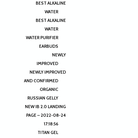
BEST ALKALINE
WATER
BEST ALKALINE
WATER
WATER PURIFIER
EARBUDS
NEWLY
IMPROVED
NEWLY IMPROVED
AND CONFIRMED
ORGANIC
RUSSIAN GELLY
NEW IB 2.0 LANDING
PAGE – 2022-08-24
17:18:56
TITAN GEL