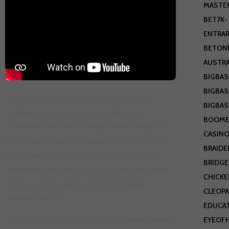
MASTE
BET7K-
ENTRAR
BETON
AUSTRA
BIGBA
BIGBAS
Frumzi kasino se v posledních měsících rychle
BIGBA
etablovalo mezi online herními platformami
BOOME
zaměřenými na český trh. Nabízí širokou škálu slotů,
CASINO
živých dealerů i sportovní sázení, což dělá z tohoto
BRAIDE
sídla univerzální destinaci pro různé typy hráčů.
BRIDGE
Přehlednost rozhraní a podpora češtiny jsou klíčové
CHICK
výhody, protože nováčci tak nemusí zápasit s
CLEOPA
jazykovou bariérou.
EDUCA
EYEOF
Pro české hráče je důležité, že Frumzi kasino získalo