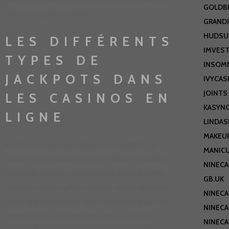
permet de cibler les jeux qui offrent les meilleures
GOLDB
chances de gains massifs.
GRANDI
HUDSU
LES DIFFÉRENTS
IMVEST
TYPES DE
INSOM
JACKPOTS DANS
IVYCAS
JOINTS
LES CASINOS EN
KASYN
LIGNE
LINDAS
MAKEU
Il existe trois grandes catégories de jackpots : le
MANIC
jackpot fixe, le jackpot progressif local et le jackpot
NINECA
progressif mondial. Le jackpot fixe garde le même
GB.UK
montant, souvent affiché comme « Max » dans le jeu,
NINEC
tandis que le progressif local ne rassemble que les
NINEC
mises des joueurs du même casino. Le jackpot
NINEC