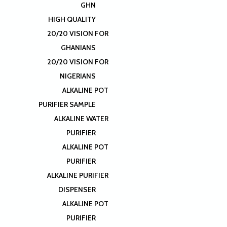
GHN
HIGH QUALITY
20/20 VISION FOR
GHANIANS
20/20 VISION FOR
NIGERIANS
ALKALINE POT
PURIFIER SAMPLE
ALKALINE WATER
PURIFIER
ALKALINE POT
PURIFIER
ALKALINE PURIFIER
DISPENSER
ALKALINE POT
PURIFIER