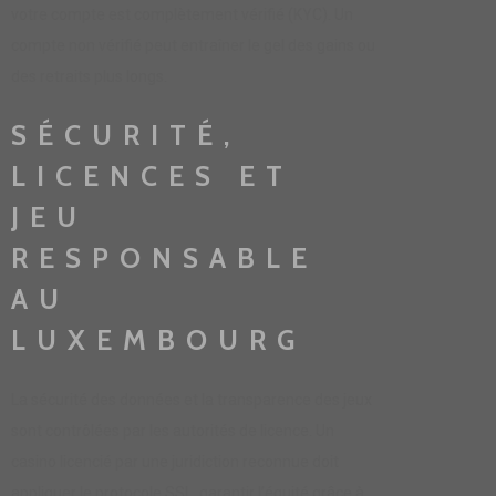
votre compte est complètement vérifié (KYC). Un
compte non vérifié peut entraîner le gel des gains ou
des retraits plus longs.
SÉCURITÉ,
LICENCES ET
JEU
RESPONSABLE
AU
LUXEMBOURG
La sécurité des données et la transparence des jeux
sont contrôlées par les autorités de licence. Un
casino licencié par une juridiction reconnue doit
appliquer le protocole SSL, garantir l’équité grâce à