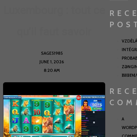
Luxembourg : tout ce
REC
POS
qu’il faut savoir
VZDĚL
INTÉG
SAGE51985
PROBA
JUNE 1, 2026
ZƏNGI
8:20 AM
ВНИМА
REC
COM
A
WORDP
COMME