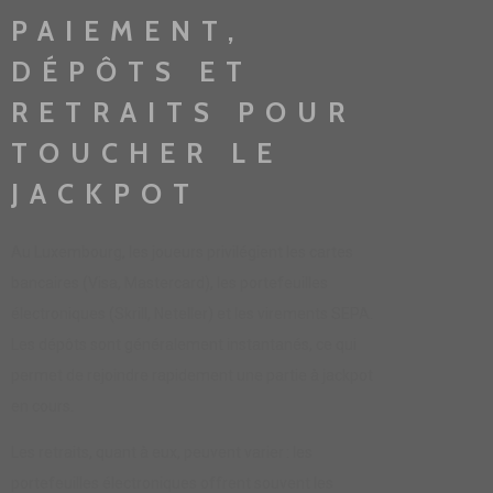
PAIEMENT,
DÉPÔTS ET
RETRAITS POUR
TOUCHER LE
JACKPOT
Au Luxembourg, les joueurs privilégient les cartes
bancaires (Visa, Mastercard), les portefeuilles
électroniques (Skrill, Neteller) et les virements SEPA.
Les dépôts sont généralement instantanés, ce qui
permet de rejoindre rapidement une partie à jackpot
en cours.
Les retraits, quant à eux, peuvent varier : les
portefeuilles électroniques offrent souvent les