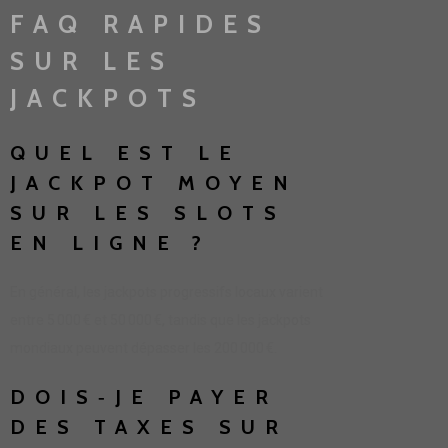
FAQ RAPIDES
SUR LES
JACKPOTS
QUEL EST LE
JACKPOT MOYEN
SUR LES SLOTS
EN LIGNE ?
En général, les jackpots progressifs locaux varient
entre 5 000 € et 50 000 €, tandis que les jackpots
mondiaux peuvent dépasser les 200 000 €.
DOIS‑JE PAYER
DES TAXES SUR