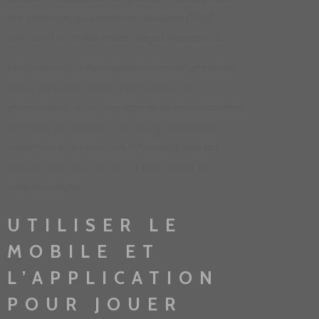
des générateurs de nombres aléatoires (RNG)
certifiés et offrir des options de jeu responsable.
Les outils de jeu responsable incluent les limites de
dépôt, les auto‑exclusions temporaires ou
permanentes, et les programmes de soutien comme
GamCare. Les joueurs luxembourgeois peuvent
également se tourner vers le Service d’aide aux
joueurs (SJA) pour obtenir de l’aide en cas de
problème de jeu.
UTILISER LE
MOBILE ET
L’APPLICATION
POUR JOUER