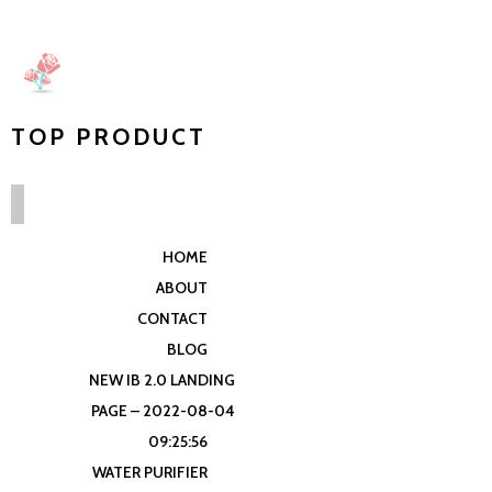
TOP PRODUCT
HOME
ABOUT
CONTACT
BLOG
NEW IB 2.0 LANDING
PAGE – 2022-08-04
09:25:56
WATER PURIFIER