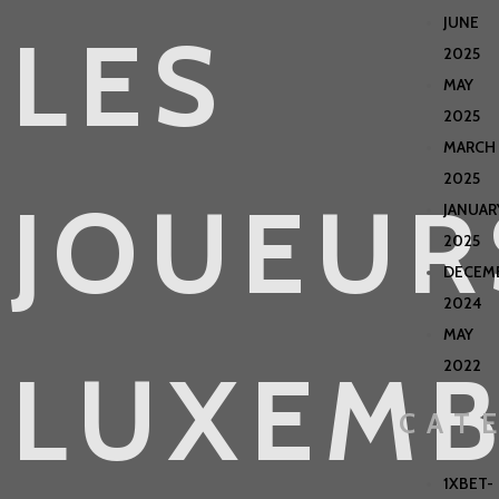
JUNE
LES
2025
MAY
2025
MARCH
2025
JOUEUR
JANUAR
2025
DECEM
2024
MAY
LUXEMB
2022
CAT
1XBET-