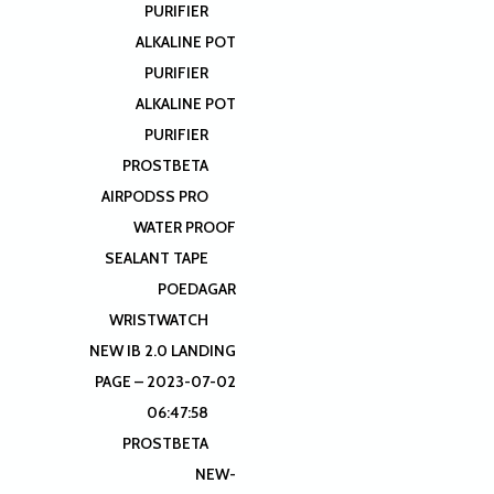
PURIFIER
ALKALINE POT
PURIFIER
ALKALINE POT
PURIFIER
PROSTBETA
AIRPODSS PRO
WATER PROOF
SEALANT TAPE
POEDAGAR
WRISTWATCH
NEW IB 2.0 LANDING
PAGE – 2023-07-02
06:47:58
PROSTBETA
NEW-