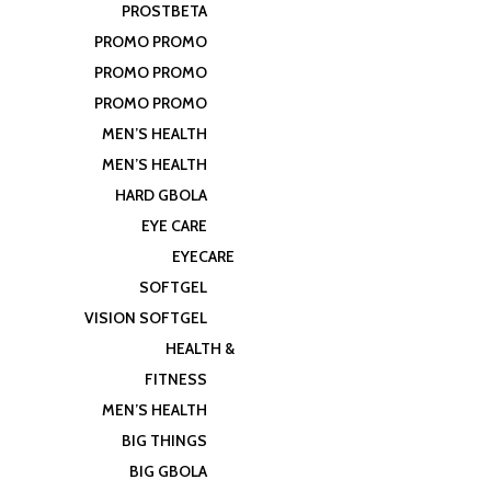
PROSTBETA
PROMO PROMO
PROMO PROMO
PROMO PROMO
MEN’S HEALTH
MEN’S HEALTH
HARD GBOLA
EYE CARE
EYECARE
SOFTGEL
VISION SOFTGEL
HEALTH &
FITNESS
MEN’S HEALTH
BIG THINGS
BIG GBOLA