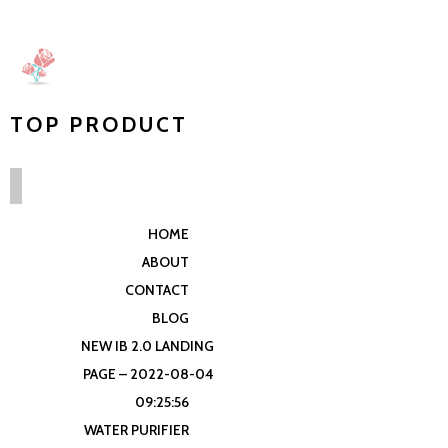
TOP PRODUCT
HOME
ABOUT
CONTACT
BLOG
NEW IB 2.0 LANDING
PAGE – 2022-08-04
09:25:56
WATER PURIFIER