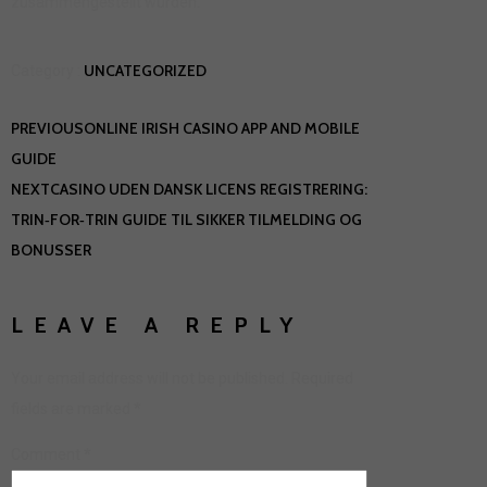
zusammengestellt wurden.
UNCATEGORIZED
Category :
PREVIOUS
ONLINE IRISH CASINO APP AND MOBILE
GUIDE
NEXT
CASINO UDEN DANSK LICENS REGISTRERING:
TRIN‑FOR‑TRIN GUIDE TIL SIKKER TILMELDING OG
BONUSSER
LEAVE A REPLY
Your email address will not be published.
Required
fields are marked
*
Comment
*