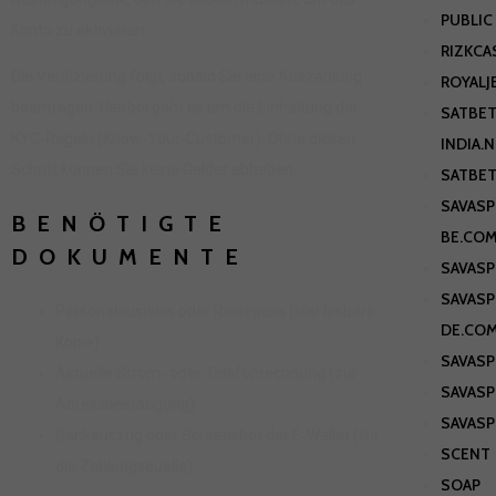
PUBLIC
Konto zu aktivieren.
RIZKC
Die Verifizierung folgt, sobald Sie eine Auszahlung
ROYALJ
beantragen. Hierbei geht es um die Einhaltung der
SATBET
KYC‑Regeln (Know‑Your‑Customer). Ohne diesen
INDIA.
Schritt können Sie keine Gelder abheben.
SATBET
SAVASP
BENÖTIGTE
BE.CO
DOKUMENTE
SAVASP
SAVASP
Personalausweis oder Reisepass (klar lesbare
DE.CO
Kopie)
SAVASP
Aktuelle Strom‑ oder Telefonrechnung (zur
SAVAS
Adressbestätigung)
SAVASP
Bankauszug oder Screenshot der E‑Wallet (für
SCENT
die Zahlungsquelle)
SOAP