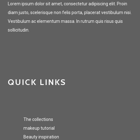
Lorem ipsum dolor sit amet, consectetur adipiscing elit. Proin
diam justo, scelerisque non felis porta, placerat vestibulum nisi.
Vestibulum ac elementum massa. In rutrum quis risus quis
sollicitudin.
QUICK LINKS
The collections
makeup tutorial
Beauty inspiration