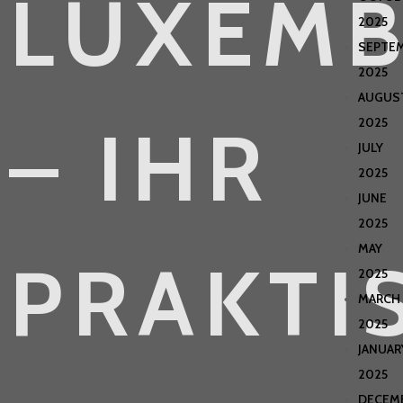
LUXEM
2025
SEPTE
2025
AUGUS
– IHR
2025
JULY
2025
JUNE
2025
MAY
PRAKTI
2025
MARCH
2025
JANUAR
2025
DECEM