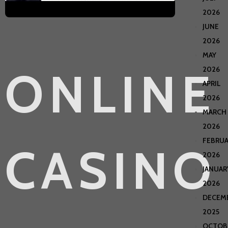
2026
JUNE
2026
MAY
ONLINE
2026
APRIL
2026
MARCH
2026
FEBRU
CASINO
2026
JANUAR
2026
DECEM
2025
OCTOB