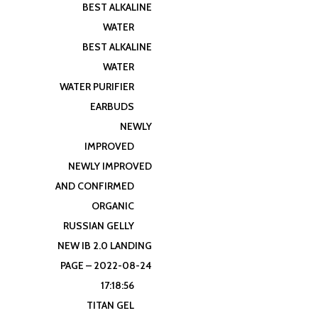
BEST ALKALINE
WATER
BEST ALKALINE
WATER
WATER PURIFIER
EARBUDS
NEWLY
IMPROVED
NEWLY IMPROVED
AND CONFIRMED
ORGANIC
RUSSIAN GELLY
NEW IB 2.0 LANDING
PAGE – 2022-08-24
17:18:56
TITAN GEL