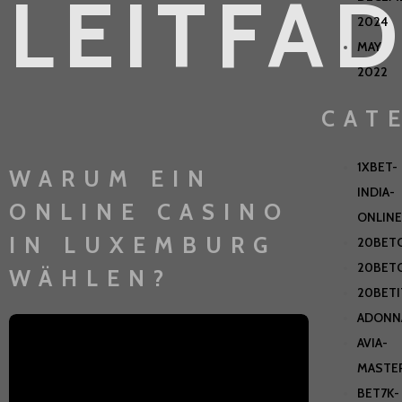
LEITFA
2024
MAY
2022
CAT
1XBET-
WARUM EIN
INDIA-
ONLINE CASINO
ONLINE
IN LUXEMBURG
20BET
20BET
WÄHLEN?
20BETI
ADONN
AVIA-
MASTE
BET7K-