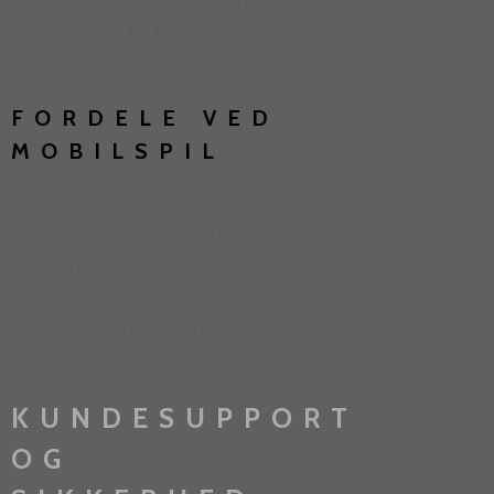
autentisk oplevelse, er live casino et
must, og mange MGA‑casinos har også
sportsspil i samme app.
FORDELE VED
MOBILSPIL
Spil når som helst, uanset placering
Push‑notifikationer om bonusser
og kampagner
Fuld support via live‑chat i appen
Optimeret sikkerhed med
biometrisk login
KUNDESUPPORT
OG