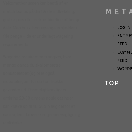
Velkomstbonussen kan bestå af en
MET
match‑bonus på din første indbetaling,
gratis spins eller en kombination af begge
LOG IN
dele. Men husk: bonuspenge er sjældent
ENTRIE
frie penge – de er underlagt wagering
FEED
requirements.
COMM
Wagering requirements angiver, hvor
FEED
mange gange du skal omsætte
WORDP
bonusbeløbet (og ofte også
TOP
indbetalingen) før du kan trække
gevinster ud. Et rimeligt krav ligger
omkring 20‑30 x, mens nogle casinoer
kan kræve op til 40‑50 x. Vælg derfor et
casino, hvor kravene er gennemsigtige og
realistiske.