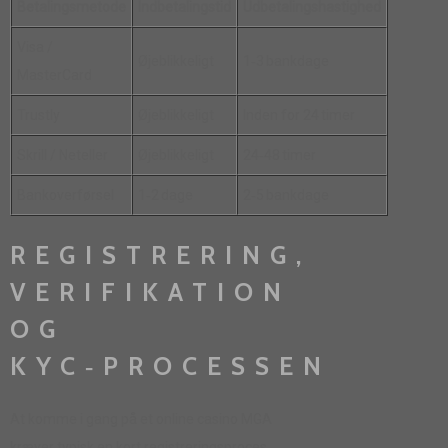
Betalingsmetode
Indbetalingstid
Udbetalingshastighed
Visa /
Øjeblikkeligt
1‑3 bankdage
MasterCard
Trustly
Øjeblikkeligt
Inden for 24 timer
Skrill / Neteller
Øjeblikkeligt
24‑48 timer
Bankoverførsel
1‑2 dage
2‑5 bankdage
REGISTRERING,
VERIFIKATION
OG
KYC‑PROCESSEN
At komme i gang på et online casino MGA
kræver typisk en kort registreringsproces.