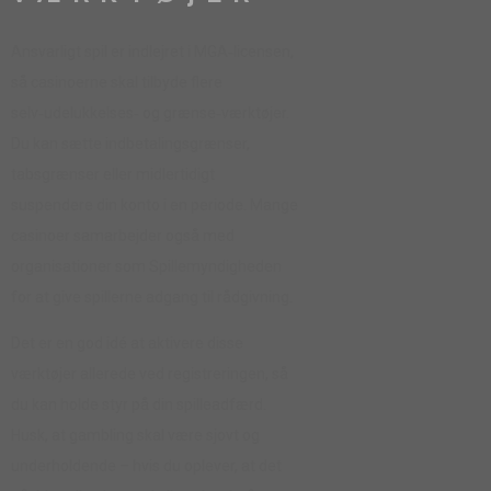
Ansvarligt spil er indlejret i MGA‑licensen,
så casinoerne skal tilbyde flere
selv‑udelukkelses‑ og grænse‑værktøjer.
Du kan sætte indbetalingsgrænser,
tabsgrænser eller midlertidigt
suspendere din konto i en periode. Mange
casinoer samarbejder også med
organisationer som Spillemyndigheden
for at give spillerne adgang til rådgivning.
Det er en god idé at aktivere disse
værktøjer allerede ved registreringen, så
du kan holde styr på din spilleadfærd.
Husk, at gambling skal være sjovt og
underholdende – hvis du oplever, at det