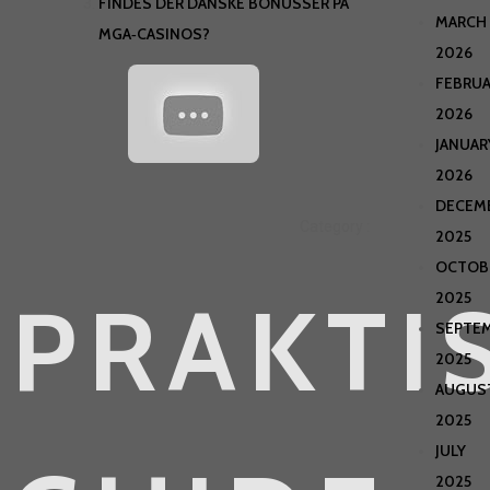
FINDES DER DANSKE BONUSSER PÅ
MARCH
MGA‑CASINOS?
2026
FEBRU
2026
JANUAR
2026
DECEM
Category :
2025
OCTOB
PRAKTI
2025
SEPTE
2025
AUGUS
2025
JULY
2025