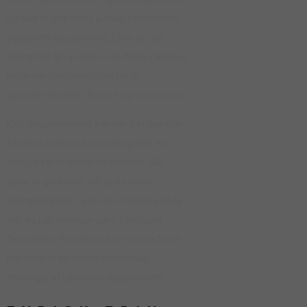
Du skal angive navn, e‑mail, fødselsdato
og oprette et password. Efter du har
bekræftet din e‑mail, vil de fleste casinoer
bede om dokumentation for at
gennemføre KYC (Know Your Customer).
KYC‑dokumenterne kan være et pas eller
kørekort samt en kontoudtog eller en
faktura for at bekræfte adresse. Når
disse er godkendt, løftes de fleste
begrænsninger, og du kan foretage både
ind- og udbetalinger uden yderligere
forsinkelse. Processen kan variere fra et
par timer til en enkelt arbejdsdag,
afhængig af casinoets supportteam.