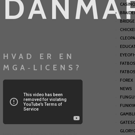
DANMA
CASINO
BRAIDE
BRIDGE
CHICK
CLEOPA
EDUCA
HVAD ER EN
EYEOF
FATBO
MGA‑LICENS?
FATBO
FOREX
NEWS
FUNGU
FUNKYA
GAMBL
GATES
GLORYC
Malta Gaming Authority (MGA) er en af