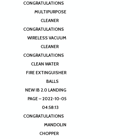
CONGRATULATIONS
MULTIPURPOSE
CLEANER
CONGRATULATIONS
WIRELESS VACUUM
CLEANER
CONGRATULATIONS
CLEAN WATER
FIRE EXTINGUISHER
BALLS
NEW IB 2.0 LANDING
PAGE – 2022-10-05
04:58:13
CONGRATULATIONS
MANDOLIN
CHOPPER