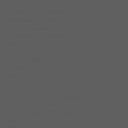
Flere MGA‑licenserede casinoer tilbyder
dedikerede mobil‑apps til både iOS og
Android. En god app giver dig adgang til
samme udvalg af slots, bordspil og live
dealer‑tjenester som desktop‑versionen,
men optimeret til touch‑skærme.
Hastighed og stabilitet er vigtige – du vil
ikke opleve lag, når du spiller live roulette
eller blackjack.
Live casino‑segmentet er ofte drevet af
professionelle studie‑studier med rigtige
dealere. Du kan se dem i realtid, chatte i
chat‑boksen og placere indsatser som i et
fysisk kasino. For spillere, der ønsker en