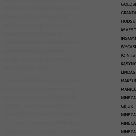
GOLDB
de mest anerkendte spillemyndigheder i
GRANDI
Europa. En MGA‑licens betyder, at
HUDSU
casinoet er underlagt strenge regler
IMVEST
omkring fairness, sikkerhed og
INSOM
spillerbeskyttelse. For danske spillere er
IVYCAS
det et ekstra lag af tryghed, fordi
JOINTS
myndigheden kræver gennemsigtige
KASYN
vilkår og løbende audits.
LINDAS
MAKEU
Licensen dækker både online casino, live
MANIC
casino og sportsbook‑segmenter. Det
NINECA
betyder, at et online casino MGA typisk
GB.UK
også tilbyder sportsvæddemål og live
NINEC
dealer‑spil, som er testet for korrekt RNG
NINEC
(Random Number Generator). Når du ser
NINEC
“MGA‑licenseret” på en side, kan du stole