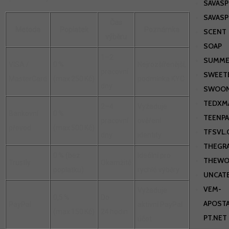
SAVAS
SAVASP
Čas
Metoda
Poplatek
Poznámka
SCENT
výběru
SOAP
1–2
SUMME
VISA /
0 %
Nejrozšířenější,
pracovní
SWEET
MasterCard
(max 250 Kč)
podmínka KYC
dny
SWOON
TEDXM
2–4
Vyžaduje
Bankovní
0 %
TEENPA
pracovní
ověření
převod
(max 500 Kč)
TFSVL.
dny
identity
THEGR
0 % (bez
Ideální pro
THEWO
Trustly
Okamžitě
poplatku)
rychlé výběry
UNCAT
VEM-
Vyžaduje
0,5 %
Do
APOSTA
PayPal
aktivní PayPal
(max 150 Kč)
24 hodin
PT.NET
účet