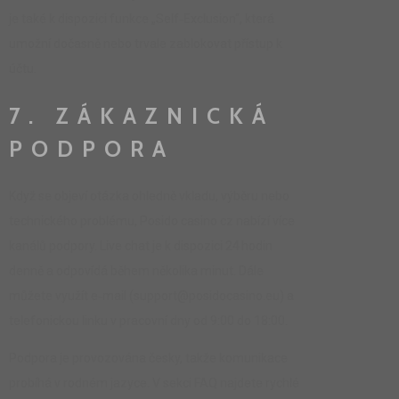
je také k dispozici funkce „Self‑Exclusion“, která
umožní dočasně nebo trvale zablokovat přístup k
účtu.
7. ZÁKAZNICKÁ
PODPORA
Když se objeví otázka ohledně vkladu, výběru nebo
technického problému, Posido casino cz nabízí více
kanálů podpory. Live chat je k dispozici 24 hodin
denně a odpovídá během několika minut. Dále
můžete využít e‑mail (support@posidocasino.eu) a
telefonickou linku v pracovní dny od 9:00 do 18:00.
Podpora je provozována česky, takže komunikace
probíhá v rodném jazyce. V sekci FAQ najdete rychlé