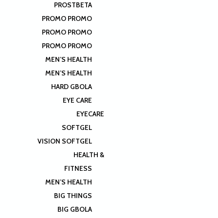
PROSTBETA
PROMO PROMO
PROMO PROMO
PROMO PROMO
MEN’S HEALTH
MEN’S HEALTH
HARD GBOLA
EYE CARE
EYECARE
SOFTGEL
VISION SOFTGEL
HEALTH &
FITNESS
MEN’S HEALTH
BIG THINGS
BIG GBOLA