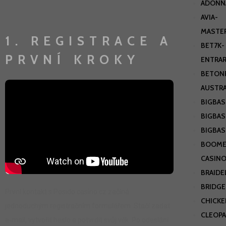
ADONN
AVIA-
MASTE
1. REGISTRACE A
BET7K-
PRVNÍ KROKY
ENTRAR
BETON
AUSTRA
BIGBA
BIGBAS
BIGBA
BOOME
CASINO
BRAIDE
BRIDGE
První kontakt s Posido casino cz začíná
CHICK
jednoduchým registračním formulářem. Stačí zadat
CLEOPA
e‑mail, vytvořit heslo a potvrdit svůj věk. Po odeslání