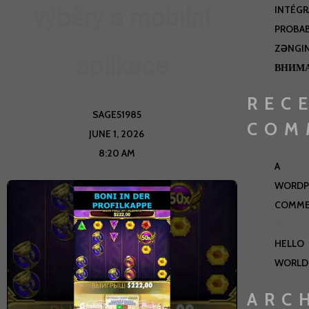
INTÉG
výběry a mobilní
PROBA
ZƏNGI
aplikace
ВНИМА
REC
SAGE51985
COM
JUNE 1, 2026
8:20 AM
A
WORDP
COMME
on
HELLO
WORLD
ARC