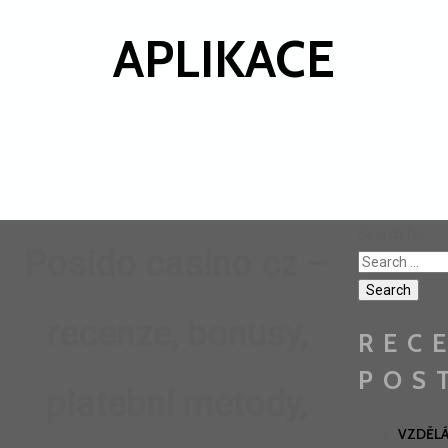
APLIKACE
Search for:
Posido casino cz –
recenze, bonusy,
REC
POS
platební metody,
VZDĚL