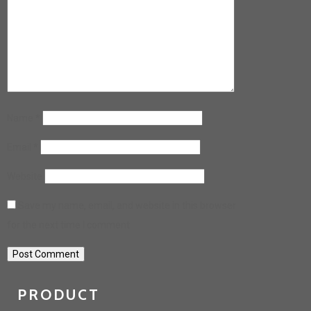
Name
*
Email
*
Website
Save my name, email, and website in this browser
for the next time I comment.
PRODUCT