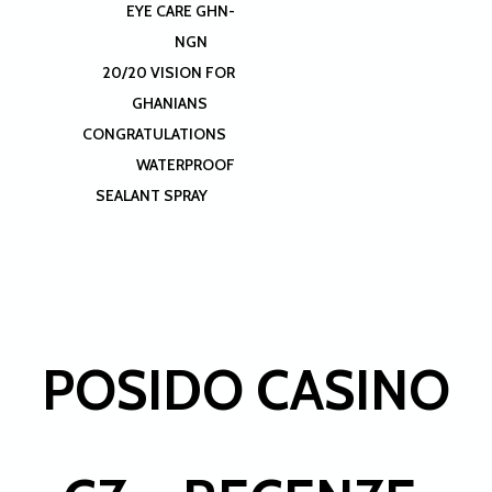
EYE CARE GHN-
NGN
20/20 VISION FOR
GHANIANS
CONGRATULATIONS
WATERPROOF
SEALANT SPRAY
POSIDO CASINO