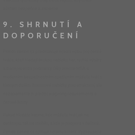
zůstalo bezpečné a zábavné.
9. SHRNUTÍ A
DOPORUČENÍ
Posido casino cz představuje solidní volbu pro české
hráče, kteří hledají širokou nabídku her, rychlé výběry
a transparentní podmínky. Díky licence MGA a
moderním bezpečnostním opatřením můžete hrát s
klidným duším. Bonusové nabídky jsou atraktivní, ale
nezapomeňte si přečíst wagering requirements a
časové limity.
Pokud hledáte kasino, kde můžete hrát jak na
desktopu, tak na mobilu, a kde je podpora v češtině,
Posido casino cz splňuje většinu kritérií. Vyzkoušejte