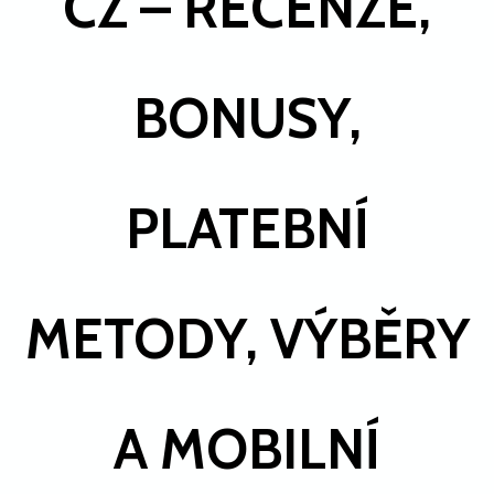
CZ – RECENZE,
BONUSY,
PLATEBNÍ
METODY, VÝBĚRY
A MOBILNÍ