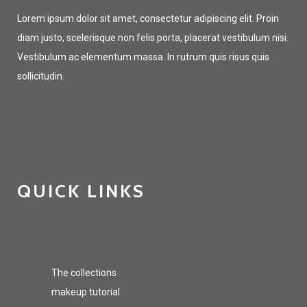
Lorem ipsum dolor sit amet, consectetur adipiscing elit. Proin
diam justo, scelerisque non felis porta, placerat vestibulum nisi.
Vestibulum ac elementum massa. In rutrum quis risus quis
sollicitudin.
QUICK LINKS
The collections
makeup tutorial