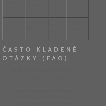
výběru
převod:
3‑5 dny
Android &
Android,
Mobilní
Webová
iOS, plná
omezená
aplikace
only
funkčnost
iOS
ČASTO KLADENÉ
OTÁZKY (FAQ)
Jak dlouho trvá ověření identity?
Většinou
24‑48 hodin, pokud poskytnete čitelný doklad a
selfie.
Lze využít bonus i při první výhře?
Bonus se
aktivuje po první úspěšné vkládací transakci,
ale podmínky sázení musíte splnit před