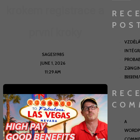
krokem registrace a
REC
POS
první kroky
VZDĚL
INTÉG
SAGE51985
PROBA
JUNE 1, 2026
ZƏNGI
11:29 AM
ВНИМА
REC
COM
A
WORDP
COMME