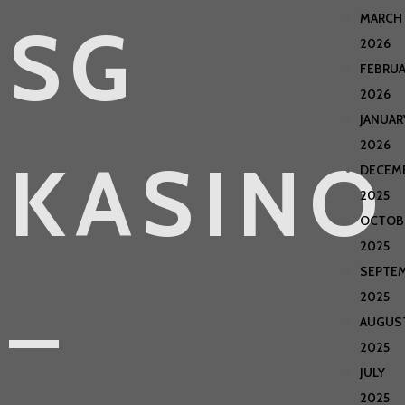
MARCH
SG
2026
FEBRU
2026
JANUAR
2026
KASINO
DECEM
2025
OCTOB
2025
SEPTE
–
2025
AUGUS
2025
JULY
2025