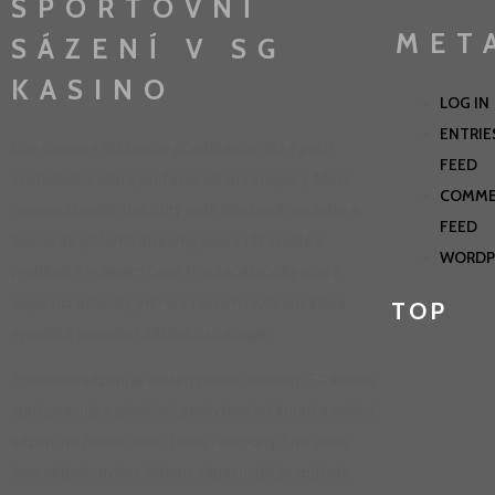
SPORTOVNÍ
MET
SÁZENÍ V SG
KASINO
LOG IN
ENTRIE
Live casino v SG kasino přináší autentický pocit
FEED
skutečného sálu s profesionálními krupiéry. Mezi
COMM
nejpopulárnější stolní hry patří blackjack, roulette a
FEED
baccarat, přičemž streamy jsou v HD kvalitě a
WORDP
probíhají v reálném čase. Pro začátečníky jsou k
dispozici tutoriály přímo v herním rozhraní, které
TOP
vysvětlují pravidla i základní strategie.
Sportovní sázení je dalším pilířem nabídky. SG kasino
spolupracuje s předními poskytovateli kurzů a nabízí
sázení na fotbal, tenis, hokej i e‑sporty. Live odds
jsou aktualizovány během zápasu, takže můžete