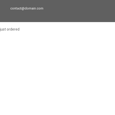
contact@domain.com
just ordered