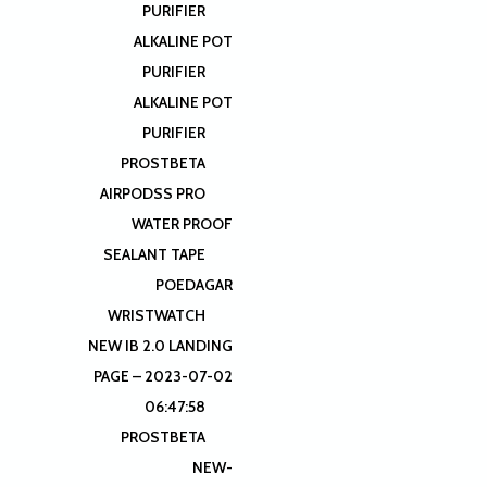
PURIFIER
ALKALINE POT
PURIFIER
ALKALINE POT
PURIFIER
PROSTBETA
AIRPODSS PRO
WATER PROOF
SEALANT TAPE
POEDAGAR
WRISTWATCH
NEW IB 2.0 LANDING
PAGE – 2023-07-02
06:47:58
PROSTBETA
NEW-