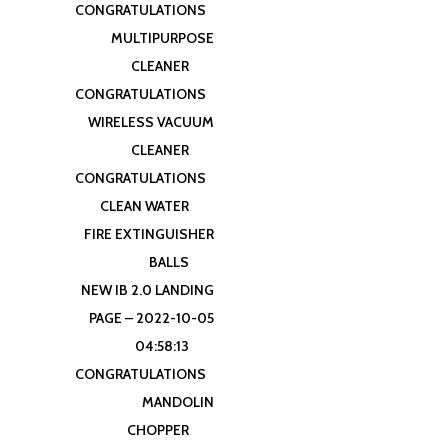
CONGRATULATIONS
MULTIPURPOSE
CLEANER
CONGRATULATIONS
WIRELESS VACUUM
CLEANER
CONGRATULATIONS
CLEAN WATER
FIRE EXTINGUISHER
BALLS
NEW IB 2.0 LANDING
PAGE – 2022-10-05
04:58:13
CONGRATULATIONS
MANDOLIN
CHOPPER