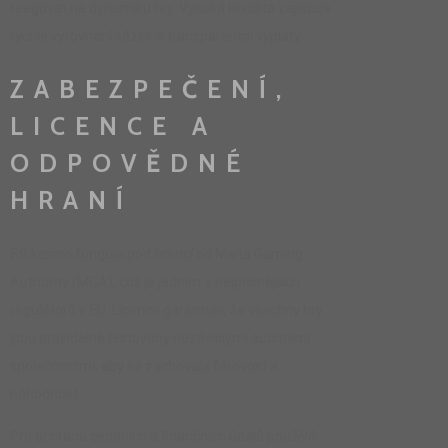
reagovat na dynamiku hry. Vysoká likvidita zajišťuje
rychlé vyrovnání sázek a transparentní výplaty.
ZABEZPEČENÍ,
LICENCE A
ODPOVĚDNÉ
HRANÍ
SG kasino funguje pod licencí od Malta Gaming
Authority (MGA), což je jedním z nejpřísnějších
regulátorů v EU. Licence garantuje, že všechny hry
jsou pravidelně testovány nezávislými auditními
společnostmi, aby se zachovala férovost a
náhodnost.
Pro ochranu osobních a finančních údajů používá