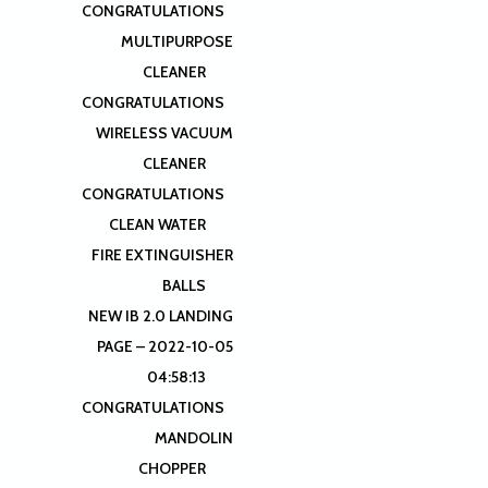
CONGRATULATIONS
MULTIPURPOSE
CLEANER
CONGRATULATIONS
WIRELESS VACUUM
CLEANER
CONGRATULATIONS
CLEAN WATER
FIRE EXTINGUISHER
BALLS
NEW IB 2.0 LANDING
PAGE – 2022-10-05
04:58:13
CONGRATULATIONS
MANDOLIN
CHOPPER