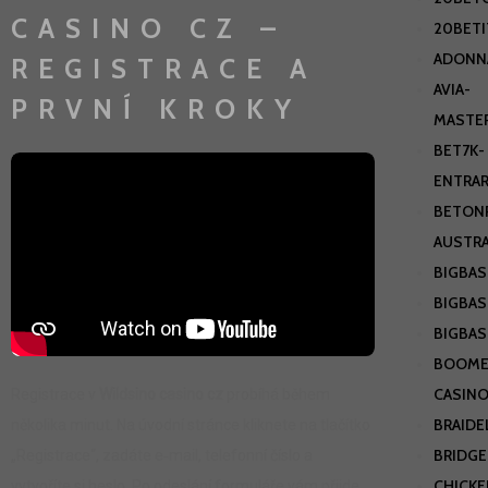
CASINO CZ –
20BETI
ADONN
REGISTRACE A
AVIA-
PRVNÍ KROKY
MASTE
BET7K-
ENTRAR
BETON
AUSTRA
BIGBA
BIGBAS
BIGBA
BOOME
CASINO
Registrace v
Wildsino casino cz
probíhá během
BRAIDE
několika minut. Na úvodní stránce kliknete na tlačítko
BRIDGE
„Registrace“, zadáte e‑mail, telefonní číslo a
CHICK
vytvoříte si heslo. Po odeslání formuláře vám přijde