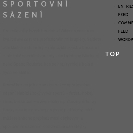
SPORTOVNÍ
ENTRIE
SÁZENÍ
FEED
COMM
FEED
Pro milovníky živých her nabízí Wildsino casino cz
WORDP
kvalitní
live casino
s profesionálními krupiéry. Najdete
zde klasické stolní hry – ruletu, blackjack a baccarat
TOP
– ale také speciální varianty jako Lightning Blackjack
nebo Speed Roulette, kde se hrají rychlejší kola a
vyšší volatilita.
Kromě kasina je k dispozici i sekce sportovního
sázení. Nabízí široký výběr sportů – fotbal, hokej,
tenis, basketbal – a živé sázky s průběžnými kurzy.
Sázky jsou integrovány do jedné platformy, takže
můžete snadno přepínat mezi deskovým a
sportovním sázením, což zvyšuje uživatelský