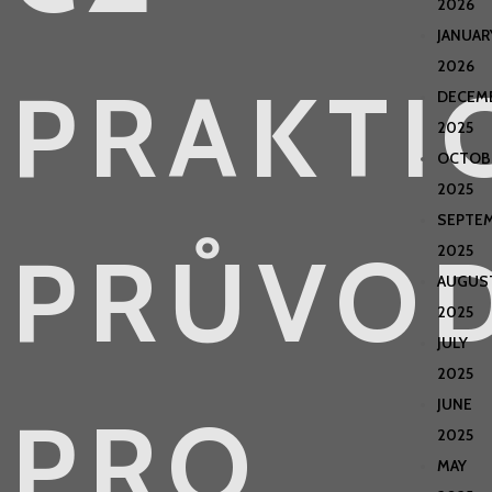
2026
JANUAR
2026
PRAKTI
DECEM
2025
OCTOB
2025
SEPTE
PRŮVO
2025
AUGUS
2025
JULY
2025
JUNE
PRO
2025
MAY