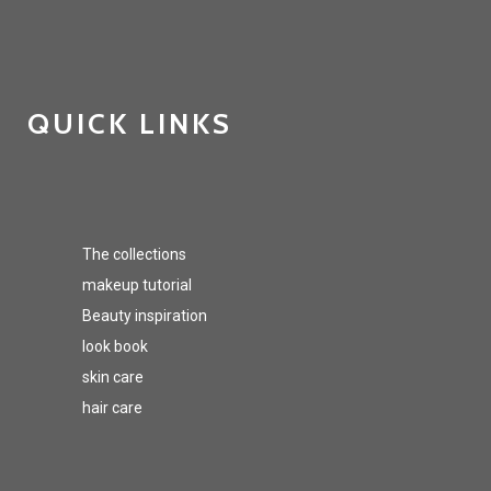
QUICK LINKS
The collections
makeup tutorial
Beauty inspiration
look book
skin care
hair care