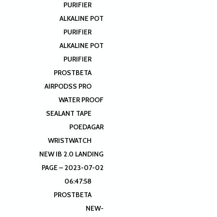
PURIFIER
ALKALINE POT
PURIFIER
ALKALINE POT
PURIFIER
PROSTBETA
AIRPODSS PRO
WATER PROOF
SEALANT TAPE
POEDAGAR
WRISTWATCH
NEW IB 2.0 LANDING
PAGE – 2023-07-02
06:47:58
PROSTBETA
NEW-