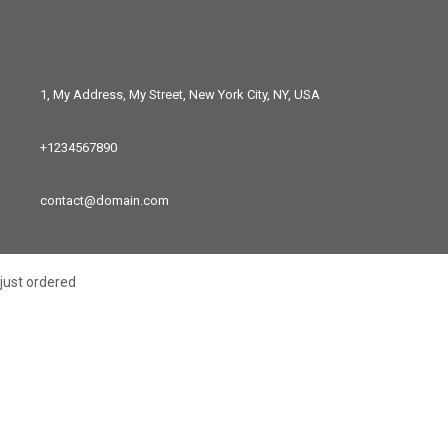
1, My Address, My Street, New York City, NY, USA
+1234567890
contact@domain.com
just ordered