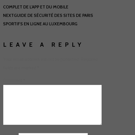
COMPLET DE L’APP ET DU MOBILE
NEXT
GUIDE DE SÉCURITÉ DES SITES DE PARIS
SPORTIFS EN LIGNE AU LUXEMBOURG
LEAVE A REPLY
Your email address will not be published.
Required
fields are marked
*
Comment
*