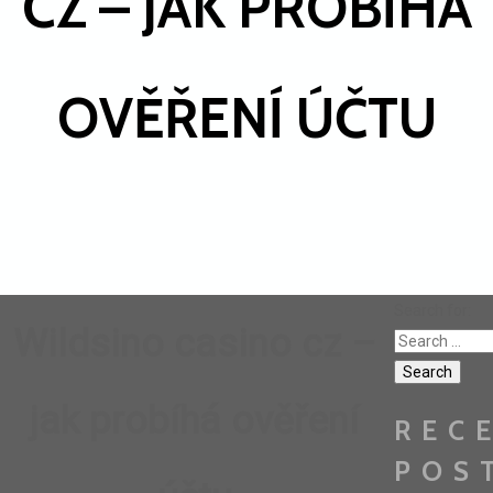
CZ – JAK PROBÍHÁ
OVĚŘENÍ ÚČTU
Search for:
Wildsino casino cz –
jak probíhá ověření
REC
POS