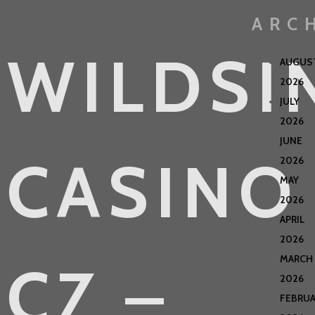
ARC
WILDSI
AUGUS
2026
JULY
2026
JUNE
CASINO
2026
MAY
2026
APRIL
2026
MARCH
CZ –
2026
FEBRU