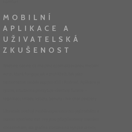
komfort.
MOBILNÍ
APLIKACE A
UŽIVATELSKÁ
ZKUŠENOST
Wildsino casino cz má plně optimalizovanou mobilní
verzi, která funguje jak v prohlížeči, tak jako
samostatná
mobile app
pro iOS i Android. Aplikace je
rychlá, intuitivní a poskytuje všechny funkce –
registraci, vklady, výběry, bonusy i live chat podpory.
Uživatelé oceňují
mobile experience
pro její stabilitu a
nízkou spotřebu dat. Hry jsou přizpůsobeny menším
obrazovkám, ale grafika zůstává na vysoké úrovni,