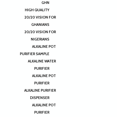
GHN
HIGH QUALITY
20/20 VISION FOR
GHANIANS
20/20 VISION FOR
NIGERIANS
ALKALINE POT
PURIFIER SAMPLE
ALKALINE WATER
PURIFIER
ALKALINE POT
PURIFIER
ALKALINE PURIFIER
DISPENSER
ALKALINE POT
PURIFIER