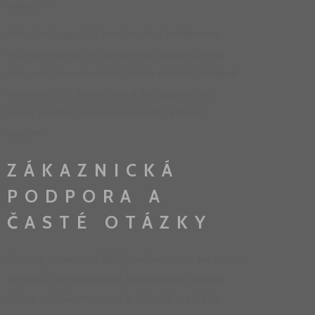
vyloučení.
Pokud máte pocit, že hraní se stává problémem,
můžete se obrátit na zákaznickou podporu, která
vám pomůže nastavit limity nebo aktivovat dočasné
blokování účtu. Bezpečnost a
safe play
jsou pro
kasino prioritou, takže můžete hrát s klidným
duchem.
ZÁKAZNICKÁ
PODPORA A
ČASTÉ OTÁZKY
Podpora je dostupná 24/7 prostřednictvím live chatu,
e‑mailu a telefonické linky. Odpovědi jsou obvykle
během několika minut, což je výhodné pro hráče,