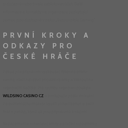
si dočasně nebo trvale zablokovat účet. Další
informace a kontakty na organizace poskytující
pomoc jsou dostupné v sekci „Responsible Gaming“.
PRVNÍ KROKY A
ODKAZY PRO
ČESKÉ HRÁČE
Pokud jste připraveni vyzkoušet Wildsino online
casino, stačí navštívit oficiální stránky a kliknout na
registrační tlačítko. Pro rychlou registraci použijte
WILDSINO CASINO CZ
a postupujte podle instrukcí.
Po ověření účtu můžete využít uvítací bonus a začít
hrát s penězi, které už jsou připravené k sázení.
Nezapomeňte si nastavit limity a přečíst si podmínky