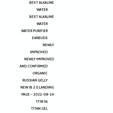
BEST ALKALINE
WATER
BEST ALKALINE
WATER
WATER PURIFIER
EARBUDS
NEWLY
IMPROVED
NEWLY IMPROVED
AND CONFIRMED
ORGANIC
RUSSIAN GELLY
NEW IB 2.0 LANDING
PAGE – 2022-08-24
17:18:56
TITAN GEL