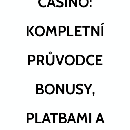
CASINO:
KOMPLETNÍ
PRŮVODCE
BONUSY,
PLATBAMI A