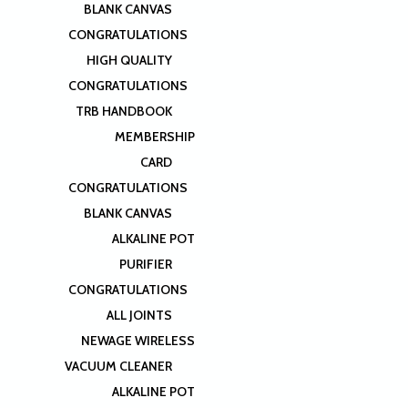
BLANK CANVAS
CONGRATULATIONS
HIGH QUALITY
CONGRATULATIONS
TRB HANDBOOK
MEMBERSHIP
CARD
CONGRATULATIONS
BLANK CANVAS
ALKALINE POT
PURIFIER
CONGRATULATIONS
ALL JOINTS
NEWAGE WIRELESS
VACUUM CLEANER
ALKALINE POT