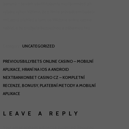
bonusů – to vám ušetří spoustu nepříjemností při
výběru výher. Věříme, že s tímto průvodcem budete
mít jasný přehled o tom, co Wildsino online casino
nabízí, a že si užijete bezpečnou a zábavnou hru.
UNCATEGORIZED
Category :
PREVIOUS
BILLYBETS ONLINE CASINO – MOBILNÍ
APLIKACE, HRANÍ NA IOS A ANDROID
NEXT
BANKONBET CASINO CZ – KOMPLETNÍ
RECENZE, BONUSY, PLATEBNÍ METODY A MOBILNÍ
APLIKACE
LEAVE A REPLY
Your email address will not be published.
Required