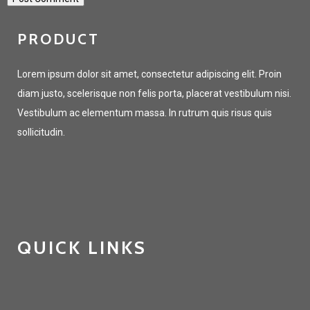
PRODUCT
Lorem ipsum dolor sit amet, consectetur adipiscing elit. Proin
diam justo, scelerisque non felis porta, placerat vestibulum nisi.
Vestibulum ac elementum massa. In rutrum quis risus quis
sollicitudin.
QUICK LINKS