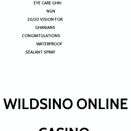
EYE CARE GHN-
NGN
20/20 VISION FOR
GHANIANS
CONGRATULATIONS
WATERPROOF
SEALANT SPRAY
WILDSINO ONLINE