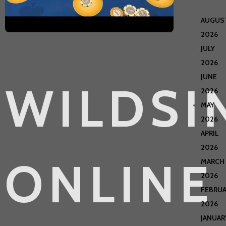
AUGUS
2026
JULY
2026
JUNE
WILDSI
2026
MAY
2026
APRIL
2026
ONLINE
MARCH
2026
FEBRU
2026
JANUAR