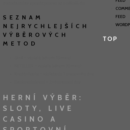
FEED
metoda může zpozdit proces až o několik dní.
COMM
FEED
SEZNAM
WORDP
NEJRYCHLEJŠÍCH
VÝBĚROVÝCH
TOP
METOD
Skrill – výplata během 15 minut.
NETELLER – výplata během 30 minut.
Kreditní karta – výplata do 1 pracovního dne.
Bankovní převod – 2–3 pracovní dny.
HERNÍ VÝBĚR:
SLOTY, LIVE
CASINO A
SPORTOVNÍ