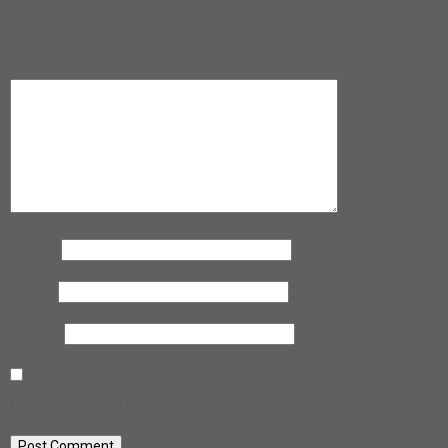
fields are marked
*
Comment
*
Name
*
Email
*
Website
Save my name, email, and website in this browser
for the next time I comment.