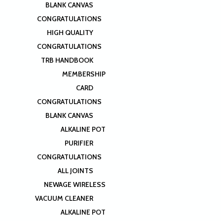
BLANK CANVAS
CONGRATULATIONS
HIGH QUALITY
CONGRATULATIONS
TRB HANDBOOK
MEMBERSHIP
CARD
CONGRATULATIONS
BLANK CANVAS
ALKALINE POT
PURIFIER
CONGRATULATIONS
ALL JOINTS
NEWAGE WIRELESS
VACUUM CLEANER
ALKALINE POT