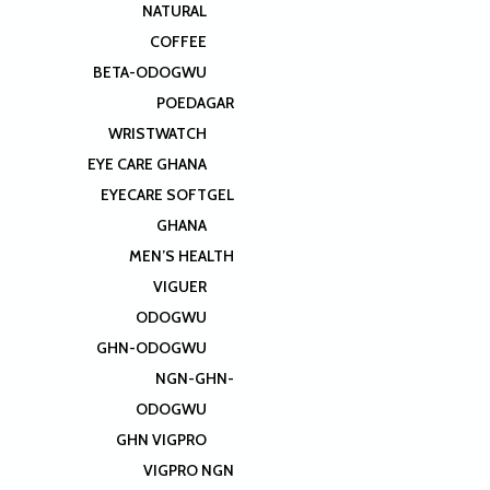
NATURAL
COFFEE
BETA-ODOGWU
POEDAGAR
WRISTWATCH
EYE CARE GHANA
EYECARE SOFTGEL
GHANA
MEN’S HEALTH
VIGUER
ODOGWU
GHN-ODOGWU
NGN-GHN-
ODOGWU
GHN VIGPRO
VIGPRO NGN