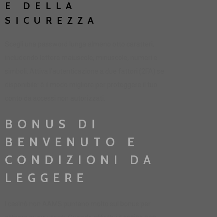
E DELLA
SICUREZZA
Scegli una password lunga almeno otto caratteri,
includendo lettere maiuscole, minuscole, numeri e
simboli. Attiva l’autenticazione a due fattori (2FA) se
disponibile: è il modo migliore per proteggere il tuo
conto da accessi non autorizzati.
BONUS DI
BENVENUTO E
CONDIZIONI DA
LEGGERE
I casinò non AAMS puntano molto sui bonus per