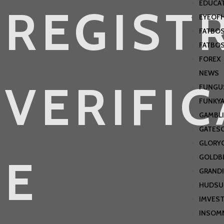
EDUCA
REGISTR
EYEOF
FATBO
FATBO
FOREX
NEWS
VERIFI
FUNGU
FUNKYA
GAMBL
GATES
GLORYC
E
GOLDB
GRANDI
HUDSU
IMVEST
INSOM