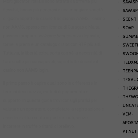
Molti giocatori italiani sono attratti da offerte più
SAVAS
flessibili, bonus più generosi e una maggiore varietà
SAVASP
di giochi rispetto ai casinò tradizionali AAMS. I casinò
SCENT
non AAMS, spesso con licenza di Curaçao o Malta,
SOAP
possono proporre
welcome bonus
senza deposito,
SUMME
tornei a premi e un catalogo di slot con RTP più alti.
SWEET
Tuttavia, la libertà extra porta con sé la necessità di
SWOON
fare scelte più consapevoli, soprattutto durante il
TEDXM
casino non AAMS login
.
TEENPA
TFSVL.
Il primo passo è capire quali sono le differenze in
THEGR
termini di sicurezza, metodi di pagamento e
THEWO
supporto. In questa guida trovi consigli pratici per
UNCAT
valutare un operatore, completare la registrazione e
VEM-
accedere al tuo conto in pochi minuti, senza
APOSTA
incorrere in truffe o ritardi di prelievo.
PT.NET