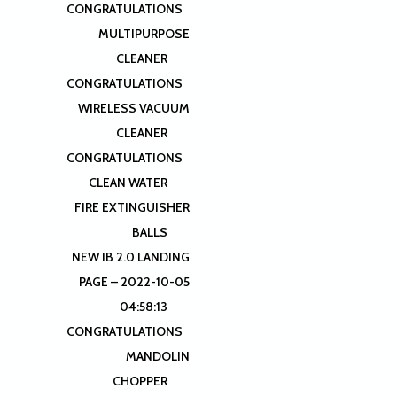
CONGRATULATIONS
MULTIPURPOSE
CLEANER
CONGRATULATIONS
WIRELESS VACUUM
CLEANER
CONGRATULATIONS
CLEAN WATER
FIRE EXTINGUISHER
BALLS
NEW IB 2.0 LANDING
PAGE – 2022-10-05
04:58:13
CONGRATULATIONS
MANDOLIN
CHOPPER