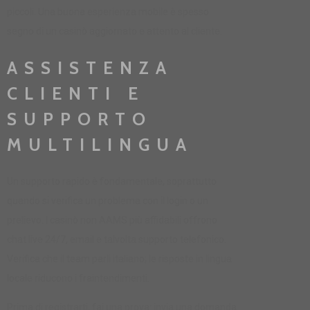
piccoli. Una buona esperienza mobile è spesso
segno di un casinò aggiornato e attento al cliente.
ASSISTENZA
CLIENTI E
SUPPORTO
MULTILINGUA
Un supporto rapido è fondamentale, soprattutto
quando si verifica un problema con il login o un
prelievo. I casinò non AAMS più affidabili offrono
chat live 24/7, email e talvolta supporto telefonico.
Verifica che il team parli italiano; le risposte in lingua
locale riducono i fraintendimenti.
Prima di registrarti, fai una prova: invia una domanda