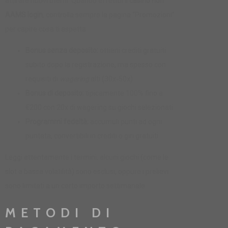
attirare nuovi utenti. Quando effettui il
casino non
AAMS login
, controlla sempre la pagina “Promozioni”
per capire cosa ti aspetta.
Bonus senza deposito:
ottieni crediti gratuiti
subito dopo la registrazione, ma spesso con
requisiti di
wagering
alti (30x‑50x).
Bonus di deposito:
tipicamente 100% fino a
€200 con 20x di wagering su giochi selezionati.
Programmi fedeltà:
accumuli punti ad ogni
puntata, convertibili in crediti o giri gratuiti.
Leggi attentamente i termini: alcuni giochi (come le
slot a bassa volatilità) sono esclusi, oppure i prelievi
sono limitati a un certo importo settimanale.
METODI DI