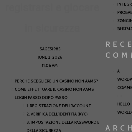
INTÉG
registrarsi e giocare
PROBA
ZƏNGI
in sicurezza
ВНИМА
REC
SAGE51985
COM
JUNE 2, 2026
11:06 AM
A
WORDP
PERCHÉ SCEGLIERE UN CASINO NON AAMS?
COMME
COME EFFETTUARE IL CASINO NON AAMS
on
LOGIN PASSO DOPO PASSO
HELLO
1. REGISTRAZIONE DELL’ACCOUNT
WORLD
2. VERIFICA DELL’IDENTITÀ (KYC)
3. IMPOSTAZIONE DELLA PASSWORD E
ARC
DELLA SICUREZZA