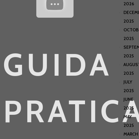
2026
DECEM
2025
OCTOB
2025
SEPTE
GUIDA
2025
AUGUS
2025
JULY
2025
PRATIC
JUNE
2025
MAY
2025
MARCH