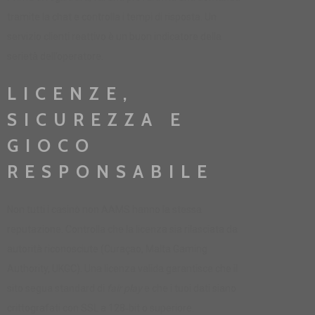
tramite la chat e controlla i tempi di risposta. Un
servizio clienti reattivo è un buon indicatore della
serietà dell’operatore.
LICENZE,
SICUREZZA E
GIOCO
RESPONSABILE
Non tutti i casinò non AAMS hanno la stessa
reputazione. Controlla che la licenza sia rilasciata da
autorità riconosciute (Curaçao, Malta Gaming
Authority, UKGC). Una licenza valida garantisce che il
sito segua standard di
fair play
e che i tuoi dati siano
crittografati con SSL a 128‑bit o superiore.