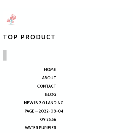
TOP PRODUCT
HOME
ABOUT
CONTACT
BLOG
NEW IB 2.0 LANDING
PAGE – 2022-08-04
09:25:56
WATER PURIFIER