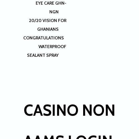
EYE CARE GHN-
NGN
20/20 VISION FOR
GHANIANS
CONGRATULATIONS
WATERPROOF
SEALANT SPRAY
CASINO NON