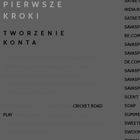
SATBET
PIERWSZE
INDIA.
KROKI
SATBET
SAVASP
TWORZENIE
BE.CO
KONTA
SAVASP
SAVASP
Proces rejestracji trwa nie dłużej niż pięć minut.
DE.CO
Wystarczy podać podstawowe dane – imię,
SAVASP
nazwisko, adres e‑mail i wybrać hasło. Po
SAVAS
potwierdzeniu maila konto zostaje aktywowane i
SAVASP
gotowe do pierwszej wpłaty.
SCENT
SOAP
CRICKET ROAD
Aby rozpocząć grę, odwiedź stronę
SUMME
PLAY
i kliknij przycisk „Zarejestruj się”. System
SWEET
poprowadzi Cię krok po kroku, a w razie problemów
SWOON
dostępny jest czat 24/7.