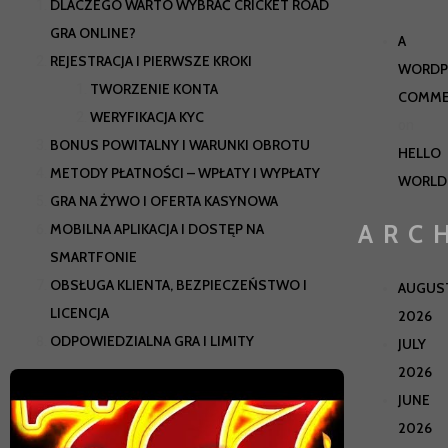
DLACZEGO WARTO WYBRAĆ CRICKET ROAD
GRA ONLINE?
A
REJESTRACJA I PIERWSZE KROKI
WORDP
TWORZENIE KONTA
COMME
WERYFIKACJA KYC
on
BONUS POWITALNY I WARUNKI OBROTU
HELLO
METODY PŁATNOŚCI – WPŁATY I WYPŁATY
WORLD
GRA NA ŻYWO I OFERTA KASYNOWA
ARC
MOBILNA APLIKACJA I DOSTĘP NA
SMARTFONIE
OBSŁUGA KLIENTA, BEZPIECZEŃSTWO I
AUGUS
LICENCJA
2026
ODPOWIEDZIALNA GRA I LIMITY
JULY
2026
JUNE
2026