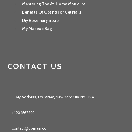
Mastering The At-Home Manicure
Benefits Of Opting For Gel Nails
Diy Rosemary Soap
My Makeup Bag
CONTACT US
1, My Address, My Street, New York City, NY, USA
+1234567890
contact@domain.com