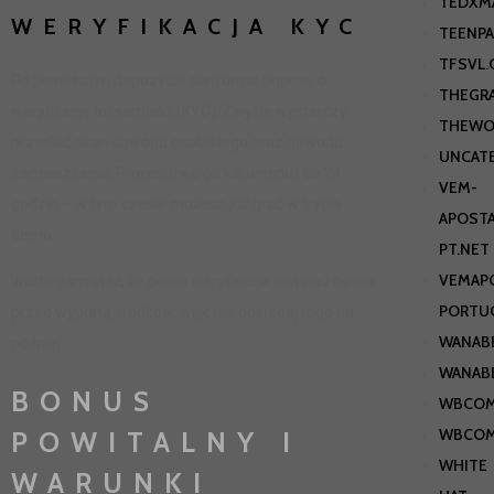
TEDXM
WERYFIKACJA KYC
TEENPA
TFSVL.
Po pierwszym depozycie platforma poprosi o
THEGR
weryfikację tożsamości (KYC). Zwykle wystarczy
THEWO
przesłać skan dowodu osobistego oraz dowodu
UNCAT
zamieszkania. Proces trwa od kilku minut do 24
VEM-
godzin – w tym czasie możesz już grać w trybie
APOSTA
demo.
PT.NET
VEMAP
Warto pamiętać, że pełna weryfikacja jest niezbędna
PORTU
przed wypłatą środków, więc nie odkładaj tego na
WANAB
później.
WANAB
BONUS
WBCOM
WBCOM
POWITALNY I
WHITE
WARUNKI