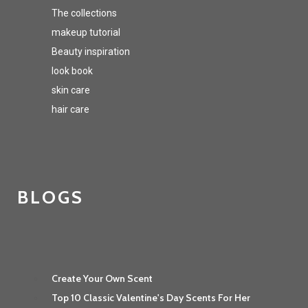
The collections
makeup tutorial
Beauty inspiration
look book
skin care
hair care
BLOGS
Create Your Own Scent
Top 10 Classic Valentine's Day Scents For Her