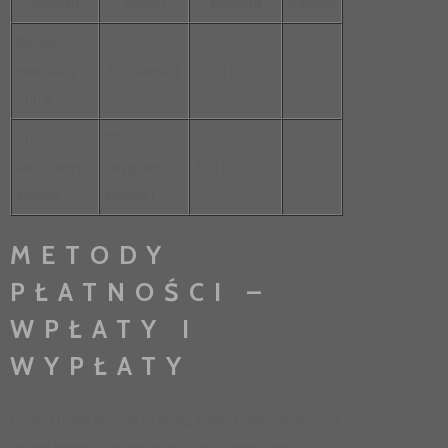
bonusu
obrotu
wypłata
trwania
Bonus
powitalny
30× (bonus)
2000 zł
30 dni
100 %
50
20×
darmowych
(wygrane z
500 zł
7 dni
spinów
spinów)
METODY
PŁATNOŚCI –
WPŁATY I
WYPŁATY
Cricket Road oferuje szeroką gamę metod płatności,
co jest istotne dla graczy preferujących szybkie i