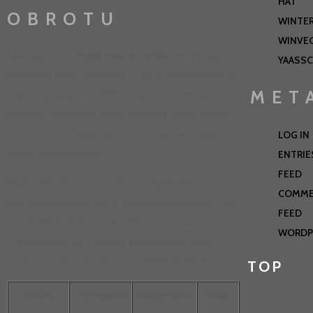
HAT
OBROTU
WINTE
WINVE
Nowi gracze w
cricket road gra online
otrzymują
YAASSC
atrakcyjny bonus powitalny – 100 % dopasowanie do
MET
pierwszej wpłaty do 2000 zł oraz 50 darmowych
spinów w wybranym slocie. Warunek obrotu wynosi
LOG IN
30× bonus, co plasuje tę ofertę w średniej kategorii
ENTRIE
wśród polskich kasyn.
FEED
Ważne jest, aby przeczytać szczegóły dotyczące
COMM
gier kwalifikujących się do spełnienia wymagań – nie
FEED
wszystkie sloty liczą się w pełnym stopniu.
WORDP
Przykładowo, gry z wysoką zmiennością mogą
wydłużyć czas potrzebny na spełnienie obrotu.
TOP
Rodzaj
Wymagania
Maksymalna
Czas