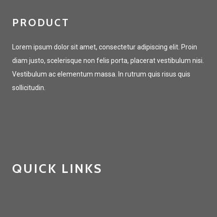
PRODUCT
Lorem ipsum dolor sit amet, consectetur adipiscing elit. Proin
diam justo, scelerisque non felis porta, placerat vestibulum nisi.
Vestibulum ac elementum massa. In rutrum quis risus quis
sollicitudin.
QUICK LINKS