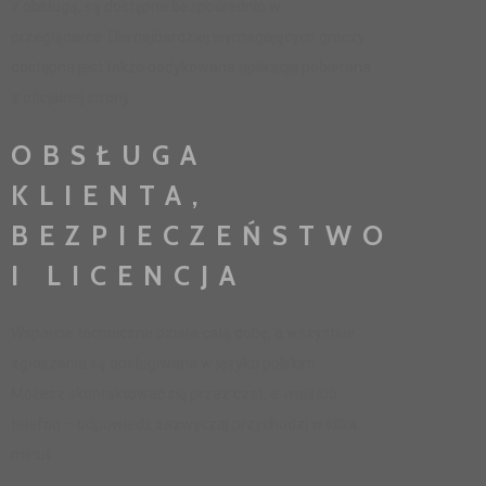
z obsługą, są dostępne bezpośrednio w
przeglądarce. Dla najbardziej wymagających graczy
dostępna jest także dedykowana aplikacja pobierana
z oficjalnej strony.
OBSŁUGA
KLIENTA,
BEZPIECZEŃSTWO
I LICENCJA
Wsparcie techniczne działa całą dobę, a wszystkie
zgłoszenia są obsługiwane w języku polskim.
Możesz skontaktować się przez czat, e‑mail lub
telefon – odpowiedź zazwyczaj przychodzi w kilka
minut.