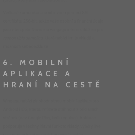
(UKGC), který licencuje platformu.
Veškerá komunikace je šifrována pomocí SSL
certifikátu 256‑bit, takže vaše osobní a finanční údaje
jsou v bezpečí. Navíc má wingaga interní oddělení pro
responsible gambling
, které nabízí limity vkladů a
možnosti sebedexkluze.
6. MOBILNÍ
APLIKACE A
HRANÍ NA CESTĚ
Wingaga nabízí plnohodnotnou mobilní aplikaci pro
Android i iOS, kterou můžete stáhnout z oficiálních
stránek (nez Google Play, kvůli regulaci). Aplikace
podporuje všechny hlavní funkce: vklady, výběry, live
casino, sportovní sázení i bonusový systém.