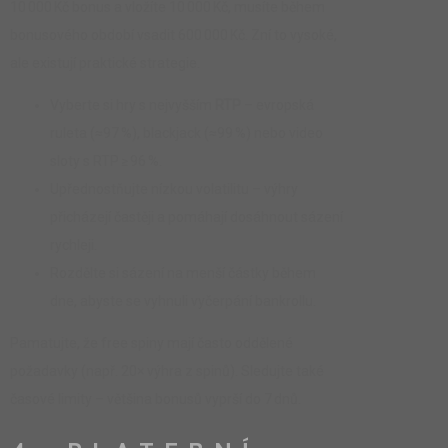
10 000 Kč bonus a vložíte 10 000 Kč, musíte během
bonusového období vsadit 600 000 Kč. Zní to vysoké,
ale existují praktické strategie.
Vyberte si hry s nejvyšším
RTP
– evropská
ruleta (≈97 %), blackjack (≈99 %) nebo video
sloty s RTP ≥ 96 %.
Upřednostňujte nízkou volatilitu – výhry
přicházejí častěji a pomáhají dosáhnout sázení
rychleji.
Rozdělte si sázení na menší částky během
dne, abyste se vyhnuli vyčerpání bankrollu.
Pamatujte, že free spiny mají často oddělené
požadavky (např. 20× výhra z spinů). Sledujte také
časové limity – většina bonusů vyprší do 7 dnů.