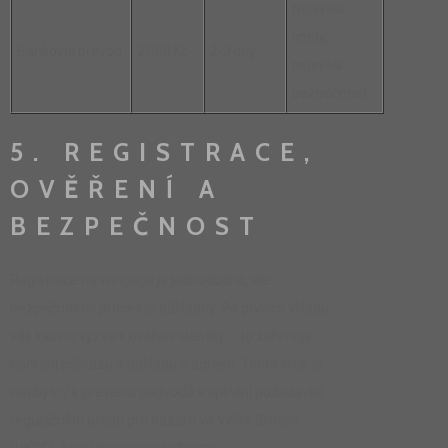
Nejvyšší
limity,
Bankovní převod
2 000 Kč
2‑3 dny
nejvyšší
bezpečnost
5. REGISTRACE,
OVĚŘENÍ A
BEZPEČNOST
Registrace na wingaga je jednoduchá, ale
bezpečnostní proces je důkladný. Po prvním vkladu
vás kasino vyzve k ověření identity – to zahrnuje
nahrání průkazu a dokladu o adrese. Tento krok je
nezbytný k prevenci podvodů a splnění požadavků
regulačního úřadu pro hazard ve Velké Británii