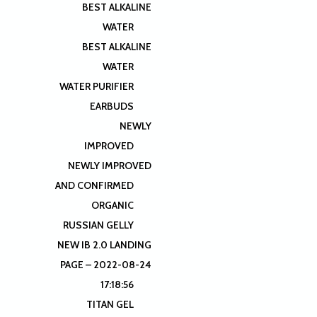
BEST ALKALINE
WATER
BEST ALKALINE
WATER
WATER PURIFIER
EARBUDS
NEWLY
IMPROVED
NEWLY IMPROVED
AND CONFIRMED
ORGANIC
RUSSIAN GELLY
NEW IB 2.0 LANDING
PAGE – 2022-08-24
17:18:56
TITAN GEL