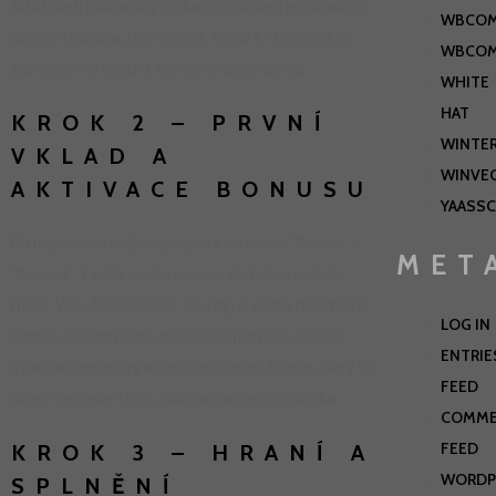
totožnosti (občanský průkaz nebo pas) a dokladu o
WBCOM
adrese (faktura za energie). Tento KYC proces je
WBCOM
standardní a slouží k ochraně vašich peněz.
WHITE
HAT
KROK 2 – PRVNÍ
WINTE
VKLAD A
WINVE
AKTIVACE BONUSU
YAASSC
Po úspěšném ověření přejděte do sekce “Kasino” →
MET
“Bonusy”. Zvolte preferovanou platební metodu
(např. Visa, MasterCard, Trustly) a vložte minimální
LOG IN
částku požadovanou pro bonus (obvykle 500 Kč).
ENTRIE
Vklad automaticky aktivuje welcome bonus, který se
FEED
objeví ve vašem účtu jako samostatná položka.
COMM
FEED
KROK 3 – HRANÍ A
WORDP
SPLNĚNÍ