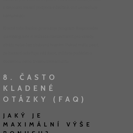
k dispozici lokální podpora v češtině, což usnadňuje
komunikaci.
Kromě toho kasíno provozuje program
Responsible
Gambling
, kde si můžete nastavit limit pro vklady,
ztráty nebo čas strávený hraním. Pokud máte pocit,
že hazard ovlivňuje váš život, můžete požádat o
dočasnou nebo trvalou blokaci účtu.
8. ČASTO
KLADENÉ
OTÁZKY (FAQ)
JAKÝ JE
MAXIMÁLNÍ VÝŠE