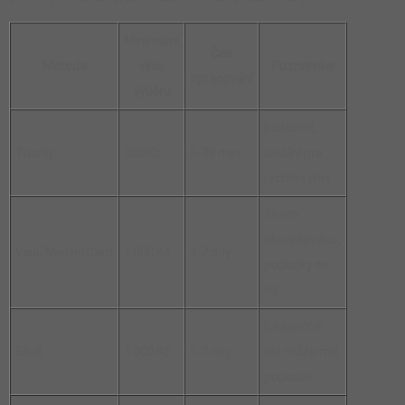
Minimální
Čas
Metoda
výše
Poznámka
zpracování
výběru
Instantní,
Trustly
500 Kč
0‑30 min
ideální pro
rychlé výhry
Široce
akceptováno,
Visa/MasterCard
1 000 Kč
1‑2 dny
poplatky se
liší
Bezpečné,
Skrill
1 000 Kč
1‑2 dny
ale může mít
poplatek