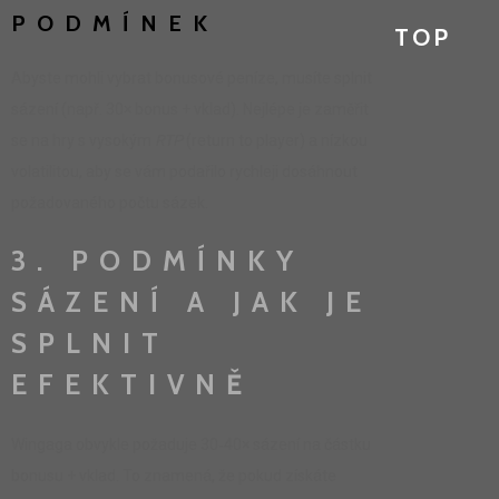
PODMÍNEK
TOP
Abyste mohli vybrat bonusové peníze, musíte splnit
sázení (např. 30× bonus + vklad). Nejlépe je zaměřit
se na hry s vysokým
RTP
(return to player) a nízkou
volatilitou, aby se vám podařilo rychleji dosáhnout
požadovaného počtu sázek.
3. PODMÍNKY
SÁZENÍ A JAK JE
SPLNIT
EFEKTIVNĚ
Wingaga obvykle požaduje 30‑40× sázení na částku
bonusu + vklad. To znamená, že pokud získáte