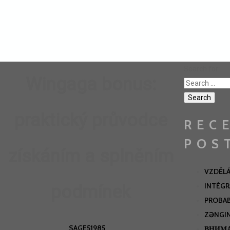
Search for:
Wingaga bonus:
praktický průvodce
REC
POS
získáním a splněním
VZDĚL
INTÉG
podmínek
PROBA
ZƏNGI
SAGE51985
ВНИМА