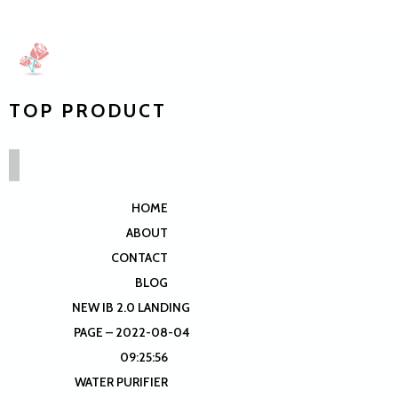
TOP PRODUCT
HOME
ABOUT
CONTACT
BLOG
NEW IB 2.0 LANDING
PAGE – 2022-08-04
09:25:56
WATER PURIFIER