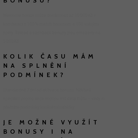
BONUSU?
Welcome bonus může dosáhnout až 10 000 Kč v
kombinaci s 100 % match bonusem a 100 volnými
spiny. Reload a cashback bonusy jsou omezeny na
5 000 Kč.
KOLIK ČASU MÁM
NA SPLNĚNÍ
PODMÍNEK?
Standardně 7 dní od aktivace bonusu. Některé
speciální promo akce mohou mít delší lhůtu – vždy si
přečtěte podmínky konkrétní nabídky.
JE MOŽNÉ VYUŽÍT
BONUSY I NA