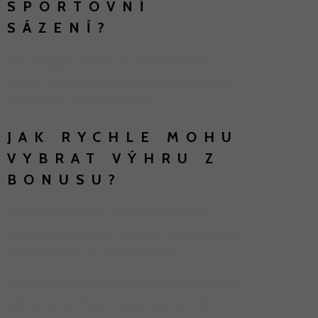
SPORTOVNÍ
SÁZENÍ?
Ano, wingaga umožňuje použít část uvítacího
bonusu i na sportsbook, ale podmínky sázení se liší
(obvykle 40× na sportovní sázky).
JAK RYCHLE MOHU
VYBRAT VÝHRU Z
BONUSU?
Po splnění požadavků sázení a dokončení KYC
můžete požádat o výběr. V případě Trustly se peníze
objeví na vašem účtu během 30 minut.
Doufáme, že vám tento praktický průvodce pomůže
rozhodnout se, zda je wingaga bonus pro vás ten