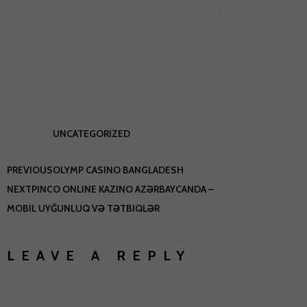
quracağından istifadə etmək üçün müraciət etmək
üçün idealdir. 1Win Azerbaijan Casino saytında 1win
indir (1win yukle, 1win скачать, 1win oyna)
funksiyaları ilə müraciətçilər ən yaxşı oyunları həmin
saytdan oynayaraq məlumatları əhatə edə bilərlər.
UNCATEGORIZED
Category :
PREVIOUS
OLYMP CASINO BANGLADESH
NEXT
PINCO ONLINE KAZINO AZƏRBAYCANDA –
MOBIL UYĞUNLUQ VƏ TƏTBIQLƏR
LEAVE A REPLY
Your email address will not be published.
Required