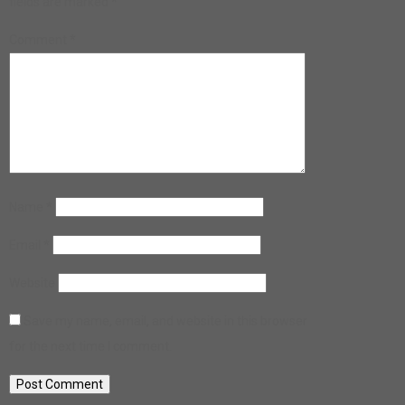
fields are marked
*
Comment
*
Name
*
Email
*
Website
Save my name, email, and website in this browser
for the next time I comment.