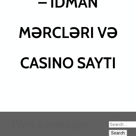
– İDMAN
MƏRCLƏRI VƏ
CASINO SAYTI
Search for:
1Win Azerbaijan –