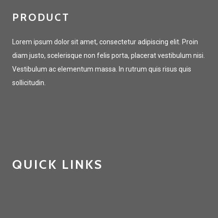
PRODUCT
Lorem ipsum dolor sit amet, consectetur adipiscing elit. Proin
diam justo, scelerisque non felis porta, placerat vestibulum nisi.
Vestibulum ac elementum massa. In rutrum quis risus quis
sollicitudin.
QUICK LINKS