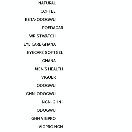
NATURAL
COFFEE
BETA-ODOGWU
POEDAGAR
WRISTWATCH
EYE CARE GHANA
EYECARE SOFTGEL
GHANA
MEN’S HEALTH
VIGUER
ODOGWU
GHN-ODOGWU
NGN-GHN-
ODOGWU
GHN VIGPRO
VIGPRO NGN