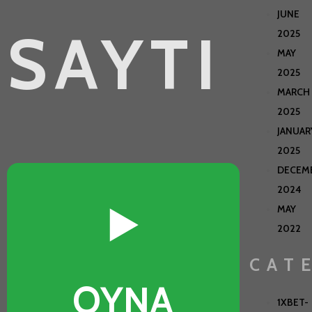
JUNE
SAYTI
2025
MAY
2025
MARCH
2025
JANUAR
2025
DECEM
2024
MAY
▶️
2022
CAT
OYNA
1XBET-