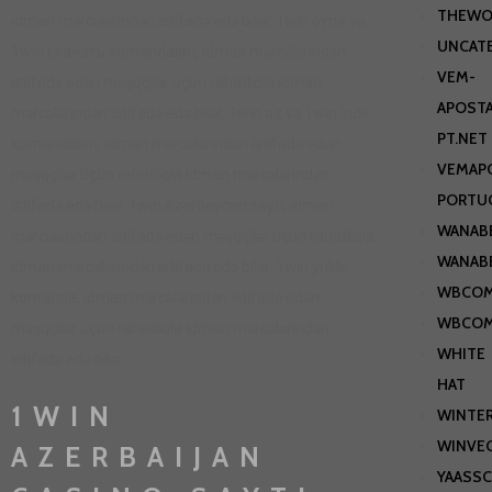
THEWO
idman mərcələrindən istifadə edə bilər. 1win oyna və
UNCAT
1win скачать komandaları, idman mərcələrindən
VEM-
istifadə edən məşqçilər üçün rahatlıqla idman
APOSTA
mərcələrindən istifadə edə bilər. 1win az və 1win indir
PT.NET
komandaları, idman mərcələrindən istifadə edən
VEMAP
məşqçilər üçün rahatlıqla idman mərcələrindən
PORTU
istifadə edə bilər. 1win azerbaycan saytı, idman
WANAB
mərcələrindən istifadə edən məşqçilər üçün rahatlıqla
WANAB
idman mərcələrindən istifadə edə bilər. 1win yukle
WBCOM
komanda, idman mərcələrindən istifadə edən
WBCOM
məşqçilər üçün rahatlıqla idman mərcələrindən
WHITE
istifadə edə bilər.
HAT
1WIN
WINTE
WINVE
AZERBAIJAN
YAASSC