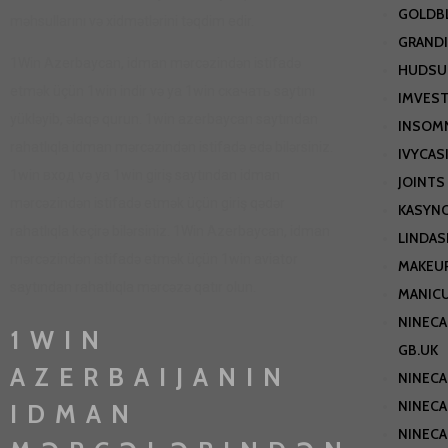
GOLDB
məhsullarını və xidmətlərini təqdim edir.
GRANDI
1Win Azerbaycan, idman mərcəzindən istifadə
HUDSU
etmək üçün 1win indir və ya 1win скачать saytını
IMVEST
yükləyib, əlaqə qurun. 1win azerbaycan saytından
INSOM
rahatlıqla idman mərcəzindən istifadə edə bilərsiniz.
IVYCAS
1win вход və ya 1win giriş saytından idman
JOINTS
mərcəzindən istifadə etmək üçün giriş qədər
KASYN
rahatlıqla keçirə bilərsiniz. 1Win Azerbaycan, idman
LINDAS
mərcəzindən istifadə etmək üçün 1win aviator
MAKEU
saytından rahatlıqla mərcəzə qatır olun.
MANIC
NINECA
1WIN
GB.UK
AZERBAIJANIN
NINEC
NINEC
IDMAN
NINEC