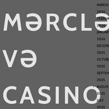
MARCH
MƏRCLƏ
2026
FEBRU
2026
JANUAR
2026
DECEM
VƏ
2025
OCTOB
2025
SEPTE
2025
CASINO
AUGUS
2025
JULY
2025