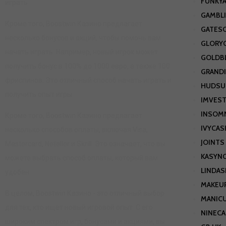
FUNKYA
играть.
GAMBL
Кроме того, Boostwin Казино предлагает
GATES
несколько бонусов и акций, чтобы помочь вам
GLORYC
начать играть. Например, новый игрок может
GOLDB
получить бонус в 100% до 1000 евро, а также 100
GRANDI
фриспинов. Это отличный способ начать играть и
HUDSU
получить опыт игры.
IMVEST
INSOM
Кроме того, Boostwin Казино предлагает
IVYCAS
несколько способов оплаты, включая Visa,
JOINTS
Mastercard, Neteller и Skrill. Это означает, что вы
KASYN
можете выбрать способ оплаты, который вам
LINDAS
удобен.
MAKEU
В целом, Boostwin Казино - это отличный выбор
MANIC
для тех, кто ищет новый игровой опыт. С его
NINECA
широким спектром игр, бонусами и акциями, вы