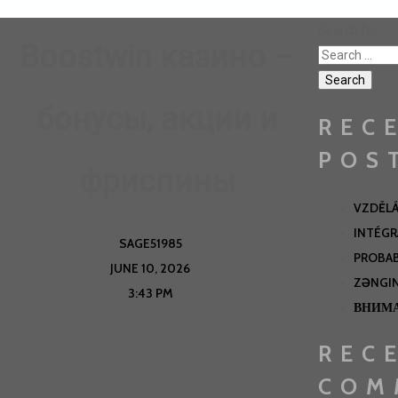
Search for:
Boostwin казино –
бонусы, акции и
REC
POS
фриспины
VZDĚL
INTÉG
SAGE51985
PROBA
JUNE 10, 2026
ZƏNGI
3:43 PM
ВНИМА
REC
COM