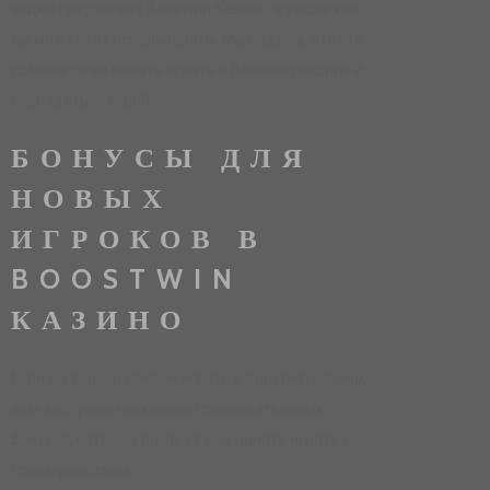
акции предлагает Boostwin Казино, а также как
вы можете их использовать. Мы надеем, что это
поможет вам начать играть в Boostwin Казино и
насладиться игрой.
БОНУСЫ ДЛЯ
НОВЫХ
ИГРОКОВ В
BOOSTWIN
КАЗИНО
Если вы только начали играть в Boostwin казино,
вам доступны несколько привлекательных
бонусов, которые помогут вам начать играть с
преимуществом.