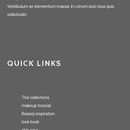
Vestibulum ac elementum massa. In rutrum quis risus quis
sollicitudin.
QUICK LINKS
The collections
makeup tutorial
Beauty inspiration
look book