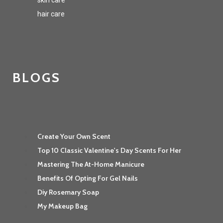
skin care
hair care
BLOGS
Create Your Own Scent
Top 10 Classic Valentine's Day Scents For Her
Mastering The At-Home Manicure
Benefits Of Opting For Gel Nails
Diy Rosemary Soap
My Makeup Bag