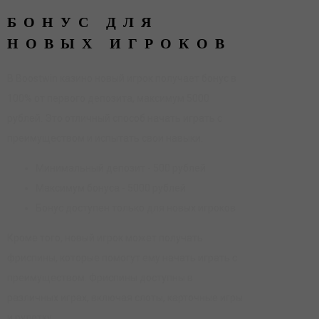
БОНУС ДЛЯ
НОВЫХ ИГРОКОВ
В Boostwin казино новый игрок получает бонус в
100% от первого депозита, максимум 5000
рублей. Это отличный способ начать играть с
преимуществом и испытать свои навыки.
Минимальный депозит - 500 рублей
Максимум бонуса - 5000 рублей
Бонус доступен только для новых игроков
Кроме того, новый игрок может получать
фриспины, которые помогут ему начать играть с
преимуществом. Фриспины доступны в
различных играх, включая слоты, карточные игры
и рулетку.