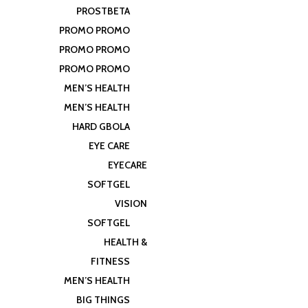
PROSTBETA
PROMO PROMO
PROMO PROMO
PROMO PROMO
MEN’S HEALTH
MEN’S HEALTH
HARD GBOLA
EYE CARE
EYECARE
SOFTGEL
VISION
SOFTGEL
HEALTH &
FITNESS
MEN’S HEALTH
BIG THINGS