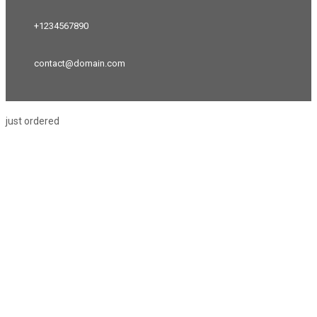
+1234567890
contact@domain.com
just ordered