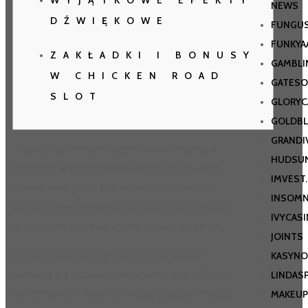
WYJĄTKOWE EFEKTY
NEWS
DŹWIĘKOWE
FUNGU
FUNKYA
ZAKŁADKI I BONUSY
GAMBLI
W CHICKEN ROAD
GATESO
SLOT
GLORYC
GOLDBL
GRANDI
Jeśli szukasz nowych sposobów na rozrywkę w
HUDSU
internecie, warto sprawdzić kasyno online, które
IMVEST.
oferuje wiele gier, w tym również Chicken Road
INSOMN
slot. Gra ta jest jedną z najpopularniejszych wśród
IVYCAS
graczy, którzy szukają emocji i szans na wygraną.
JOINTS
Chicken Road slot to gra, która łączy w sobie
KASYNO
elementy gry w ruletke i automatów do gier. Gra ta
LINDAS
jest dostępna w kasynach online, a gracze mogą ją
MAKEUP