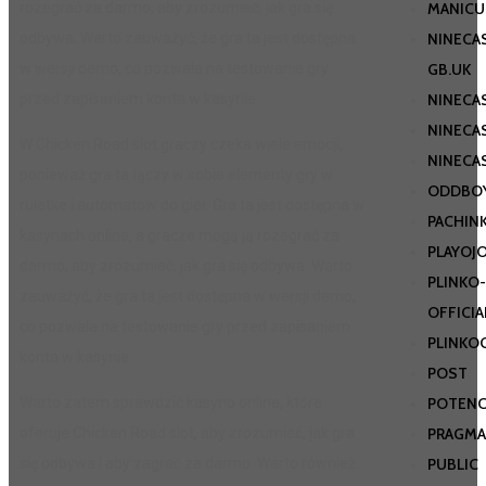
rozegrać za darmo, aby zrozumieć, jak gra się
MANICU
odbywa. Warto zauważyć, że gra ta jest dostępna
NINECA
w wersji demo, co pozwala na testowanie gry
GB.UK
przed zapisaniem konta w kasynie.
NINECA
NINECA
W Chicken Road slot graczy czeka wiele emocji,
NINECA
ponieważ gra ta łączy w sobie elementy gry w
ODDBOY
ruletke i automatów do gier. Gra ta jest dostępna w
PACHIN
kasynach online, a gracze mogą ją rozegrać za
PLAYOJ
darmo, aby zrozumieć, jak gra się odbywa. Warto
PLINKO-
zauważyć, że gra ta jest dostępna w wersji demo,
OFFICI
co pozwala na testowanie gry przed zapisaniem
PLINKO
konta w kasynie.
POST
Warto zatem sprawdzić kasyno online, które
POTENC
oferuje Chicken Road slot, aby zrozumieć, jak gra
PRAGMA
się odbywa i aby zagrać za darmo. Warto również
PUBLIC