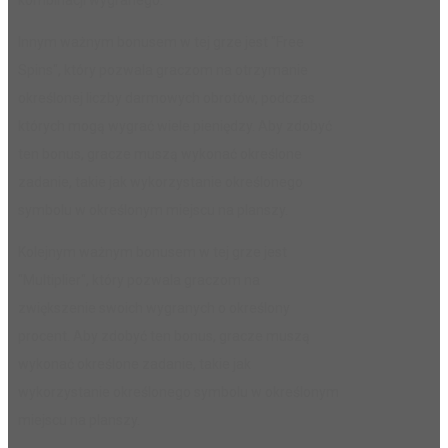
kombinacji wygranego.
Innym ważnym bonusem w tej grze jest "Free
Spins", który pozwala graczom na otrzymanie
określonej liczby darmowych obrotów, podczas
których mogą wygrać wiele pieniędzy. Aby zdobyć
ten bonus, gracze muszą wykonać określone
zadanie, takie jak wykorzystanie określonego
symbolu w określonym miejscu na planszy.
Kolejnym ważnym bonusem w tej grze jest
"Multiplier", który pozwala graczom na
zwiększenie swoich wygranych o określony
procent. Aby zdobyć ten bonus, gracze muszą
wykonać określone zadanie, takie jak
wykorzystanie określonego symbolu w określonym
miejscu na planszy.