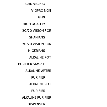
GHN VIGPRO
VIGPRO NGN
GHN
HIGH QUALITY
20/20 VISION FOR
GHANIANS
20/20 VISION FOR
NIGERIANS
ALKALINE POT
PURIFIER SAMPLE
ALKALINE WATER
PURIFIER
ALKALINE POT
PURIFIER
ALKALINE PURIFIER
DISPENSER