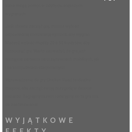
które mogą pomóc w zdobyciu większych
wygranych.
Jeśli chcesz zacząć grę, musisz wybrać
odpowiednią kombinację symboli, aby wygrać.
Możesz wybrać między 20 a 50 kredytów, aby
rozpocząć grę. Warto zauważyć, że gra jest
dostępna zarówno na urządzeniach mobilnych, jak
i na komputerach stacjonarnych.
Wprowadzenie do gry Chicken Road to idealne
miejsce, aby zacząć swoją przygodę w świecie
hazardu. Zagrajmy razem i odkryjmy, co ta gra ma
do zaoferowania!
WYJĄTKOWE
EFEKTY