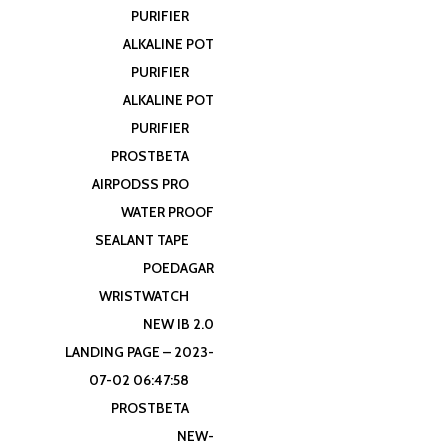
PURIFIER
ALKALINE POT
PURIFIER
ALKALINE POT
PURIFIER
PROSTBETA
AIRPODSS PRO
WATER PROOF
SEALANT TAPE
POEDAGAR
WRISTWATCH
NEW IB 2.0
LANDING PAGE – 2023-
07-02 06:47:58
PROSTBETA
NEW-