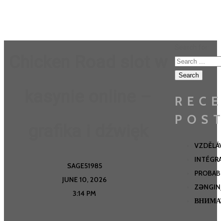
Search for:
Chicken Road slot w
kasynie online –
REC
POS
grafika i dźwięk
VZDĚLÁ
INTÉGR
SAGE51985
PROBAB
JUNE 10, 2026
ZƏNGIN
3:14 PM
ВНИМА