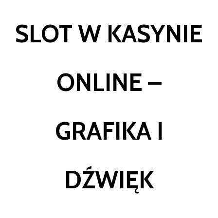
SLOT W KASYNIE
ONLINE –
GRAFIKA I
DŹWIĘK