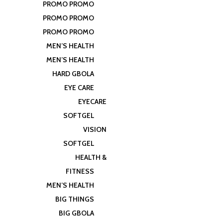
PROMO PROMO
PROMO PROMO
PROMO PROMO
MEN’S HEALTH
MEN’S HEALTH
HARD GBOLA
EYE CARE
EYECARE
SOFTGEL
VISION
SOFTGEL
HEALTH &
FITNESS
MEN’S HEALTH
BIG THINGS
BIG GBOLA