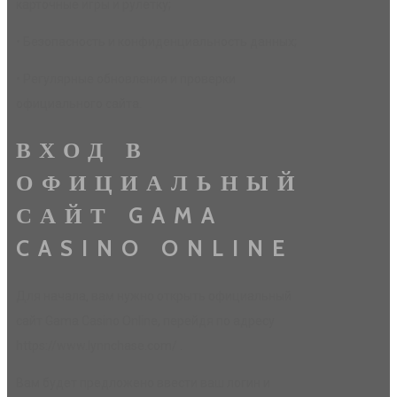
карточные игры и рулетку;
• Безопасность и конфиденциальность данных;
• Регулярные обновления и проверки
официального сайта.
ВХОД В
ОФИЦИАЛЬНЫЙ
САЙТ GAMA
CASINO ONLINE
Для начала, вам нужно открыть официальный
сайт Gama Casino Online, перейдя по адресу
https://www.lynnchase.com/ .
Вам будет предложено ввести ваш логин и