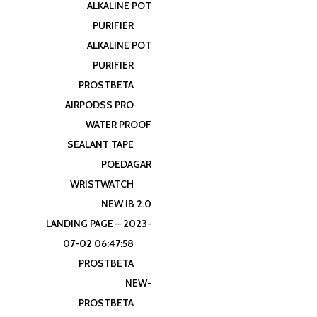
ALKALINE POT
PURIFIER
ALKALINE POT
PURIFIER
PROSTBETA
AIRPODSS PRO
WATER PROOF
SEALANT TAPE
POEDAGAR
WRISTWATCH
NEW IB 2.0
LANDING PAGE – 2023-
07-02 06:47:58
PROSTBETA
NEW-
PROSTBETA