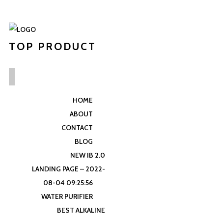
TOP PRODUCT
HOME
ABOUT
CONTACT
BLOG
NEW IB 2.0
LANDING PAGE – 2022-
08-04 09:25:56
WATER PURIFIER
BEST ALKALINE