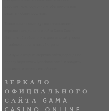
работает круглосуточно, чтобы помочь вам
решить любые проблемы.
Также, вам рекомендуется использовать
зеркало официального сайта Gama Casino
Online, чтобы обеспечить доступ к сайту, если
он заблокирован в вашей стране.
Вам нужно открыть зеркало сайта, перейдя по
адресу https://www.lynnchase.com/ , и вводить
ваш логин и пароль, как обычно.
ЗЕРКАЛО
ОФИЦИАЛЬНОГО
САЙТА GAMA
CASINO ONLINE