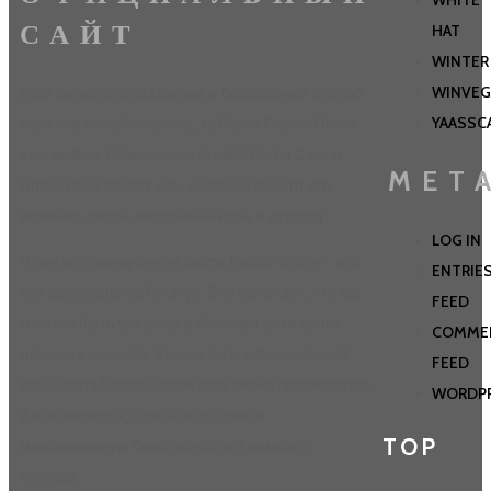
WHITE
САЙТ
HAT
WINTER
WINVEG
Если вы ищете надежный и безопасный способ
YAASSC
играть в онлайн-казино, то Gama Casino Online -
ваш выбор. Официальный сайт Gama Casino
MET
Online предлагает вам широкий спектр игр,
включая слоты, карточные игры и рулетку.
LOG IN
Один из преимуществ Gama Casino Online - это
ENTRIE
его официальный статус. Это означает, что вы
FEED
можете быть уверены в безопасности своих
COMME
данных и средств. Кроме того, официальный
FEED
сайт Gama Casino Online регулярно проверяется
WORDPR
и обновляется, чтобы обеспечить
TOP
максимальную безопасность и комфорт
игроков.