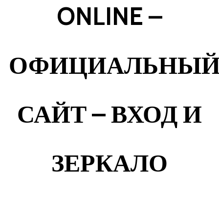
ONLINE –
ОФИЦИАЛЬНЫ
САЙТ – ВХОД И
ЗЕРКАЛО