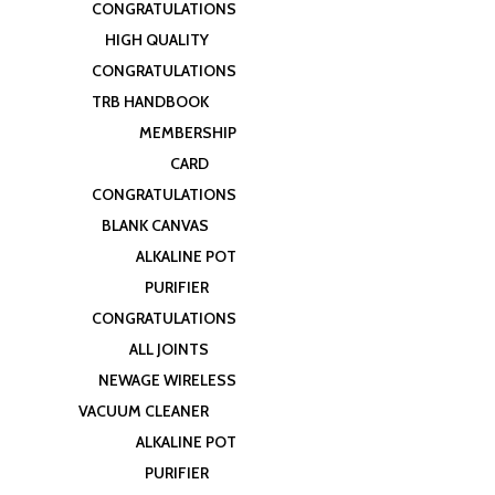
CONGRATULATIONS
HIGH QUALITY
CONGRATULATIONS
TRB HANDBOOK
MEMBERSHIP
CARD
CONGRATULATIONS
BLANK CANVAS
ALKALINE POT
PURIFIER
CONGRATULATIONS
ALL JOINTS
NEWAGE WIRELESS
VACUUM CLEANER
ALKALINE POT
PURIFIER