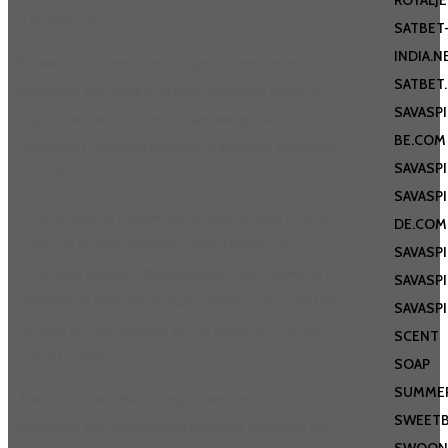
ROYALJE
и выигрыши.
SATBET
INDIA.N
Кроме того, Gama Casino предлагает несколько
SATBET
способов для входа на сайт, включая логин и
SAVASPI
пароль, а также социальные аккаунты. Это
BE.COM
позволяет игрокам выбрать наиболее удобный
SAVASPI
способ для них.
SAVASP
Если вы ищете надежный и безопасный способ
DE.COM
играть в онлайн-казино, Gama Casino - это
SAVASP
отличный выбор. Официальный сайт, зеркало и
SAVASP
различные способы входа делают его одним из
SAVASPI
лучших онлайн-казино для игроков из России и
SCENT
других стран.
SOAP
SUMME
Также, Gama Casino предлагает несколько
SWEETB
способов для поддержки игроков, включая чат-