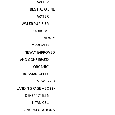
WATER
BEST ALKALINE
WATER
WATER PURIFIER
EARBUDS
NEWLY
IMPROVED
NEWLY IMPROVED
AND CONFIRMED
ORGANIC
RUSSIAN GELLY
NEW IB 2.0
LANDING PAGE – 2022-
08-24 17:18:56
TITAN GEL
CONGRATULATIONS