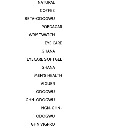
NATURAL
COFFEE
BETA-ODOGWU
POEDAGAR
WRISTWATCH
EYE CARE
GHANA
EYECARE SOFTGEL
GHANA
MEN’S HEALTH
VIGUER
ODOGWU
GHN-ODOGWU
NGN-GHN-
ODOGWU
GHN VIGPRO