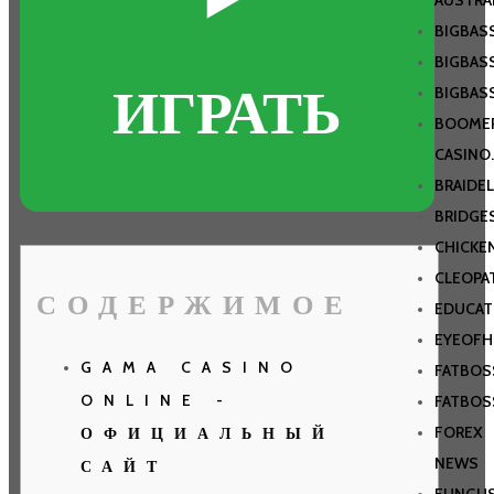
AUSTRAL
BIGBAS
BIGBAS
ИГРАТЬ
BIGBAS
BOOME
CASINO
BRAIDEL
BRIDGE
CHICKE
CLEOPA
СОДЕРЖИМОЕ
EDUCAT
EYEOFH
GAMA CASINO
FATBOS
ONLINE -
FATBOS
FOREX
ОФИЦИАЛЬНЫЙ
NEWS
САЙТ