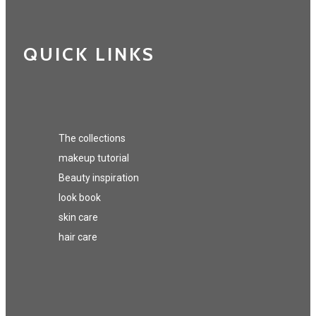
QUICK LINKS
The collections
makeup tutorial
Beauty inspiration
look book
skin care
hair care