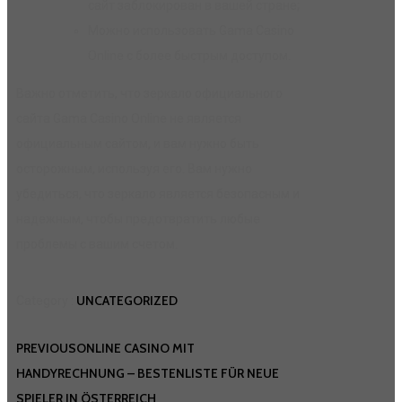
сайт заблокирован в вашей стране;
Можно использовать Gama Casino
Online с более быстрым доступом.
Важно отметить, что зеркало официального
сайта Gama Casino Online не является
официальным сайтом, и вам нужно быть
осторожным, используя его. Вам нужно
убедиться, что зеркало является безопасным и
надежным, чтобы предотвратить любые
проблемы с вашим счетом.
UNCATEGORIZED
Category :
PREVIOUS
ONLINE CASINO MIT
HANDYRECHNUNG – BESTENLISTE FÜR NEUE
SPIELER IN ÖSTERREICH