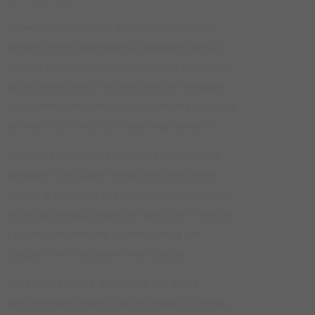
Pierwszym krokiem jest bezpieczne logowanie.
Nasze systemy logowania są zabezpieczone za
pomocą protokołu SSL, co oznacza, że Twoje dane
są chronione przed nieautoryzowanym dostępem.
Dzięki temu, Twoje hasło jest bezpieczne i nie może
być wykorzystane przez osoby nieuprawnione.
Kolejnym krokiem jest bezpieczne korzystanie z
bonusów. W Ice Casino Polska, oferujemy różne
bonusy, w tym bonus bez depozytu, aby pomóc Ci
rozpocząć swoją przygodę w hazardzie. Te bonusy
są zabezpieczone, aby zapewnić, że są one
dostępne tylko dla uprawnionych graczy.
W Ice Casino Polska, dbamy o to, aby nasza
platforma była bezpieczna i niezawodna. Dlatego,