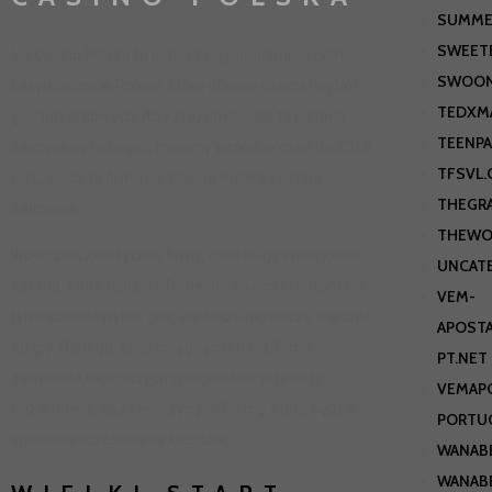
SUMME
SWEET
Ice Casino Polska to jeden z najpopularniejszych
SWOON
kasyn online w Polsce, które oferuje szeroki wybór
TEDXM
gier hazardowych. Aby zrozumieć, jak ta historia
TEENPA
zaczęła się rozwijać, musimy wrócić w czas do 2018
TFSVL.
roku, kiedy to firma Ice Casino Polska została
THEGR
założona.
THEWO
Wówczas, założyciele firmy, mieli wizję stworzenia
UNCAT
kasyna, które będzie oferowało swoim klientom nie
VEM-
tylko szeroki wybór gier, ale także najlepsze warunki
APOSTA
do gry. Dlatego, żeby osiągnąć ten cel, firma
PT.NET
zatrudniła najlepszych specjalistów w branży
VEMAP
hazardowej, aby stworzyć platformę, która będzie
PORTU
spełniała oczekiwania klientów.
WANAB
WANAB