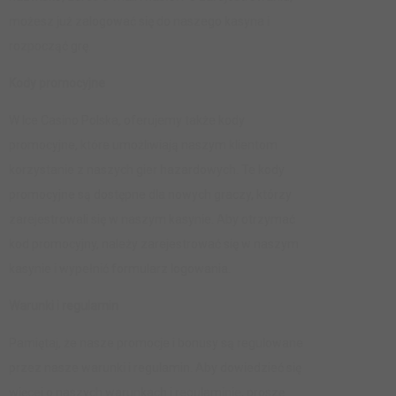
możesz już zalogować się do naszego kasyna i
rozpocząć grę.
Kody promocyjne
W Ice Casino Polska, oferujemy także kody
promocyjne, które umożliwiają naszym klientom
korzystanie z naszych gier hazardowych. Te kody
promocyjne są dostępne dla nowych graczy, którzy
zarejestrowali się w naszym kasynie. Aby otrzymać
kod promocyjny, należy zarejestrować się w naszym
kasynie i wypełnić formularz logowania.
Warunki i regulamin
Pamiętaj, że nasze promocje i bonusy są regulowane
przez nasze warunki i regulamin. Aby dowiedzieć się
więcej o naszych warunkach i regulaminie, proszę