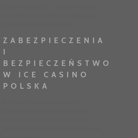
która jest dostępna 24/7. Jeśli masz jakiekolwiek
pytania lub problem, możesz skontaktować się z
obsługą klienta, aby uzyskać pomoc.
ZABEZPIECZENIA
I
BEZPIECZEŃSTWO
W ICE CASINO
POLSKA
W Ice Casino Polska, bezpieczeństwo i
zabezpieczenia są priorytetem. Aby zapewnić
bezpieczne korzystanie z naszej platformy,
zastosowaliśmy wiele środków, aby chronić Twoje
dane i pieniądze.