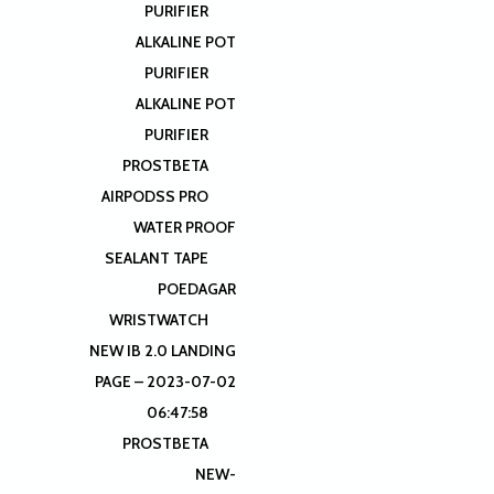
PURIFIER
ALKALINE POT
PURIFIER
ALKALINE POT
PURIFIER
PROSTBETA
AIRPODSS PRO
WATER PROOF
SEALANT TAPE
POEDAGAR
WRISTWATCH
NEW IB 2.0 LANDING
PAGE – 2023-07-02
06:47:58
PROSTBETA
NEW-