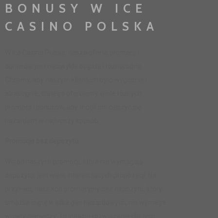
BONUSY W ICE
CASINO POLSKA
W Ice Casino Polska, nasza oferta promocji i
bonusów jest niezwykle bogata i różnorodna.
Chcemy, aby naszym klientom było wygodnie i
atrakcyjnie, dlatego oferujemy wiele różnych
promocji i bonusów, aby mogli oni cieszyć się
hazardem w najlepszy sposób.
Promocje bez depozytu
Wśród naszych promocji, które nie wymagają
depozytu, jest wiele interesujących propozycji. Na
przykład, nasz kod promocyjny bez depozytu, który
umożliwia grę w kilka gier hazardowych, nie wymaga
wpłaty pieniędzy. To idealne rozwiązanie dla tych,