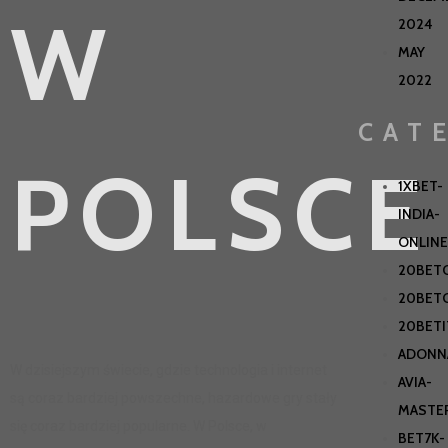
W
2024
MAY
2022
CAT
POLSCE
1XBET-
INDIA-
ONLINE
20BET
20BET
20BETI
ADONN
W dzisiejszym świecie, gdzie technologia i internet
AVIA-
są coraz bardziej powszechne, hazardowe gry stały
MASTE
się coraz bardziej popularne. W Polsce, w
BET7K-