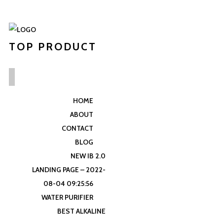
TOP PRODUCT
HOME
ABOUT
CONTACT
BLOG
NEW IB 2.0
LANDING PAGE – 2022-
08-04 09:25:56
WATER PURIFIER
BEST ALKALINE