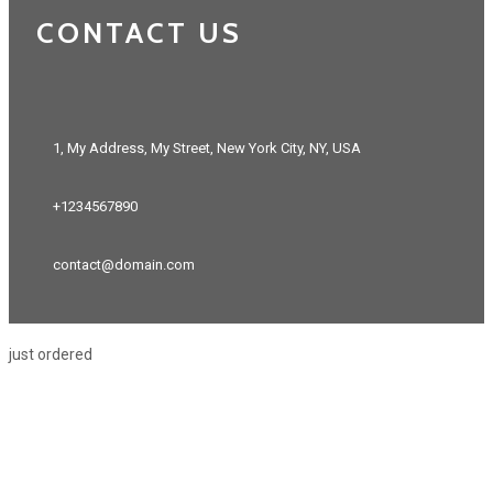
CONTACT US
1, My Address, My Street, New York City, NY, USA
+1234567890
contact@domain.com
just ordered