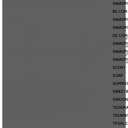
SAVASPI
uwzględnić przy wyborze polskiego kasyna online:
BE.COM
Czynnik Opis
SAVASPI
Potwierdza,
SAVASP
Szeroki
że kasyno
Ochrona
DE.COM
wybór gi
spełnia
danych
SAVASP
Wybór
kasynow
Licencja
wymagania
Bezpieczeństwo
osobowych i
SAVASP
gier
w tym g
prawne i
finansowych
SAVASPI
kasyno
jest
graczy
SCENT
polska
wiarygodne
SOAP
SUMME
Warto również sprawdzić, czy kasyno oferuje
SWEETB
atrakcyjne bonusy i promocje dla nowych i stałych
SWOON
graczy. Niektóre kasyna online w Polsce oferują
TEDXMA
również możliwość gry na żywo, co może być
TEENPA
bardzo atrakcyjne dla graczy.
TFSVL.