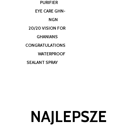
PURIFIER
EYE CARE GHN-
NGN
20/20 VISION FOR
GHANIANS
CONGRATULATIONS
WATERPROOF
SEALANT SPRAY
NAJLEPSZE