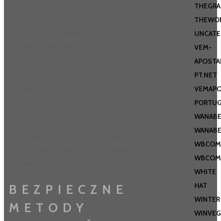
Podsumowując, wybór najlepszego polskiego
THEGRA
kasyna online wymaga uwzględnienia kilku
THEWON
kluczowych czynników, w tym licencji,
UNCATE
bezpieczeństwa, wyboru gier, opinii i bonusów.
VEM-
Przez dokładne sprawdzenie tych czynników
APOSTA
można znaleźć kasyno, które spełnia wszystkie
PT.NET
wymagania i oferuje bezpieczną i atrakcyjną grę.
VEMAPO
PORTUG
Ostatecznie, wybór polskiego kasyna online zależy
WANABE
od indywidualnych preferencji i potrzeb gracza.
WANABE
Należy więc dokładnie przestudiować ofertę
WBCOMM
różnych kasyn i wybrać to, które najlepiej
WBCOMM
odpowiada naszym wymaganiom.
WHITE
HAT
BEZPIECZNE
WINTER
METODY
WINVEG