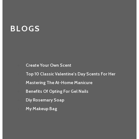
BLOGS
Create Your Own Scent
Top 10 Classic Valentine's Day Scents For Her
Mastering The At-Home Manicure
Benefits Of Opting For Gel Nails
Diy Rosemary Soap
My Makeup Bag