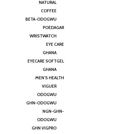
NATURAL
COFFEE
BETA-ODOGWU
POEDAGAR
WRISTWATCH
EYE CARE
GHANA
EYECARE SOFTGEL
GHANA
MEN’S HEALTH
VIGUER
ODOGWU
GHN-ODOGWU
NGN-GHN-
ODOGWU
GHN VIGPRO