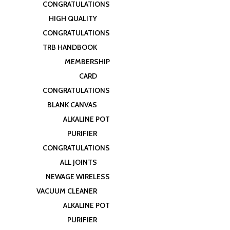
CONGRATULATIONS
HIGH QUALITY
CONGRATULATIONS
TRB HANDBOOK
MEMBERSHIP
CARD
CONGRATULATIONS
BLANK CANVAS
ALKALINE POT
PURIFIER
CONGRATULATIONS
ALL JOINTS
NEWAGE WIRELESS
VACUUM CLEANER
ALKALINE POT
PURIFIER