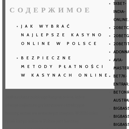
1XBET-
СОДЕРЖИМОЕ
INDIA-
ONLINE.
JAK WYBRAĆ
20BETC
NAJLEPSZE KASYNO
20BETG
ONLINE W POLSCE
20BETI
ADONNA
BEZPIECZNE
AVIA-
METODY PŁATNOŚCI
MASTER
W KASYNACH ONLINE
BET7K-
ENTRAR
BETONR
Jeśli szukasz polskiego kasyna online, które
AUSTRAL
oferuje najlepsze gry kasynowe i atrakcyjne
BIGBAS
bonusy, jesteś we właściwym miejscu. W 2026 roku
BIGBAS
rynek kasyn online w Polsce jest bardziej
BIGBAS