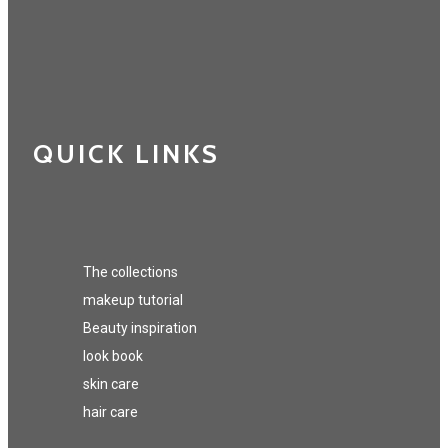
QUICK LINKS
The collections
makeup tutorial
Beauty inspiration
look book
skin care
hair care