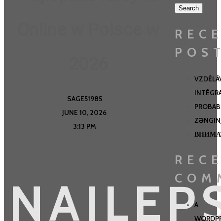
Online w Polsce w
REC
POS
2026
VZDĚLÁ
INTÉGR
SAGE51985
PROBAB
JUNE 10, 2026
ZƏNGIN
3:13 PM
ВНИМА
REC
COM
NAJLEP
A
WORDP