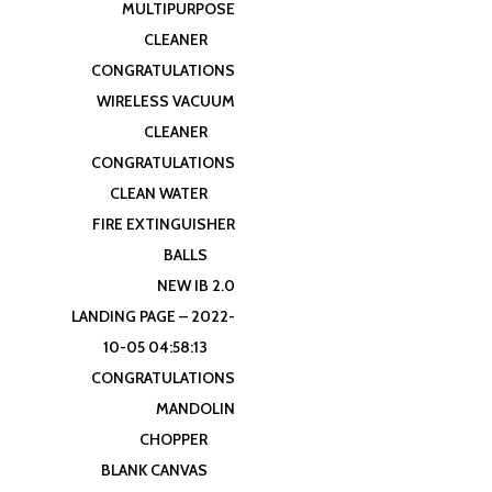
MULTIPURPOSE
CLEANER
CONGRATULATIONS
WIRELESS VACUUM
CLEANER
CONGRATULATIONS
CLEAN WATER
FIRE EXTINGUISHER
BALLS
NEW IB 2.0
LANDING PAGE – 2022-
10-05 04:58:13
CONGRATULATIONS
MANDOLIN
CHOPPER
BLANK CANVAS