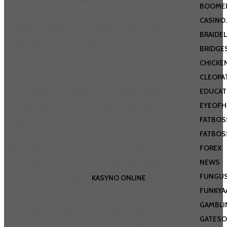
różnorodny niż kiedykolwiek, dzięki czemu gracze
BOOME
mają dostęp do szerokiej gamy opcji. W tym
CASINO
artykule przedstawimy Ci najlepsze polskie kasyna
BRAIDEL
online, które gwarantują bezpieczną i przyjemną
BRIDGE
grę.
CHICKE
CLEOPA
Wybór kasyna online może być trudny, zwłaszcza
EDUCAT
dla początkujących. Dlatego też przygotowaliśmy
EYEOFH
ranking kasyn internetowych, które spełniają
FATBOS
najwyższe standardy jakości i bezpieczeństwa.
FATBOS
Nasz zespół ekspertów przeanalizował setki
FOREX
kasyn online i wybrał te, które oferują najlepsze
NEWS
automaty i gry stołowe. Przeczytaj nasz artykuł i
FUNGU
KASYNO ONLINE
dowiedz się, które polskie
jest
FUNKYA
najlepsze dla Ciebie.
GAMBLI
Przed zarejestrowaniem się w kasynie online
GATESO