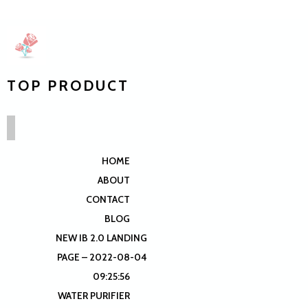
TOP PRODUCT
HOME
ABOUT
CONTACT
BLOG
NEW IB 2.0 LANDING
PAGE – 2022-08-04
09:25:56
WATER PURIFIER