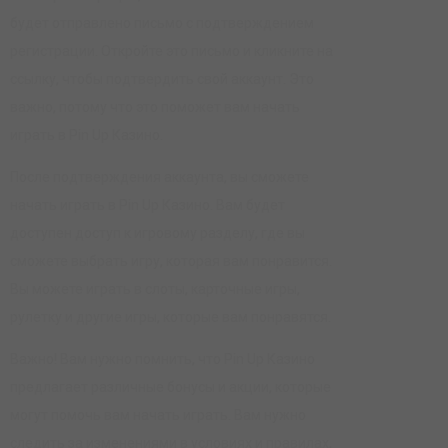
будет отправлено письмо с подтверждением
регистрации. Откройте это письмо и кликните на
ссылку, чтобы подтвердить свой аккаунт. Это
важно, потому что это поможет вам начать
играть в Pin Up Казино.
После подтверждения аккаунта, вы сможете
начать играть в Pin Up Казино. Вам будет
доступен доступ к игровому разделу, где вы
сможете выбрать игру, которая вам понравится.
Вы можете играть в слоты, карточные игры,
рулетку и другие игры, которые вам понравятся.
Важно! Вам нужно помнить, что Pin Up Казино
предлагает различные бонусы и акции, которые
могут помочь вам начать играть. Вам нужно
следить за изменениями в условиях и правилах,