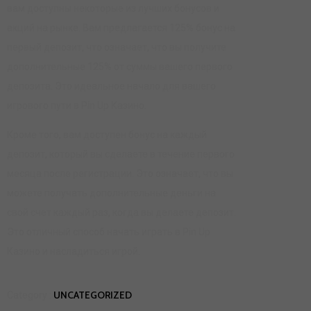
вам доступны некоторые из лучших бонусов и
акций на рынке. Вам предлагается 125% бонус на
первый депозит, что означает, что вы получите
дополнительные 125% от суммы вашего первого
депозита. Это идеальное начало для вашего
игрового пути в Pin Up Казино.
Кроме того, вам доступен бонус на каждый
депозит, который вы сделаете в течение первого
месяца после регистрации. Это означает, что вы
можете получать дополнительные деньги на
свой счет каждый раз, когда вы делаете депозит.
Это отличный способ начать играть в Pin Up
Казино и насладиться игрой.
UNCATEGORIZED
Category :