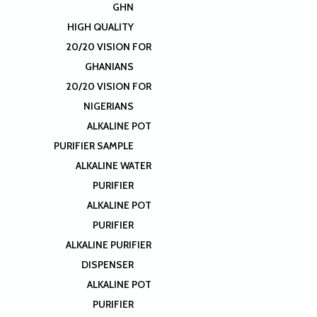
GHN
HIGH QUALITY
20/20 VISION FOR
GHANIANS
20/20 VISION FOR
NIGERIANS
ALKALINE POT
PURIFIER SAMPLE
ALKALINE WATER
PURIFIER
ALKALINE POT
PURIFIER
ALKALINE PURIFIER
DISPENSER
ALKALINE POT
PURIFIER