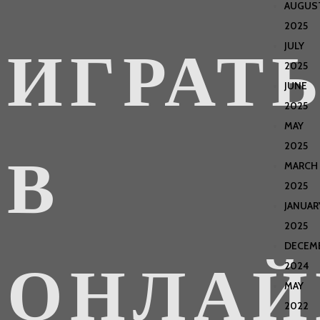
AUGUS
2025
ИГРАТ
JULY
2025
JUNE
2025
MAY
2025
В
MARCH
2025
JANUAR
2025
DECEM
ОНЛАЙ
2024
MAY
2022