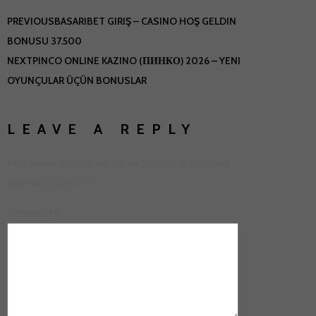
PREVIOUS
BASARIBET GIRIŞ – CASINO HOŞ GELDIN
BONUSU 37.500
NEXT
PINCO ONLINE KAZINO (ПИНКО) 2026 – YENI
OYUNÇULAR ÜÇÜN BONUSLAR
LEAVE A REPLY
Your email address will not be published.
Required
fields are marked
*
Comment
*