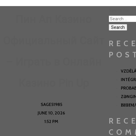
Search for:
Пин Ап Казино
Официальный Сайт
REC
POS
– Играть в Онлайн
VZDĚL
INTÉG
Казино Pin Up
PROBA
ZƏNGI
SAGE51985
ВНИМА
JUNE 10, 2026
REC
1:52 PM
COM