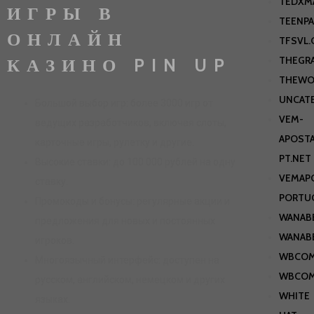
TEDXM
ИГРЫ В
TEENPA
ОНЛАЙН
TFSVL.
THEGR
КАЗИНО PIN UP
THEWO
UNCAT
Большой выбор игр: более 3000 игр от
VEM-
ведущих разработчиков, включая слоты,
APOSTA
карточные игры, рулетку и другие.
PT.NET
Высокие ставки: до 100 000 рублей на одну
VEMAP
ставку.
PORTU
Промокоды и бонусы: регулярные акции и
WANAB
предложения для новых и постоянных
WANAB
игроков.
WBCOM
Многоязычный интерфейс: доступен на
WBCOM
русском, английском, немецком и других
WHITE
языках.