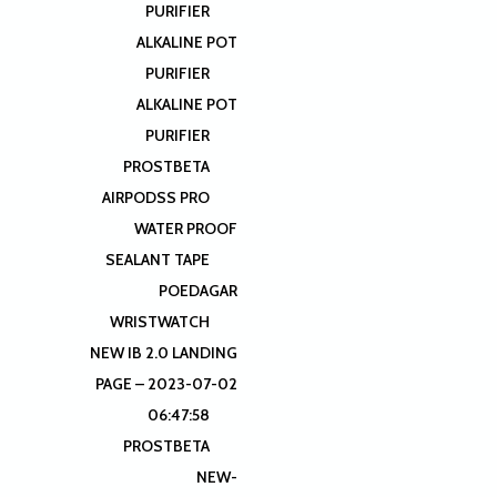
PURIFIER
ALKALINE POT
PURIFIER
ALKALINE POT
PURIFIER
PROSTBETA
AIRPODSS PRO
WATER PROOF
SEALANT TAPE
POEDAGAR
WRISTWATCH
NEW IB 2.0 LANDING
PAGE – 2023-07-02
06:47:58
PROSTBETA
NEW-