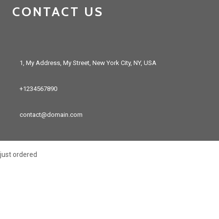
CONTACT US
1, My Address, My Street, New York City, NY, USA
+1234567890
contact@domain.com
just ordered