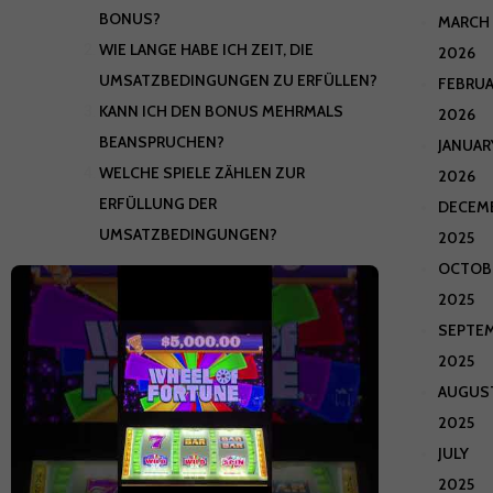
BONUS?
MARCH
WIE LANGE HABE ICH ZEIT, DIE
2026
UMSATZBEDINGUNGEN ZU ERFÜLLEN?
FEBRU
KANN ICH DEN BONUS MEHRMALS
2026
BEANSPRUCHEN?
JANUAR
WELCHE SPIELE ZÄHLEN ZUR
2026
ERFÜLLUNG DER
DECEM
UMSATZBEDINGUNGEN?
2025
OCTOB
2025
SEPTE
2025
AUGUS
2025
JULY
2025