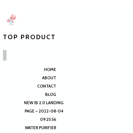
TOP PRODUCT
HOME
ABOUT
CONTACT
BLOG
NEW IB 2.0 LANDING
PAGE – 2022-08-04
09:25:56
WATER PURIFIER