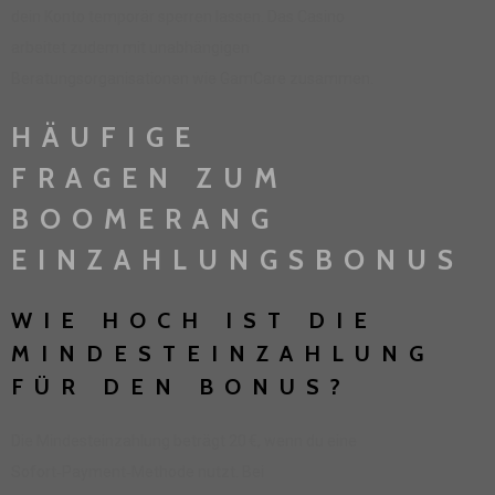
dein Konto temporär sperren lassen. Das Casino
arbeitet zudem mit unabhängigen
Beratungsorganisationen wie GamCare zusammen.
HÄUFIGE
FRAGEN ZUM
BOOMERANG
EINZAHLUNGSBONUS
WIE HOCH IST DIE
MINDESTEINZAHLUNG
FÜR DEN BONUS?
Die Mindesteinzahlung beträgt 20 €, wenn du eine
Sofort‑Payment‑Methode nutzt. Bei