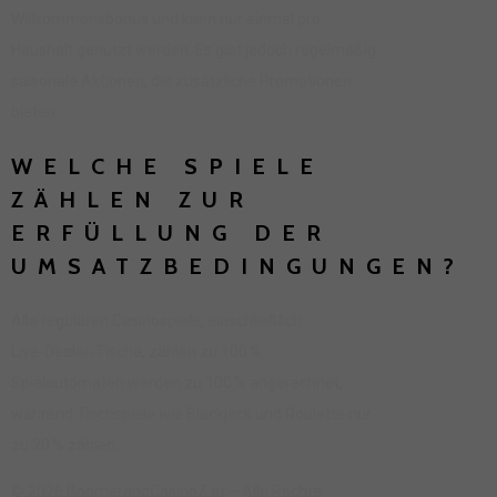
Willkommensbonus und kann nur einmal pro
Haushalt genutzt werden. Es gibt jedoch regelmäßig
saisonale Aktionen, die zusätzliche Promotionen
bieten.
WELCHE SPIELE
ZÄHLEN ZUR
ERFÜLLUNG DER
UMSATZBEDINGUNGEN?
Alle regulären Casinospiele, einschließlich
Live‑Dealer‑Tische, zählen zu 100 %.
Spielautomaten werden zu 100 % angerechnet,
während Tischspiele wie Blackjack und Roulette nur
zu 20 % zählen.
© 2026 BoomerangCasinoZ.at – Alle Rechte