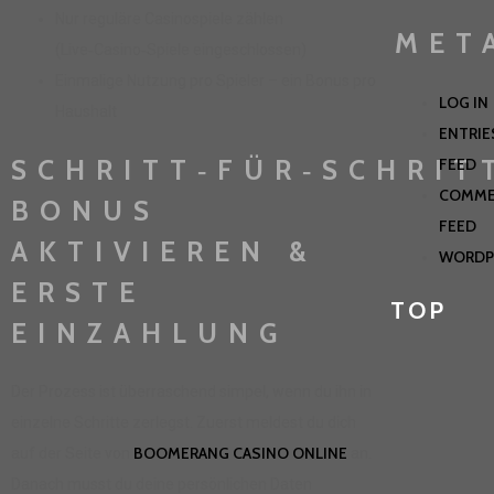
Nur reguläre Casinospiele zählen
MET
(Live‑Casino‑Spiele eingeschlossen)
Einmalige Nutzung pro Spieler – ein Bonus pro
LOG IN
Haushalt
ENTRIE
SCHRITT‑FÜR‑SCHRIT
FEED
COMM
BONUS
FEED
AKTIVIEREN &
WORDP
ERSTE
TOP
EINZAHLUNG
Der Prozess ist überraschend simpel, wenn du ihn in
einzelne Schritte zerlegst. Zuerst meldest du dich
BOOMERANG CASINO ONLINE
auf der Seite von
an.
Danach musst du deine persönlichen Daten