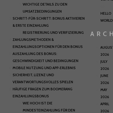
WICHTIGE DETAILS ZU DEN
on
UMSATZBEDINGUNGEN
HELLO
SCHRITT‑FÜR‑SCHRITT: BONUS AKTIVIEREN
WORLD
& ERSTE EINZAHLUNG
ARC
REGISTRIERUNG UND VERIFIZIERUNG
ZAHLUNGSMETHODEN &
EINZAHLUNGSOPTIONEN FÜR DEN BONUS
AUGUS
AUSZAHLUNG DES BONUS:
2026
GESCHWINDIGKEIT UND BEDINGUNGEN
JULY
MOBILE NUTZUNG UND APP‑ERLEBNIS
2026
SICHERHEIT, LIZENZ UND
JUNE
VERANTWORTUNGSVOLLES SPIELEN
2026
HÄUFIGE FRAGEN ZUM BOOMERANG
MAY
EINZAHLUNGSBONUS
2026
WIE HOCH IST DIE
APRIL
MINDESTEINZAHLUNG FÜR DEN
2026