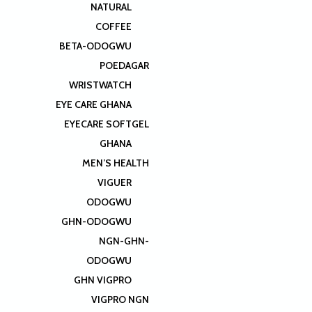
NATURAL
COFFEE
BETA-ODOGWU
POEDAGAR
WRISTWATCH
EYE CARE GHANA
EYECARE SOFTGEL
GHANA
MEN’S HEALTH
VIGUER
ODOGWU
GHN-ODOGWU
NGN-GHN-
ODOGWU
GHN VIGPRO
VIGPRO NGN