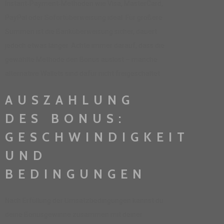
Instant‑Payment‑Methoden wie Visa, MasterCard,
PayPal oder Sofortüberweisung ideal. Für größere
Summen ist die Banküberweisung sicher, dauert
jedoch etwas länger. Achte immer darauf, dass die
gewählte Methode den Bonus auslöst – manche
alternative Wallets sind dafür nicht freigeschaltet.
AUSZAHLUNG
DES BONUS:
GESCHWINDIGKEIT
UND
BEDINGUNGEN
Nach Erfüllung der Umsatzbedingungen kannst du
deine Bonusgewinne zusammen mit deiner