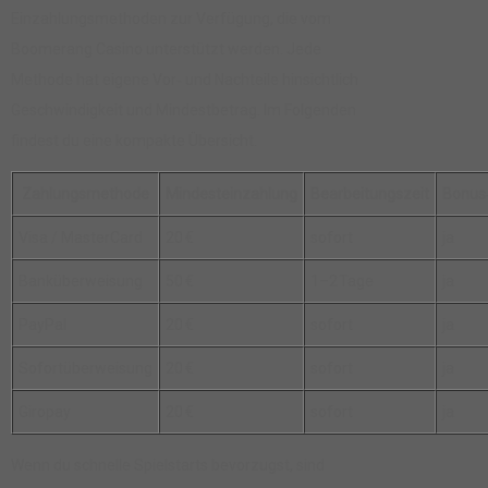
Einzahlungsmethoden zur Verfügung, die vom
Boomerang Casino unterstützt werden. Jede
Methode hat eigene Vor‑ und Nachteile hinsichtlich
Geschwindigkeit und Mindestbetrag. Im Folgenden
findest du eine kompakte Übersicht.
Zahlungsmethode
Mindesteinzahlung
Bearbeitungszeit
Bonus
Visa / MasterCard
20 €
sofort
ja
Banküberweisung
50 €
1–2 Tage
ja
PayPal
20 €
sofort
ja
Sofortüberweisung
20 €
sofort
ja
Giropay
20 €
sofort
ja
Wenn du schnelle Spielstarts bevorzugst, sind