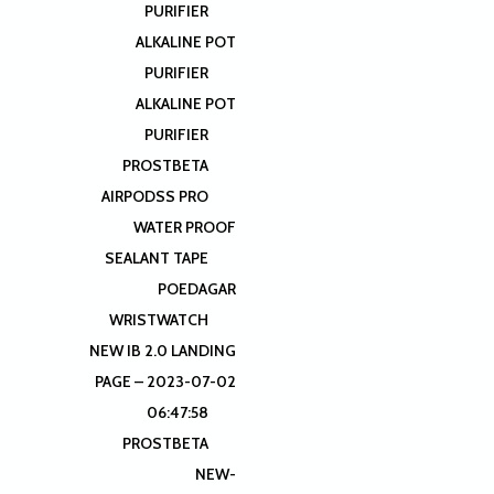
PURIFIER
ALKALINE POT
PURIFIER
ALKALINE POT
PURIFIER
PROSTBETA
AIRPODSS PRO
WATER PROOF
SEALANT TAPE
POEDAGAR
WRISTWATCH
NEW IB 2.0 LANDING
PAGE – 2023-07-02
06:47:58
PROSTBETA
NEW-