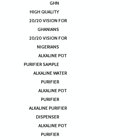
GHN
HIGH QUALITY
20/20 VISION FOR
GHANIANS
20/20 VISION FOR
NIGERIANS
ALKALINE POT
PURIFIER SAMPLE
ALKALINE WATER
PURIFIER
ALKALINE POT
PURIFIER
ALKALINE PURIFIER
DISPENSER
ALKALINE POT
PURIFIER