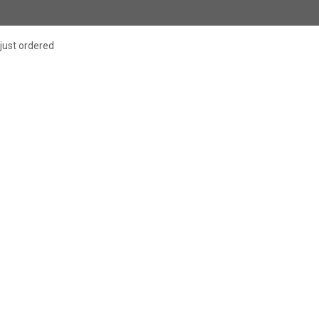
just ordered