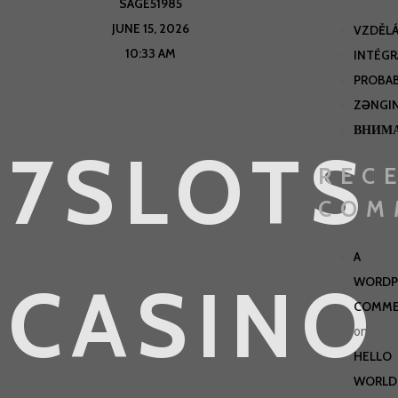
SAGE51985
JUNE 15, 2026
VZDĚL
10:33 AM
INTÉG
PROBA
ZƏNGI
ВНИМА
7SLOTS
REC
COM
A
CASINO
WORDP
COMME
on
HELLO
WORLD