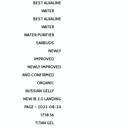
BEST ALKALINE
WATER
BEST ALKALINE
WATER
WATER PURIFIER
EARBUDS
NEWLY
IMPROVED
NEWLY IMPROVED
AND CONFIRMED
ORGANIC
RUSSIAN GELLY
NEW IB 2.0 LANDING
PAGE – 2022-08-24
17:18:56
TITAN GEL