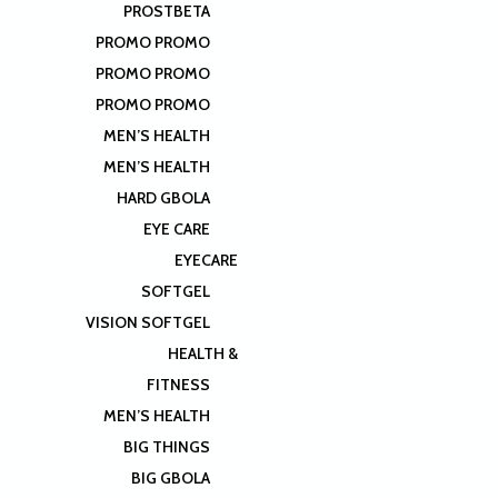
PROSTBETA
PROMO PROMO
PROMO PROMO
PROMO PROMO
MEN’S HEALTH
MEN’S HEALTH
HARD GBOLA
EYE CARE
EYECARE
SOFTGEL
VISION SOFTGEL
HEALTH &
FITNESS
MEN’S HEALTH
BIG THINGS
BIG GBOLA