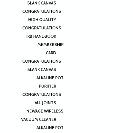
BLANK CANVAS
CONGRATULATIONS
HIGH QUALITY
CONGRATULATIONS
TRB HANDBOOK
MEMBERSHIP
CARD
CONGRATULATIONS
BLANK CANVAS
ALKALINE POT
PURIFIER
CONGRATULATIONS
ALL JOINTS
NEWAGE WIRELESS
VACUUM CLEANER
ALKALINE POT