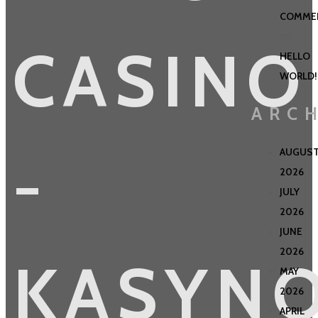
COMME
on
CASINO
HELLO
WORLD!
ARC
-
AUGUS
2026
JULY
2026
JUNE
2026
KASYN
MAY
2026
APRIL