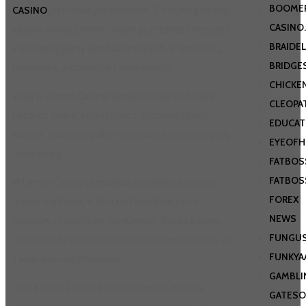
BOOME
CASINO
jest idealnym wyborem. Z oficjalną stroną
CASINO
kasyna online, Lemon Casino.pl, możesz korzystać
BRAIDEL
z szerokiej gamy gier hazardowych, w tym rulety,
BRIDGE
blackjacka, automatów i wiele innych.
CHICKE
Witaj w Lemon Casino! Wprowadź się do świata
CLEOPA
hazardu online, korzystając z oficjalnej strony
EDUCAT
kasyna. Zaloguj się, aby rozpocząć swoją przygodę
EYEOFH
hazardową.
FATBOS
FATBOS
W Lemon Casino.pl możesz korzystać z różnych
FOREX
metod płatności, w tym kart kredytowych, e-
NEWS
walletów i transferów bankowych. Nasze kasyno
FUNGU
online jest bezpieczne i zaufane, co gwarantuje, że
FUNKYA
Twoje dane są chronione.
GAMBLI
Jeśli szukasz opinii o Lemon Casino, możesz
GATESO