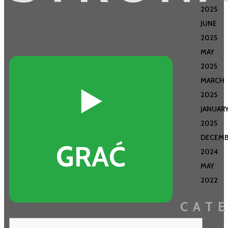
2025
JUNE
2025
MAY
2025
MARCH
▶️
2025
JANUAR
2025
DECEMB
GRAĆ
2024
MAY
2022
CAT