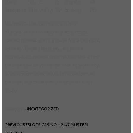
Karty
10
E-
20
Transfer
50
kredytowe
PLN
wallety
PLN
bankowy
PLN
W Lemon Casino, aby móc korzystać z
oferowanych przez naszych graczy, musisz
również spełniać pewne warunki. Warto zauważyć,
że Lemon Casino oferuje swoim graczom
możliwość korzystania z różnych bonusów, w tym
bonusów powitalnych i bonusów załogowych. Aby
uzyskać więcej informacji na temat dostępnych
bonusów, zapraszamy do odwiedzenia naszej
strony.
UNCATEGORIZED
Category :
PREVIOUS
7SLOTS CASINO – 24/7 MÜŞTERI
DESTEĞI