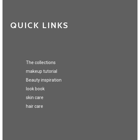
QUICK LINKS
The collections
makeup tutorial
Beauty inspiration
look book
skin care
hair care