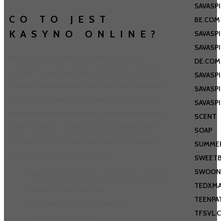
SAVASPI
CO TO JEST
BE.COM
KASYNO ONLINE?
SAVASPI
SAVASP
Kasyno online to platforma, która pozwala
DE.COM
graczom na grę hazardową w Internecie. Kasyna
SAVASP
online oferują wiele korzyści, takich jak dostępność
SAVASP
gier 24/7, możliwość gry z dowolnego miejsca, a
SAVASPI
także korzystne warunki gry. Kasyno online Lemon
SCENT
Casino to jeden z najlepszych przykładów takich
SOAP
platform, które oferują swoim klientom szeroki
SUMME
wybór gier i korzystne warunki gry.
SWEETB
SWOON
Witryna kasyno online Lemon Casino oferuje
TEDXMA
wiele korzyści, takich jak:
TEENPA
Wielki wybór gier hazardowych
TFSVL.
Korzystne warunki gry