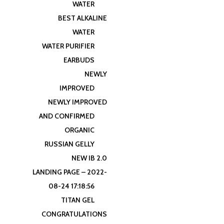
WATER
BEST ALKALINE
WATER
WATER PURIFIER
EARBUDS
NEWLY
IMPROVED
NEWLY IMPROVED
AND CONFIRMED
ORGANIC
RUSSIAN GELLY
NEW IB 2.0
LANDING PAGE – 2022-
08-24 17:18:56
TITAN GEL
CONGRATULATIONS