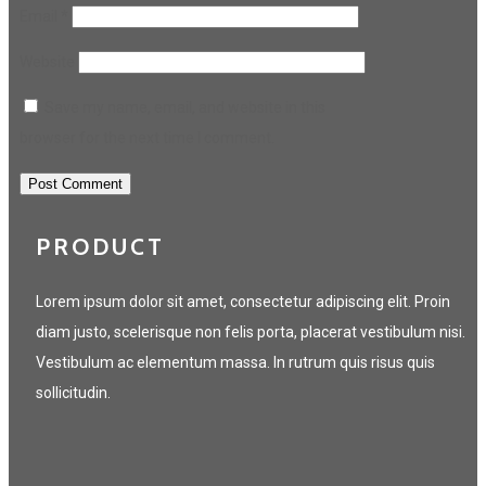
Email
*
Website
Save my name, email, and website in this
browser for the next time I comment.
PRODUCT
Lorem ipsum dolor sit amet, consectetur adipiscing elit. Proin
diam justo, scelerisque non felis porta, placerat vestibulum nisi.
Vestibulum ac elementum massa. In rutrum quis risus quis
sollicitudin.