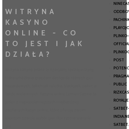
NINECA
WITRYNA
ODDBOY
PACHIN
KASYNO
PLAYOJ
ONLINE - CO
PLINKO-
TO JEST I JAK
OFFICI
PLINKO
DZIAŁA?
POST
POTENC
Witryna kasyno online to specjalny rodzaj witryny,
PRAGMA
która umożliwia graczom dostęp do różnych gier
PUBLIC
hazardowych, takich jak ruletka, blackjack, poker, a
RIZKCA
także wiele innych. Kasyno online Lemon Casino to
ROYALJE
jeden z najpopularniejszych i najbardziej
SATBET
zaufanych kasyn online, które oferują swoim
INDIA.N
klientom szeroki wybór gier i korzystne warunki
SATBET
gry.