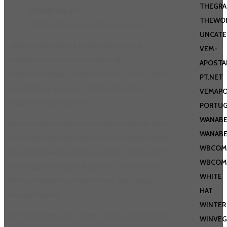
THEGRA
Dostępność gier 24/7
THEWON
Możliwość gry z dowolnego miejsca
UNCATE
Jeśli szukasz kasyna online, które oferuje
VEM-
wszystko, co potrzebne do udanego
APOSTA
doświadczenia gry, to kasyno online Lemon Casino
PT.NET
jest idealnym wyborem. Zaloguj się już dziś i
VEMAPO
zacznij swoją przygodę!
PORTUG
WANABE
Witryna kasyno online Lemon Casino oferuje także
WANABE
możliwość logowania, aby zacząć swoją przygodę.
WBCOMM
Aby zalogować się, kliknij w przycisk "Zaloguj się" i
WBCOMM
wprowadź swoje dane logowania. Jeśli nie masz
WHITE
konta, możesz się zarejestrować, aby zacząć
HAT
swoją przygodę.
WINTER
Witryna kasyno online Lemon Casino oferuje także
WINVEG