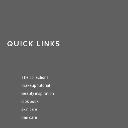
QUICK LINKS
The collections
makeup tutorial
Beauty inspiration
look book
skin care
hair care