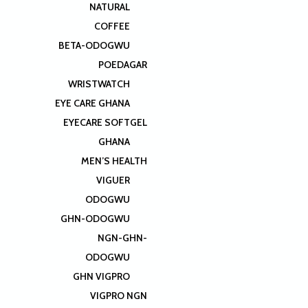
NATURAL
COFFEE
BETA-ODOGWU
POEDAGAR
WRISTWATCH
EYE CARE GHANA
EYECARE SOFTGEL
GHANA
MEN’S HEALTH
VIGUER
ODOGWU
GHN-ODOGWU
NGN-GHN-
ODOGWU
GHN VIGPRO
VIGPRO NGN