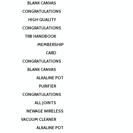
BLANK CANVAS
CONGRATULATIONS
HIGH QUALITY
CONGRATULATIONS
TRB HANDBOOK
MEMBERSHIP
CARD
CONGRATULATIONS
BLANK CANVAS
ALKALINE POT
PURIFIER
CONGRATULATIONS
ALL JOINTS
NEWAGE WIRELESS
VACUUM CLEANER
ALKALINE POT