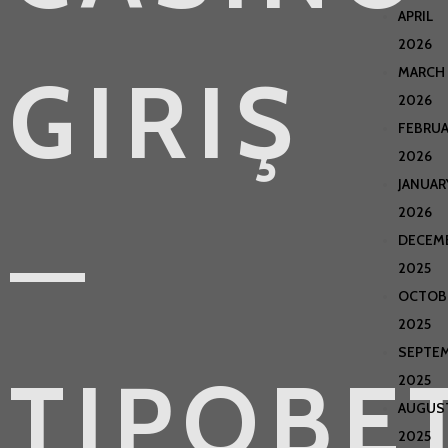
APRIL
2026
GIRIŞ
MARCH
2026
FEBRU
2026
JANUAR
2026
—
DECEM
2025
OCTOB
2025
SEPTE
TIPOBE
2025
AUGUS
2025