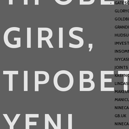
GATES
GLORYC
GOLDB
GIRIS,
GRANDI
HUDSU
IMVEST
INSOM
IVYCAS
TIPOBE
JOINTS
KASYN
LINDAS
MAKEU
MANIC
NINECA
YENI
GB.UK
NINEC