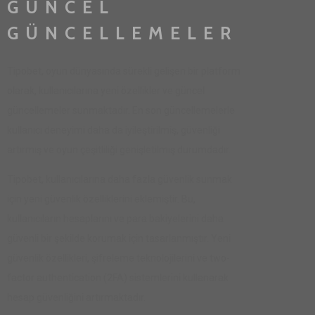
GÜNCEL
GÜNCELLEMELER
Tipobet, oyun dünyasında sürekli gelişen bir platform
olarak, kullanıcılarına yeni özellikler ve güncel
güncellemeler sunmaktadır. En son güncellemelerle
kullanıcı deneyimi daha da iyileştirilmiş, güvenliği
artırmış ve oyun çeşitliliği genişletilmiş durumdadır.
Tipobet, kullanıcılarına daha fazla güvenlik sunmak
için yeni güvenlik özelliklerini eklemiştir. Bu,
kullanıcıların hesaplarını ve para bakiyelerini daha
güvenli bir şekilde korumak için tasarlanmıştır. Yeni
güvenlik özellikleri, şifreleme teknolojilerini ve two-
factor authentication (2FA) sistemlerini kullanarak
hesap güvenliğini artırmaktadır.