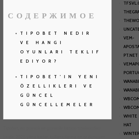
TFSVL.
THEGR
СОДЕРЖИМОЕ
THEWO
UNCAT
TIPOBET NEDIR
VEM-
VE HANGI
APOSTA
OYUNLARI TEKLIF
PT.NET
EDIYOR?
VEMAP
PORTU
TIPOBET'IN YENI
WANAB
ÖZELLIKLERI VE
WANAB
GÜNCEL
WBCOM
GÜNCELLEMELER
WBCOM
WHITE
HAT
Tipobet, en güvenli ve güvenilir kasino sitelerinden
WINTE
biridir. 2025 yılına kadar, kullanıcılarına en iyi deneyim