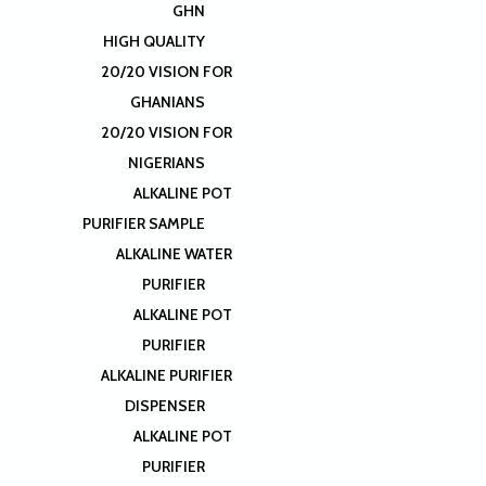
GHN
HIGH QUALITY
20/20 VISION FOR
GHANIANS
20/20 VISION FOR
NIGERIANS
ALKALINE POT
PURIFIER SAMPLE
ALKALINE WATER
PURIFIER
ALKALINE POT
PURIFIER
ALKALINE PURIFIER
DISPENSER
ALKALINE POT
PURIFIER