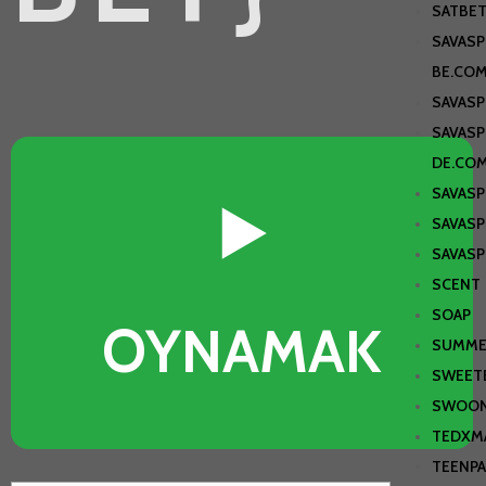
SATBET
SAVASP
BE.CO
SAVASP
SAVASP
DE.CO
SAVASP
▶️
SAVAS
SAVASP
SCENT
SOAP
OYNAMAK
SUMME
SWEET
SWOON
TEDXM
TEENPA