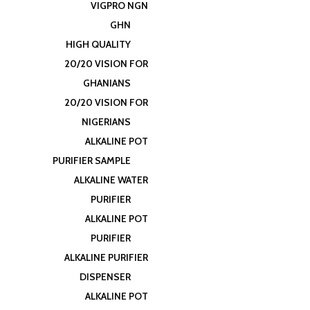
VIGPRO NGN
GHN
HIGH QUALITY
20/20 VISION FOR
GHANIANS
20/20 VISION FOR
NIGERIANS
ALKALINE POT
PURIFIER SAMPLE
ALKALINE WATER
PURIFIER
ALKALINE POT
PURIFIER
ALKALINE PURIFIER
DISPENSER
ALKALINE POT