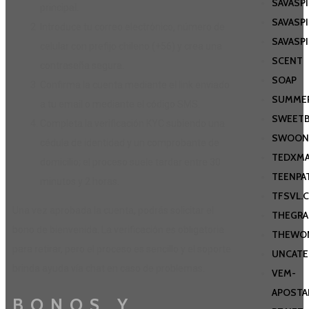
SAVASP
principal.
SAVASP
Introduce tu correo electrónico, número de
SAVASPI
celular con prefijo chileno (+56) y crea una
SCENT
contraseña segura.
SOAP
Confirma la cuenta mediante el link enviado
SUMME
a tu email o mediante el código SMS.
SWEETB
Completa la verificación KYC subiendo una
SWOON
cédula de identidad y un comprobante de
TEDXMA
domicilio; el proceso suele tardar entre 30
TEENPA
minutos y 2 horas.
TFSVL.
Una vez aprobada la cuenta, podrás solicitar el
THEGRA
bono de bienvenida. La verificación es obligatoria
THEWON
para retirar, pero el proceso es sencillo y el soporte
UNCATE
brinda ayuda vía chat en caso de problemas.
VEM-
APOSTA
BONOS Y