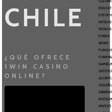
CLEOPA
CHILE
EDUCAT
EYEOFH
FATBOS
FATBOS
FOREX
NEWS
FUNGU
¿QUÉ OFRECE
FUNKYA
GAMBLI
1WIN CASINO
GATESO
ONLINE?
GLORYC
GOLDBL
GRANDI
HUDSU
IMVEST.