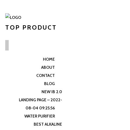
TOP PRODUCT
HOME
ABOUT
CONTACT
BLOG
NEW IB 2.0
LANDING PAGE – 2022-
08-04 09:25:56
WATER PURIFIER
BEST ALKALINE