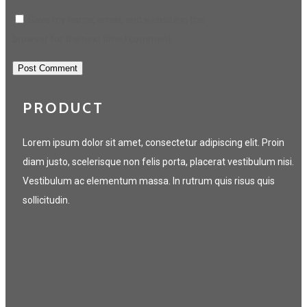
Save my name, email, and website in this
browser for the next time I comment.
PRODUCT
Lorem ipsum dolor sit amet, consectetur adipiscing elit. Proin
diam justo, scelerisque non felis porta, placerat vestibulum nisi.
Vestibulum ac elementum massa. In rutrum quis risus quis
sollicitudin.