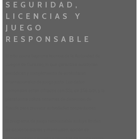
SEGURIDAD,
LICENCIAS Y
JUEGO
RESPONSABLE
El sitio opera bajo una licencia de la Autoridad de
Juegos de Curazao, lo que garantiza auditorías
periódicas y cumplimiento de estándares
internacionales de juego justo. Los datos
personales están cifrados con SSL de 256‑bits, y la
plataforma utiliza sistemas de detección de
fraude para prevenir actividades sospechosas.
El programa de juego responsable incluye límites
de depósito diarios y mensuales, opción de
autoexclusión y acceso a recursos de ayuda como