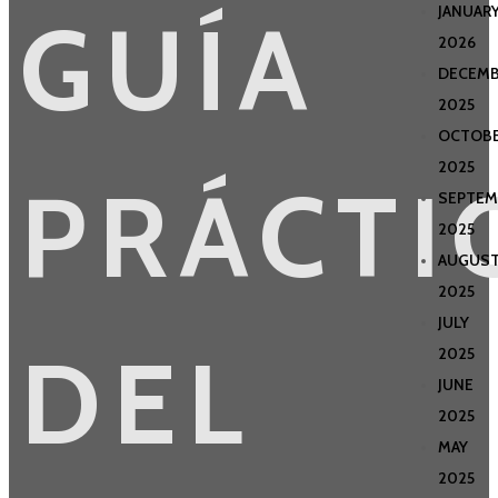
JANUAR
GUÍA
2026
DECEMB
2025
OCTOB
2025
PRÁCTI
SEPTEM
2025
AUGUS
2025
JULY
DEL
2025
JUNE
2025
MAY
2025