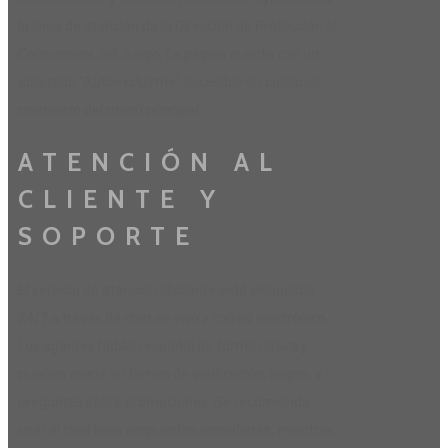
la línea de atención de la Dirección de Protección al
Consumidor del Juego. La página cuenta con un
apartado "Autoexcluirme" accesible en cualquier
momento del menú principal.
ATENCIÓN AL
CLIENTE Y
SOPORTE
El servicio de atención al cliente está disponible
24/7 a través de chat en vivo y correo electrónico.
Los agentes hablan español de forma nativa y
pueden asistir en temas de verificación, pagos, y
preguntas sobre promociones. Se recomienda
usar el chat para respuestas inmediatas, mientras