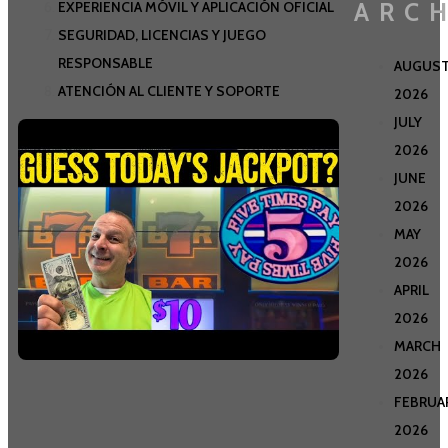
ARC
EXPERIENCIA MÓVIL Y APLICACIÓN OFICIAL
SEGURIDAD, LICENCIAS Y JUEGO
RESPONSABLE
AUGUS
ATENCIÓN AL CLIENTE Y SOPORTE
2026
JULY
2026
JUNE
2026
MAY
2026
APRIL
2026
MARCH
2026
FEBRUA
2026