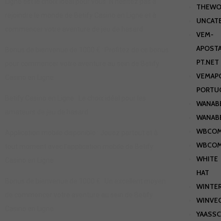
Ligne est le choix idéal pour vous. N'hésitez pas à
THEWO
rejoindre le monde de Betify Casino en Ligne et à
UNCAT
commencer votre aventure de jeu de hasard.
VEM-
APOSTA
Bonus de bienvenue de 1000 € : Profitez de ce bonus
PT.NET
pour commencer votre aventure au sein de Betify
VEMAP
Casino en Ligne.
PORTU
Betify Casino en Ligne : Le choix idéal pour les
WANAB
amateurs de jeu de hasard.
WANAB
WBCOM
Application mobile disponible : Jouez partout et à
WBCOM
tout moment avec l'application mobile de Betify
WHITE
Casino en Ligne.
HAT
Bonus de bienvenue de 1000 € : Un excellent moyen
WINTE
de commencer votre aventure au sein de Betify
WINVE
Casino en Ligne.
YAASSC