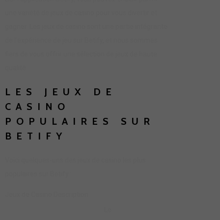
une variété de jeux de casino pour vous divertir et
gagner. Les jeux de casino sont une partie intégrante
de l'expérience de jeu sur Betify, et nous sommes
fiers de vous offrir une sélection de jeux de haute
qualité.
LES JEUX DE
CASINO
POPULAIRES SUR
BETIFY
Voici quelques-uns des jeux de casino les plus
populaires sur Betify :
Jeux de Casino Description
Le