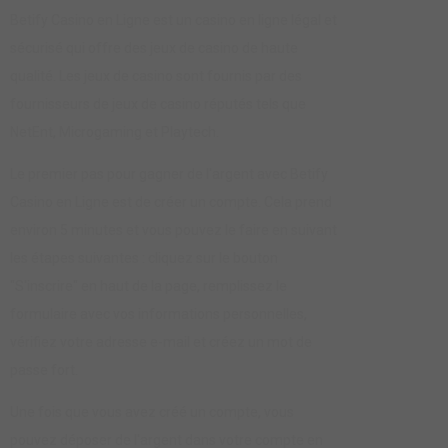
Betify Casino en Ligne est un casino en ligne légal et
sécurisé qui offre des jeux de casino de haute
qualité. Les jeux de casino sont fournis par des
fournisseurs de jeux de casino réputés tels que
NetEnt, Microgaming et Playtech.
Le premier pas pour gagner de l'argent avec Betify
Casino en Ligne est de créer un compte. Cela prend
environ 5 minutes et vous pouvez le faire en suivant
les étapes suivantes : cliquez sur le bouton
"S'inscrire" en haut de la page, remplissez le
formulaire avec vos informations personnelles,
vérifiez votre adresse e-mail et créez un mot de
passe fort.
Une fois que vous avez créé un compte, vous
pouvez déposer de l'argent dans votre compte en