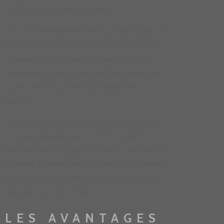
de 1000 € pour commencer à jouer.
Enfin, il est important de noter que Betify Casino en
Ligne est un casino en ligne sécurisé qui utilise des
mesures de sécurité pour protéger vos données
personnelles et vos transactions financières. Vous
pouvez être sûr que vos informations sont en
sécurité.
En résumé, Betify Casino en Ligne est un excellent
choix pour les joueurs qui cherchent un casino en
ligne où ils peuvent gagner de l'argent. Avec ses jeux
de casino de haute qualité, ses bonus attrayants et
ses mesures de sécurité, vous pouvez être sûr que
vous avez fait le bon choix.
LES AVANTAGES