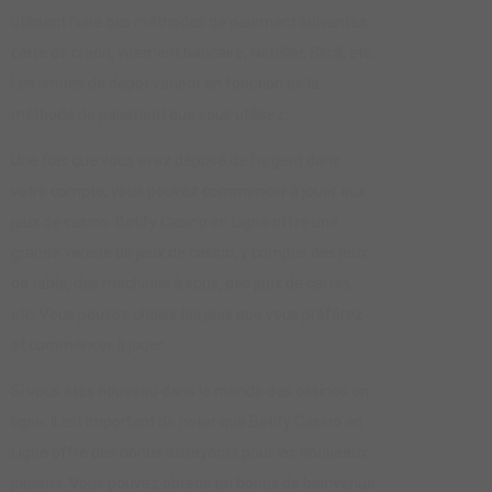
utilisant l'une des méthodes de paiement suivantes :
carte de crédit, virement bancaire, Neteller, Skrill, etc.
Les limites de dépôt varient en fonction de la
méthode de paiement que vous utilisez.
Une fois que vous avez déposé de l'argent dans
votre compte, vous pouvez commencer à jouer aux
jeux de casino. Betify Casino en Ligne offre une
grande variété de jeux de casino, y compris des jeux
de table, des machines à sous, des jeux de cartes,
etc. Vous pouvez choisir les jeux que vous préférez
et commencer à jouer.
Si vous êtes nouveau dans le monde des casinos en
ligne, il est important de noter que Betify Casino en
Ligne offre des bonus attrayants pour les nouveaux
joueurs. Vous pouvez obtenir un bonus de bienvenue