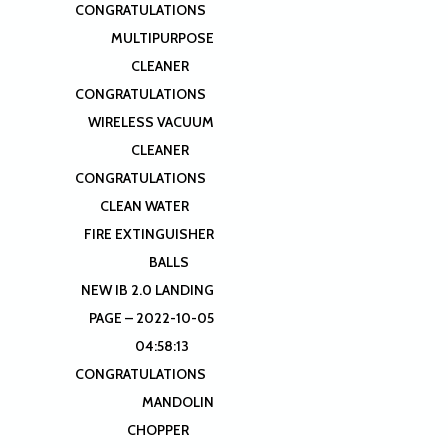
CONGRATULATIONS
MULTIPURPOSE
CLEANER
CONGRATULATIONS
WIRELESS VACUUM
CLEANER
CONGRATULATIONS
CLEAN WATER
FIRE EXTINGUISHER
BALLS
NEW IB 2.0 LANDING
PAGE – 2022-10-05
04:58:13
CONGRATULATIONS
MANDOLIN
CHOPPER