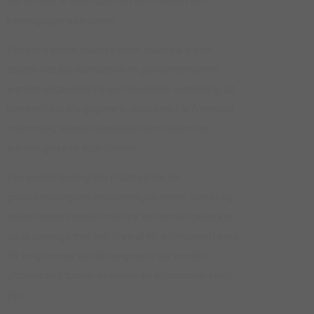
om schade te lijden door het niet naleven van
beveiligingsmaatregelen.
Een veilig online casino zonder cruks zal ervoor
zorgen dat alle transacties en geldoverdrachten
worden uitgevoerd via een beveiligde verbinding. Dit
betekent dat alle gegevens, waaronder je financiële
informatie, worden versleuteld en niet kunnen
worden gelezen door derden.
Een andere belangrijke maatregel is de
gebruikmaking van een beveiligde server. Een veilig
online casino zonder cruks zal een server gebruiken
die is beveiligd met een firewall en antivirussoftware.
Dit zorgt ervoor dat alle gegevens die worden
uitgewisseld tussen de server en je computer veilig
zijn.