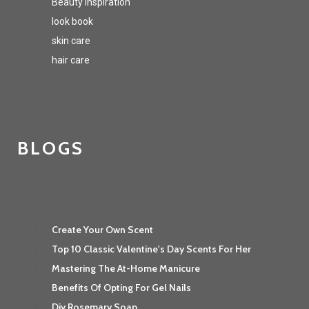
Beauty inspiration
look book
skin care
hair care
BLOGS
Create Your Own Scent
Top 10 Classic Valentine's Day Scents For Her
Mastering The At-Home Manicure
Benefits Of Opting For Gel Nails
Diy Rosemary Soap