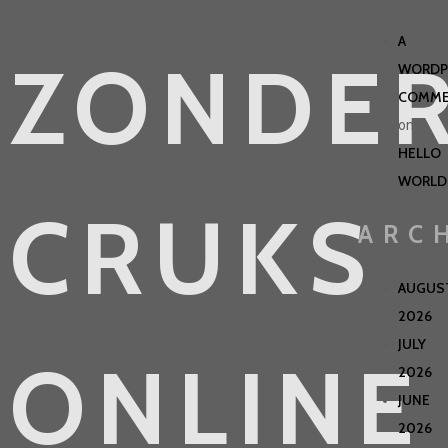
A
ZONDE
WORDP
COMME
on
HELLO
WORLD
CRUKS
ARC
AUGUS
2026
JULY
ONLINE
2026
JUNE
2026