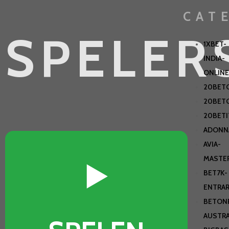
CAT
SPELER
1XBET-
INDIA-
ONLINE
20BET
20BET
20BETI
ADONN
AVIA-
MASTE
▶️
BET7K-
ENTRAR
BETON
AUSTRA