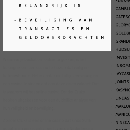
FUNKYA
BELANGRIJK IS
GAMBL
GATES
BEVEILIGING VAN
GLORYC
TRANSACTIES EN
GOLDB
GELDOVERDRACHTEN
GRANDI
HUDSU
IMVEST
Wanneer je besluit om online te gokken, is het
INSOM
belangrijk om een casino te kiezen dat veilig en
IVYCAS
betrouwbaar is. Het is echter niet altijd eenvoudig om
JOINTS
een casino te vinden dat aan deze eisen voldoet. Dat
KASYN
is waarom wij het online casino Zonder Cruks
LINDAS
hebben uitgekozen voor een duidelijke analyse van
MAKEU
hun veiligheid en beveiliging.
MANIC
Zonder Cruks is een online casino dat sinds 2018
NINECA
actief is en een licentie heeft van de Nederlandse