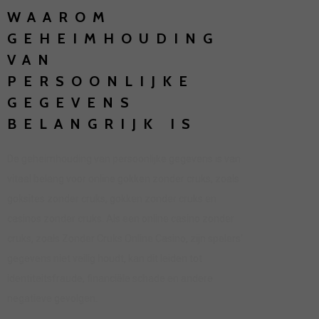
WAAROM
GEHEIMHOUDING
VAN
PERSOONLIJKE
GEGEVENS
BELANGRIJK IS
De geheimhouding van persoonlijke gegevens is van
vitaal belang voor online gokken zonder cruks, zoals
goksites zonder cruks, gokken zonder cruks en
casinos zonder cruks. Als een online casino zonder
cruks, zoals Zonder Cruks Online Casino, zijn spelers'
gegevens niet veilig houdt, kan dit leiden tot
identiteitsfraude, financiële schade en andere
negatieve gevolgen.