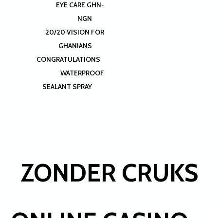
EYE CARE GHN-
NGN
20/20 VISION FOR
GHANIANS
CONGRATULATIONS
WATERPROOF
SEALANT SPRAY
ZONDER CRUKS