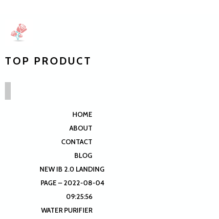
TOP PRODUCT
HOME
ABOUT
CONTACT
BLOG
NEW IB 2.0 LANDING
PAGE – 2022-08-04
09:25:56
WATER PURIFIER