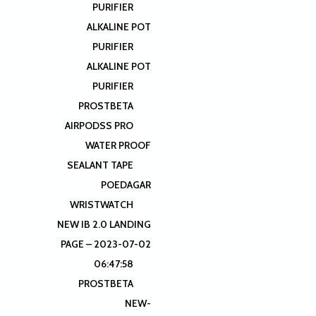
PURIFIER
ALKALINE POT
PURIFIER
ALKALINE POT
PURIFIER
PROSTBETA
AIRPODSS PRO
WATER PROOF
SEALANT TAPE
POEDAGAR
WRISTWATCH
NEW IB 2.0 LANDING
PAGE – 2023-07-02
06:47:58
PROSTBETA
NEW-