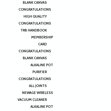
BLANK CANVAS
CONGRATULATIONS
HIGH QUALITY
CONGRATULATIONS
TRB HANDBOOK
MEMBERSHIP
CARD
CONGRATULATIONS
BLANK CANVAS
ALKALINE POT
PURIFIER
CONGRATULATIONS
ALL JOINTS
NEWAGE WIRELESS
VACUUM CLEANER
ALKALINE POT