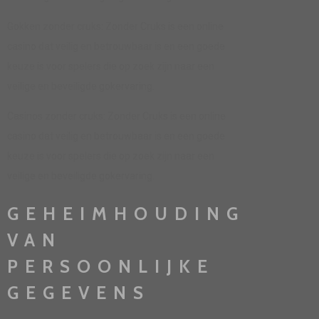
Gokken zonder cruks: Zonder Cruks is een online
casino dat veilig en betrouwbaar is en een goede
keuze is voor spelers die op zoek zijn naar een
veilige en beveiligde gokervaring.
Casinos zonder cruks: Zonder Cruks is een online
casino dat veilig en betrouwbaar is en een goede
keuze is voor spelers die op zoek zijn naar een
veilige en beveiligde gokervaring.
GEHEIMHOUDING
VAN
PERSOONLIJKE
GEGEVENS