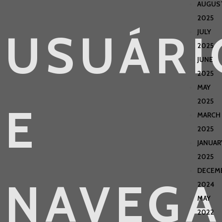
AUGUS
2025
USUÁRI
JULY
2025
JUNE
2025
MAY
2025
E
MARCH
2025
JANUAR
2025
DECEM
NAVEG
2024
MAY
2022