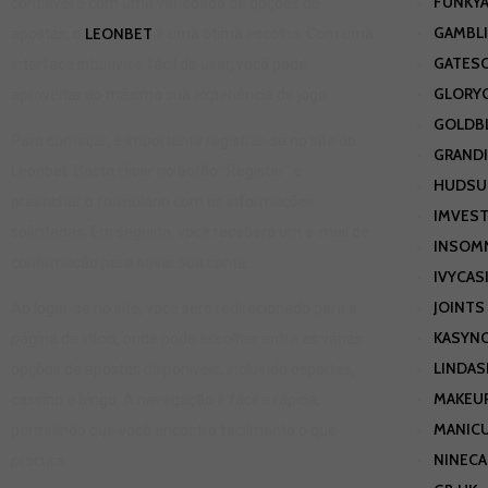
FUNKYA
confiável e com uma variedade de opções de
GAMBL
LEONBET
apostas, o
é uma ótima escolha. Com uma
GATES
interface intuitiva e fácil de usar, você pode
GLORYC
aproveitar ao máximo sua experiência de jogo.
GOLDB
Para começar, é importante registrar-se no site do
GRANDI
Leonbet. Basta clicar no botão "Registar" e
HUDSU
preencher o formulário com as informações
IMVEST
solicitadas. Em seguida, você receberá um e-mail de
INSOM
confirmação para ativar sua conta.
IVYCAS
JOINTS
Ao logar-se no site, você será redirecionado para a
KASYN
página de início, onde pode escolher entre as várias
LINDAS
opções de apostas disponíveis, incluindo esportes,
MAKEU
cassino e bingo. A navegação é fácil e rápida,
MANIC
permitindo que você encontre facilmente o que
NINECA
procura.