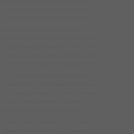
jogos de azar, incluindo slots, ruleta, blackjack e
muito mais. Com o leonbet portugal, você pode
aproveitar a melhor experiência de jogo online.
Além disso, o leonbet apostas oferece uma
variedade de opções de apostas, incluindo apostas
esportivas, apostas de cassino e muito mais. Com o
leonbet app, você pode acessar facilmente a sua
conta e começar a apostar em seus jogos favoritos.
Para uma experiência de jogo personalizada, é
fundamental que o leonbet login seja fácil de usar e
que a navegação seja intuitiva. Com o leonbet app,
você pode acessar facilmente a sua conta e
começar a apostar em seus jogos favoritos.
O leonbet casino é conhecido por sua variedade de
jogos de azar, incluindo slots, ruleta, blackjack e