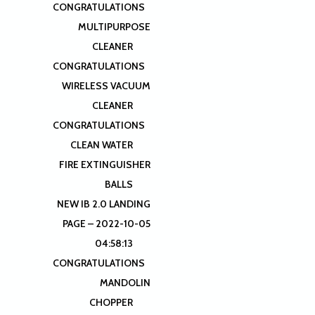
CONGRATULATIONS
MULTIPURPOSE
CLEANER
CONGRATULATIONS
WIRELESS VACUUM
CLEANER
CONGRATULATIONS
CLEAN WATER
FIRE EXTINGUISHER
BALLS
NEW IB 2.0 LANDING
PAGE – 2022-10-05
04:58:13
CONGRATULATIONS
MANDOLIN
CHOPPER