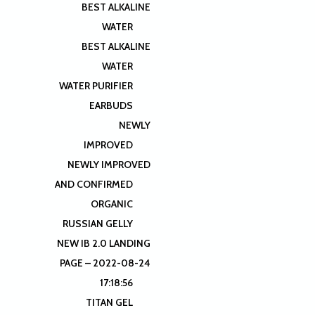
BEST ALKALINE
WATER
BEST ALKALINE
WATER
WATER PURIFIER
EARBUDS
NEWLY
IMPROVED
NEWLY IMPROVED
AND CONFIRMED
ORGANIC
RUSSIAN GELLY
NEW IB 2.0 LANDING
PAGE – 2022-08-24
17:18:56
TITAN GEL