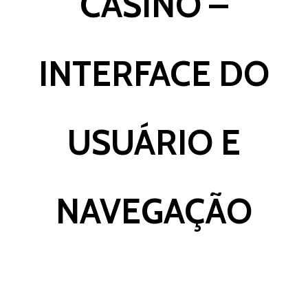
CASINO –
INTERFACE DO
USUÁRIO E
NAVEGAÇÃO