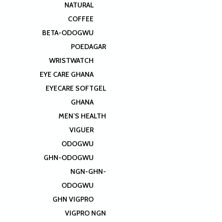
NATURAL
COFFEE
BETA-ODOGWU
POEDAGAR
WRISTWATCH
EYE CARE GHANA
EYECARE SOFTGEL
GHANA
MEN’S HEALTH
VIGUER
ODOGWU
GHN-ODOGWU
NGN-GHN-
ODOGWU
GHN VIGPRO
VIGPRO NGN