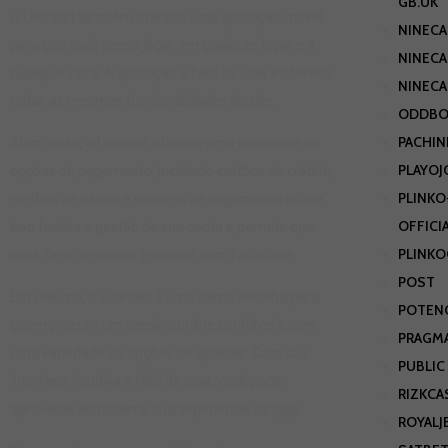
GB.UK
O Leonbet também oferece uma aplicação móvel
NINEC
para que você possa jogar em qualquer lugar e a
NINEC
qualquer hora. A aplicação é fácil de usar e oferece
NINEC
todas as mesmas funcionalidades do site.
ODDBO
PACHI
Além disso, o Leonbet oferece uma variedade de
PLAYOJ
opções de pagamento, incluindo cartões de crédito,
PLINKO
cartões de débito e serviços de pagamento online.
OFFICI
Isso facilita a gestão de sua conta e permite que
PLINK
você faça depósitos e saques com facilidade.
POST
Em resumo, o Leonbet é uma ótima escolha para
POTEN
quem procura um cassino online confiável e com
PRAGMA
uma variedade de opções de apostas. Com sua
PUBLIC
interface intuitiva e fácil de usar, você pode
RIZKC
aproveitar ao máximo sua experiência de jogo.
ROYALJ