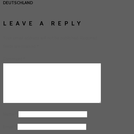
DEUTSCHLAND
LEAVE A REPLY
Your email address will not be published.
Required
fields are marked
*
Comment
*
Name
*
Email
*