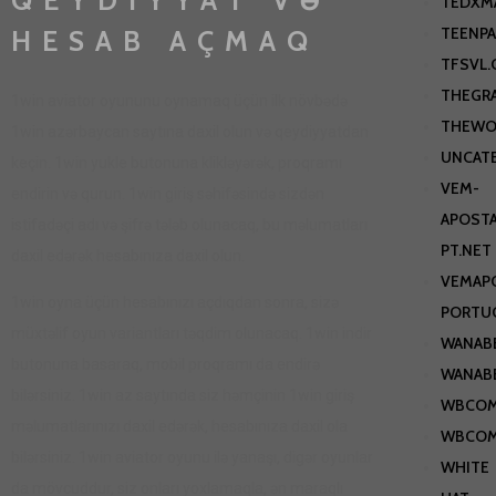
QEYDIYYAT VƏ
TEDXM
TEENPA
HESAB AÇMAQ
TFSVL.
THEGR
1win aviator oyununu oynamaq üçün ilk növbədə
THEWO
1win azərbaycan saytına daxil olun və qeydiyyatdan
UNCAT
keçin. 1win yukle butonuna klikləyərək, proqramı
VEM-
endirin və qurun. 1win giriş səhifəsində sizdən
APOSTA
istifadəçi adı və şifrə tələb olunacaq, bu məlumatları
PT.NET
daxil edərək hesabınıza daxil olun.
VEMAP
1win oyna üçün hesabınızı açdıqdan sonra, sizə
PORTU
müxtəlif oyun variantları təqdim olunacaq. 1win indir
WANAB
butonuna basaraq, mobil proqramı da endirə
WANAB
bilərsiniz. 1win az saytında siz həmçinin 1win giriş
WBCOM
məlumatlarınızı daxil edərək, hesabınıza daxil ola
WBCOM
bilərsiniz. 1win aviator oyunu ilə yanaşı, digər oyunlar
WHITE
da mövcuddur, siz onları yoxlamaqla, ən maraqlı