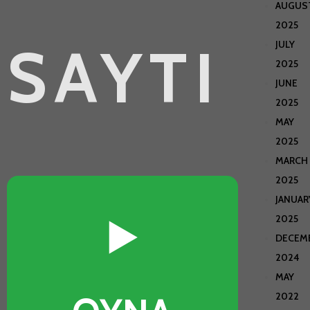
AUGUS
2025
SAYTI
JULY
2025
JUNE
2025
MAY
2025
MARCH
2025
JANUAR
2025
▶️
DECEM
2024
MAY
2022