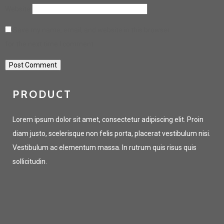
Website
Save my name, email, and website in this browser
for the next time I comment.
PRODUCT
Lorem ipsum dolor sit amet, consectetur adipiscing elit. Proin
diam justo, scelerisque non felis porta, placerat vestibulum nisi.
Vestibulum ac elementum massa. In rutrum quis risus quis
sollicitudin.