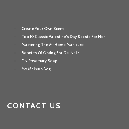
Create Your Own Scent
Top 10 Classic Valentine's Day Scents For Her
Mastering The At-Home Manicure
Benefits Of Opting For Gel Nails
Diy Rosemary Soap
My Makeup Bag
CONTACT US