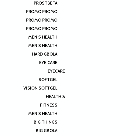
PROSTBETA
PROMO PROMO
PROMO PROMO
PROMO PROMO
MEN’S HEALTH
MEN’S HEALTH
HARD GBOLA
EYE CARE
EYECARE
SOFTGEL
VISION SOFTGEL
HEALTH &
FITNESS
MEN’S HEALTH
BIG THINGS
BIG GBOLA