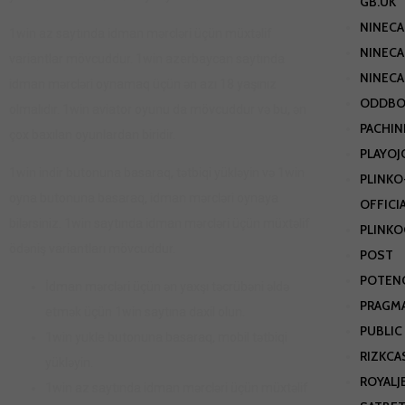
GB.UK
NINEC
1win az saytında idman mərcləri üçün müxtəlif
NINEC
variantlar mövcuddur. 1win azerbaycan saytında
NINEC
idman mərcləri oynamaq üçün ən azı 18 yaşınız
ODDBO
olmalıdır. 1win aviator oyunu da mövcuddur və bu, ən
PACHI
çox baxılan oyunlardan biridir.
PLAYOJ
1win indir butonuna basaraq, tətbiqi yükləyin və 1win
PLINKO
oyna butonuna basaraq, idman mərcləri oynaya
OFFICI
bilərsiniz. 1win saytında idman mərcləri üçün müxtəlif
PLINK
ödəniş variantları mövcuddur.
POST
POTEN
İdman mərcləri üçün ən yaxşı təcrübəni əldə
PRAGMA
etmək üçün 1win saytına daxil olun.
PUBLIC
1win yukle butonuna basaraq, mobil tətbiqi
RIZKC
yükləyin.
ROYALJ
1win az saytında idman mərcləri üçün müxtəlif