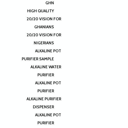
GHN
HIGH QUALITY
20/20 VISION FOR
GHANIANS
20/20 VISION FOR
NIGERIANS
ALKALINE POT
PURIFIER SAMPLE
ALKALINE WATER
PURIFIER
ALKALINE POT
PURIFIER
ALKALINE PURIFIER
DISPENSER
ALKALINE POT
PURIFIER